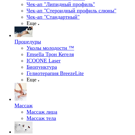
Чек-ап "Липидный профиль"
Чек-ап "Стероидный профиль слюны"
Чек-ап "Стандартный"
Еще
Процедуры
Уколы молодости ™
Emsella Трон Кегеля
ICOONE Laser
Биопунктура
Гелиотерапия BreezeLite
Еще
Массаж
Массаж лица
Массаж тела