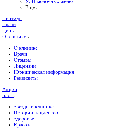
УЗИ молочных желез
Еще
Пептиды
Врачи
Цены
О клинике
О клинике
Врачи
Отзывы
Лицензии
Юридическая информация
Реквизиты
Акции
Блог
Звезды в клинике
Истории пациентов
Здоровье
Красота