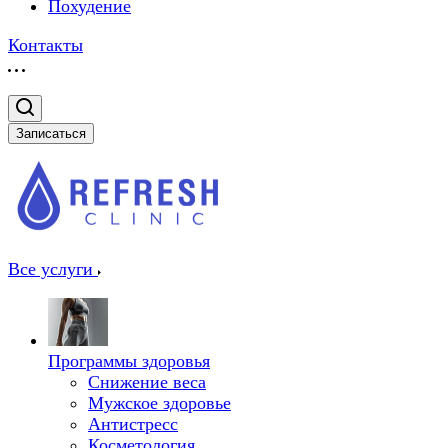
Похудение
Контакты
Записаться
Все услуги
Программы здоровья
Снижение веса
Мужское здоровье
Антистресс
Косметология