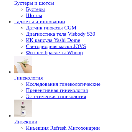
Бустеры и шотсы
Бустеры
Шотсы
Гаджеты и инновации
Датчик глюкозы CGM
Диагностика тела Visbody S30
ИК капсула Yashi Dome
Светодиодная маска JOVS
Фитнес-браслеты Whoop
Гинекология
Исследования гинекологические
Превентивная гинекология
Эстетическая гинекология
Инъекции
Инъекция Refresh Митохондрии