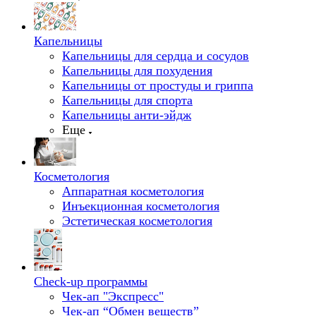
Капельницы
Капельницы для сердца и сосудов
Капельницы для похудения
Капельницы от простуды и гриппа
Капельницы для спорта
Капельницы анти-эйдж
Еще
Косметология
Аппаратная косметология
Инъекционная косметология
Эстетическая косметология
Check-up программы
Чек-ап "Экспресс"
Чек-ап “Обмен веществ”