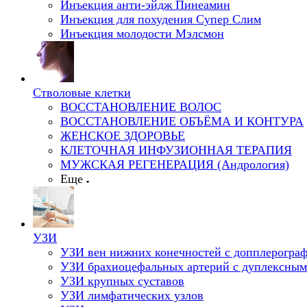
Инъекция анти-эйдж Пинеамин
Инъекция для похудения Супер Слим
Инъекция молодости Мэлсмон
Стволовые клетки
ВОССТАНОВЛЕНИЕ ВОЛОС
ВОССТАНОВЛЕНИЕ ОБЪЁМА И КОНТУРА
ЖЕНСКОЕ ЗДОРОВЬЕ
КЛЕТОЧНАЯ ИНФУЗИОННАЯ ТЕРАПИЯ
МУЖСКАЯ РЕГЕНЕРАЦИЯ (Андрология)
Еще
УЗИ
УЗИ вен нижних конечностей с допплерогра
УЗИ брахиоцефальных артерий с дуплексным
УЗИ крупных суставов
УЗИ лимфатических узлов