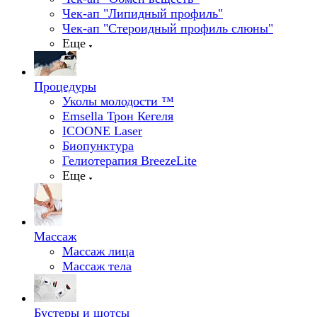
Чек-ап "Липидный профиль"
Чек-ап "Стероидный профиль слюны"
Еще
Процедуры
Уколы молодости ™
Emsella Трон Кегеля
ICOONE Laser
Биопунктура
Гелиотерапия BreezeLite
Еще
Массаж
Массаж лица
Массаж тела
Бустеры и шотсы