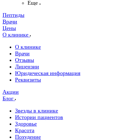
Еще
Пептиды
Врачи
Цены
О клинике
О клинике
Врачи
Отзывы
Лицензии
Юридическая информация
Реквизиты
Акции
Блог
Звезды в клинике
Истории пациентов
Здоровье
Красота
Похудение