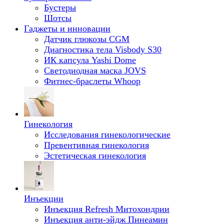
Бустеры
Шотсы
Гаджеты и инновации
Датчик глюкозы CGM
Диагностика тела Visbody S30
ИК капсула Yashi Dome
Светодиодная маска JOVS
Фитнес-браслеты Whoop
Гинекология
Исследования гинекологические
Превентивная гинекология
Эстетическая гинекология
Инъекции
Инъекция Refresh Митохондрии
Инъекция анти-эйдж Пинеамин