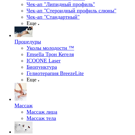
Чек-ап "Липидный профиль"
Чек-ап "Стероидный профиль слюны"
Чек-ап "Стандартный"
Еще
Процедуры
Уколы молодости ™
Emsella Трон Кегеля
ICOONE Laser
Биопунктура
Гелиотерапия BreezeLite
Еще
Массаж
Массаж лица
Массаж тела