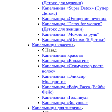
(Детокс для мужчин)
Капельница «Super Detox» (Супер
Детокс)
Капельница «Очищение печени»
Капельница "Detox for women"
(Детокс для женщин)
Капельница "Можно за руль"
Капельница «5Detox» (5 Детокс)
Капельницы красоты
Назад
Капельницы красоты
Капельница «Коллаген»
Капельница «Стимулятор роста
волос»
Капельница «Эликсир
Молодости»
Капельница «Baby Face» (Бейби
Фейс)
Капельница «Голливуд»
Капельница «Золушка»
Капельницы для энергии