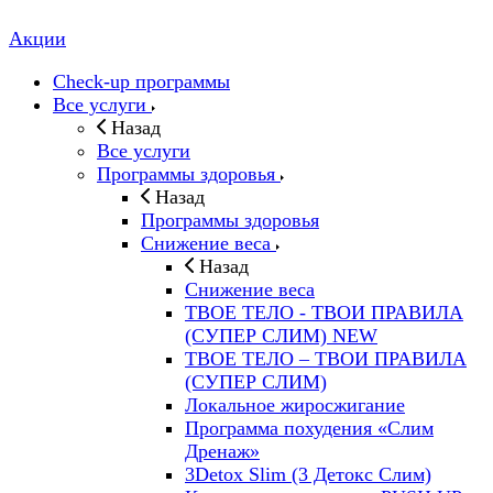
Акции
Check-up программы
Все услуги
Назад
Все услуги
Программы здоровья
Назад
Программы здоровья
Снижение веса
Назад
Снижение веса
ТВОЕ ТЕЛО - ТВОИ ПРАВИЛА
(СУПЕР СЛИМ) NEW
ТВОЕ ТЕЛО – ТВОИ ПРАВИЛА
(СУПЕР СЛИМ)
Локальное жиросжигание
Программа похудения «Слим
Дренаж»
3Detox Slim (3 Детокс Слим)