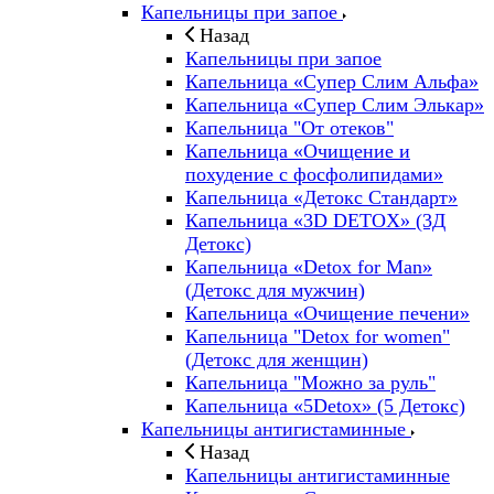
Капельницы при запое
Назад
Капельницы при запое
Капельница «Супер Слим Альфа»
Капельница «Супер Слим Элькар»
Капельница "От отеков"
Капельница «Очищение и
похудение с фосфолипидами»
Капельница «Детокс Стандарт»
Капельница «3D DETOX» (3Д
Детокс)
Капельница «Detox for Man»
(Детокс для мужчин)
Капельница «Очищение печени»
Капельница "Detox for women"
(Детокс для женщин)
Капельница "Можно за руль"
Капельница «5Detox» (5 Детокс)
Капельницы антигистаминные
Назад
Капельницы антигистаминные