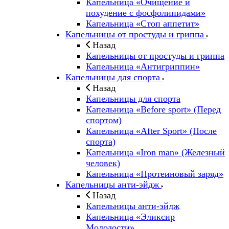
Капельница «Очищение и
похудение с фосфолипидами»
Капельница «Стоп аппетит»
Капельницы от простуды и гриппа
Назад
Капельницы от простуды и гриппа
Капельница «Антигриппин»
Капельницы для спорта
Назад
Капельницы для спорта
Капельница «Before sport» (Перед
спортом)
Капельница «After Sport» (После
спорта)
Капельница «Iron man» (Железный
человек)
Капельница «Протеиновый заряд»
Капельницы анти-эйдж
Назад
Капельницы анти-эйдж
Капельница «Эликсир
Молодости»