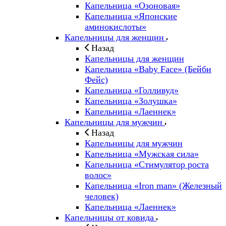
Капельница «Озоновая»
Капельница «Японские
аминокислоты»
Капельницы для женщин
Назад
Капельницы для женщин
Капельница «Baby Face» (Бейби
Фейс)
Капельница «Голливуд»
Капельница «Золушка»
Капельница «Лаеннек»
Капельницы для мужчин
Назад
Капельницы для мужчин
Капельница «Мужская сила»
Капельница «Стимулятор роста
волос»
Капельница «Iron man» (Железный
человек)
Капельница «Лаеннек»
Капельницы от ковида