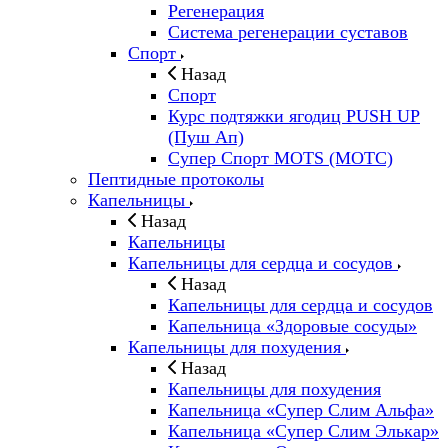
Регенерация
Система регенерации суставов
Спорт
Назад
Спорт
Курс подтяжки ягодиц PUSH UP
(Пуш Ап)
Супер Спорт MOTS (МОТС)
Пептидные протоколы
Капельницы
Назад
Капельницы
Капельницы для сердца и сосудов
Назад
Капельницы для сердца и сосудов
Капельница «Здоровые сосуды»
Капельницы для похудения
Назад
Капельницы для похудения
Капельница «Супер Слим Альфа»
Капельница «Супер Слим Элькар»