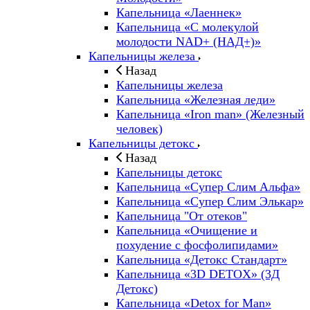
Капельница «Лаеннек»
Капельница «С молекулой
молодости NAD+ (НАД+)»
Капельницы железа
Назад
Капельницы железа
Капельница «Железная леди»
Капельница «Iron man» (Железный
человек)
Капельницы детокс
Назад
Капельницы детокс
Капельница «Супер Слим Альфа»
Капельница «Супер Слим Элькар»
Капельница "От отеков"
Капельница «Очищение и
похудение с фосфолипидами»
Капельница «Детокс Стандарт»
Капельница «3D DETOX» (3Д
Детокс)
Капельница «Detox for Man»