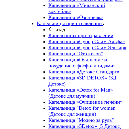
Капельница «Миланский
коктейль»
Капельница «Озоновая»
Капельницы при отравлении
Назад
Капельницы при отравлении
Капельница «Супер Слим Альфа»
Капельница «Супер Слим Элькар»
Капельница "От отеков"
Капельница «Очищение и
похудение с фосфолипидами»
Капельница «Детокс Стандарт»
Капельница «3D DETOX» (3Д
Детокс)
Капельница «Detox for Man»
(Детокс для мужчин)
Капельница «Очищение печени»
Капельница "Detox for women"
(Детокс для женщин)
Капельница "Можно за руль"
Капельница «5Detox» (5 Детокс)