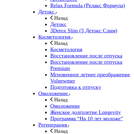
Relax Formula (Релакс Формула)
Детокс
Назад
Детокс
3Detox Slim (3 Детокс Слим)
Косметология
Назад
Косметология
Восстановление после отпуска
Восстановление после отпуска
Premium
Мгновенное летнее преображение
Volnewmer
Подготовка к отпуску
Омоложение
Назад
Омоложение
Женское долголетие Longevity
Программа “На 10 лет моложе”
Регенерация
Назад