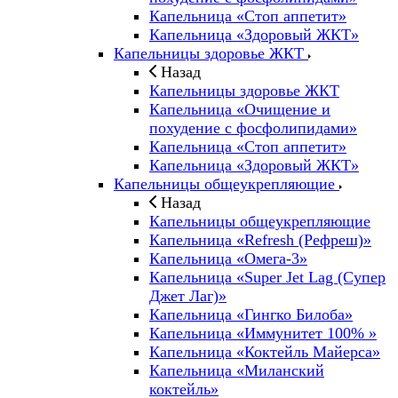
Капельница «Стоп аппетит»
Капельница «Здоровый ЖКТ»
Капельницы здоровье ЖКТ
Назад
Капельницы здоровье ЖКТ
Капельница «Очищение и
похудение с фосфолипидами»
Капельница «Стоп аппетит»
Капельница «Здоровый ЖКТ»
Капельницы общеукрепляющие
Назад
Капельницы общеукрепляющие
Капельница «Refresh (Рефреш)»
Капельница «Омега-3»
Капельница «Super Jet Lag (Супер
Джет Лаг)»
Капельница «Гингко Билоба»
Капельница «Иммунитет 100% »
Капельница «Коктейль Майерса»
Капельница «Миланский
коктейль»