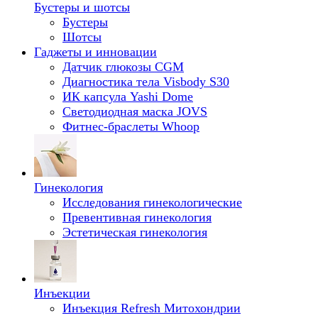
Бустеры и шотсы
Бустеры
Шотсы
Гаджеты и инновации
Датчик глюкозы CGM
Диагностика тела Visbody S30
ИК капсула Yashi Dome
Светодиодная маска JOVS
Фитнес-браслеты Whoop
Гинекология
Исследования гинекологические
Превентивная гинекология
Эстетическая гинекология
Инъекции
Инъекция Refresh Митохондрии