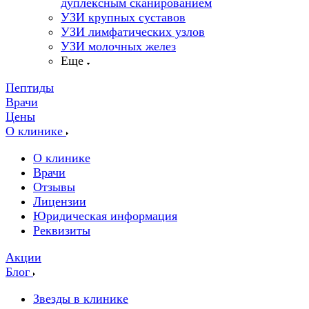
дуплексным сканированием
УЗИ крупных суставов
УЗИ лимфатических узлов
УЗИ молочных желез
Еще
Пептиды
Врачи
Цены
О клинике
О клинике
Врачи
Отзывы
Лицензии
Юридическая информация
Реквизиты
Акции
Блог
Звезды в клинике