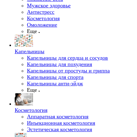
Мужское здоровье
Антистресс
Косметология
Омоложение
Еще
Капельницы
Капельницы для сердца и сосудов
Капельницы для похудения
Капельницы от простуды и гриппа
Капельницы для спорта
Капельницы анти-эйдж
Еще
Косметология
Аппаратная косметология
Инъекционная косметология
Эстетическая косметология