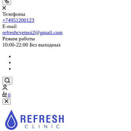
Телефоны
+74951200123
E-mail
refreshcvetnoi2@gmail.com
Режим работы
10:00-22:00 Без выходных
0