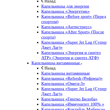
Назад
Капельницы для энергии
Капельница «Энергетик»
Капельница «Before sport» (Перед
спортом)
Капельница «Антистресс»
Капельница «After Sport» (После
спорта)
Капельница «Super Jet Lag (Супер
Джет Лаг)»
Капельница «Энергия и синтез
ATP» (Энергия и синтез АТФ)
Капельницы витаминные
Назад
Капельницы витаминные
Капельница «Refresh (Рефреш)»
Капельница «Омега-3»
Капельница «Super Jet Lag (Супер
Джет Лаг)»
Капельница «Гингко Билоба»
Капельница «Иммунитет 100% »
Капельница «Коктейль Майерса»