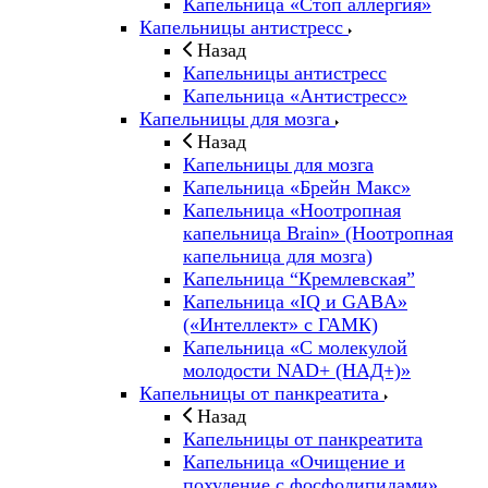
Капельница «Стоп аллергия»
Капельницы антистресс
Назад
Капельницы антистресс
Капельница «Антистресс»
Капельницы для мозга
Назад
Капельницы для мозга
Капельница «Брейн Макс»
Капельница «Ноотропная
капельница Brain» (Ноотропная
капельница для мозга)
Капельница “Кремлевская”
Капельница «IQ и GABA»
(«Интеллект» с ГАМК)
Капельница «С молекулой
молодости NAD+ (НАД+)»
Капельницы от панкреатита
Назад
Капельницы от панкреатита
Капельница «Очищение и
похудение с фосфолипидами»