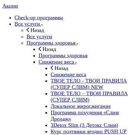
Акции
Check-up программы
Все услуги
Назад
Все услуги
Программы здоровья
Назад
Программы здоровья
Снижение веса
Назад
Снижение веса
ТВОЕ ТЕЛО - ТВОИ ПРАВИЛА
(СУПЕР СЛИМ) NEW
ТВОЕ ТЕЛО – ТВОИ ПРАВИЛА
(СУПЕР СЛИМ)
Локальное жиросжигание
Программа похудения «Слим
Дренаж»
3Detox Slim (3 Детокс Слим)
Курс подтяжки ягодиц PUSH UP