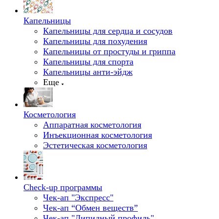
Капельницы
Капельницы для сердца и сосудов
Капельницы для похудения
Капельницы от простуды и гриппа
Капельницы для спорта
Капельницы анти-эйдж
Еще
Косметология
Аппаратная косметология
Инъекционная косметология
Эстетическая косметология
Check-up программы
Чек-ап "Экспресс"
Чек-ап “Обмен веществ”
Чек-ап "Липидный профиль"