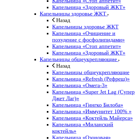
Капельница «Стоп аппетит»
Капельница «Здоровый ЖКТ»
Капельницы здоровье ЖКТ
Назад
Капельницы здоровье ЖКТ
Капельница «Очищение и
похудение с фосфолипидами»
Капельница «Стоп аппетит»
Капельница «Здоровый ЖКТ»
Капельницы общеукрепляющие
Назад
Капельницы общеукрепляющие
Капельница «Refresh (Рефреш)»
Капельница «Омега-3»
Капельница «Super Jet Lag (Супер
Джет Лаг)»
Капельница «Гингко Билоба»
Капельница «Иммунитет 100% »
Капельница «Коктейль Майерса»
Капельница «Миланский
коктейль»
Капельница «Озоновая»