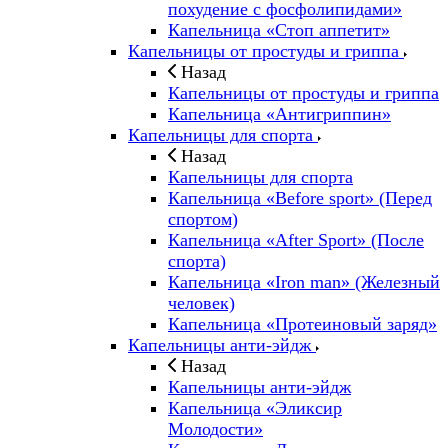
похудение с фосфолипидами»
Капельница «Стоп аппетит»
Капельницы от простуды и гриппа
Назад
Капельницы от простуды и гриппа
Капельница «Антигриппин»
Капельницы для спорта
Назад
Капельницы для спорта
Капельница «Before sport» (Перед
спортом)
Капельница «After Sport» (После
спорта)
Капельница «Iron man» (Железный
человек)
Капельница «Протеиновый заряд»
Капельницы анти-эйдж
Назад
Капельницы анти-эйдж
Капельница «Эликсир
Молодости»