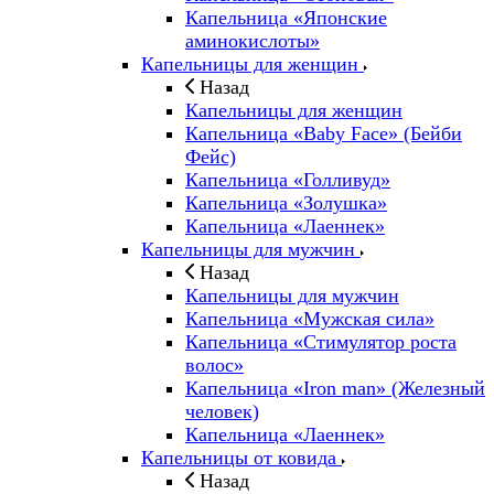
Капельница «Японские
аминокислоты»
Капельницы для женщин
Назад
Капельницы для женщин
Капельница «Baby Face» (Бейби
Фейс)
Капельница «Голливуд»
Капельница «Золушка»
Капельница «Лаеннек»
Капельницы для мужчин
Назад
Капельницы для мужчин
Капельница «Мужская сила»
Капельница «Стимулятор роста
волос»
Капельница «Iron man» (Железный
человек)
Капельница «Лаеннек»
Капельницы от ковида
Назад