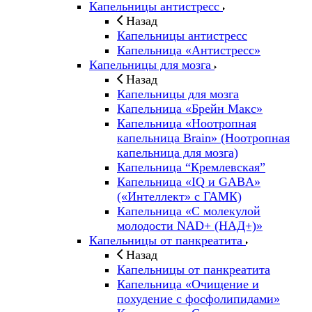
Капельницы антистресс
Назад
Капельницы антистресс
Капельница «Антистресс»
Капельницы для мозга
Назад
Капельницы для мозга
Капельница «Брейн Макс»
Капельница «Ноотропная
капельница Brain» (Ноотропная
капельница для мозга)
Капельница “Кремлевская”
Капельница «IQ и GABA»
(«Интеллект» с ГАМК)
Капельница «С молекулой
молодости NAD+ (НАД+)»
Капельницы от панкреатита
Назад
Капельницы от панкреатита
Капельница «Очищение и
похудение с фосфолипидами»