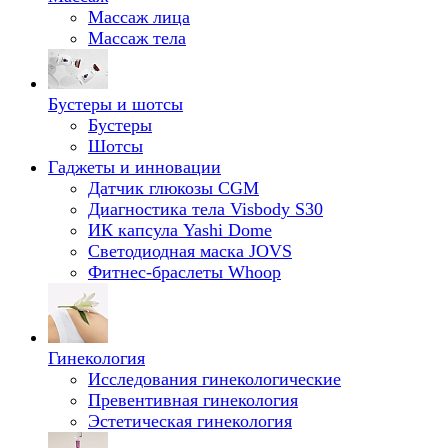
Массаж лица
Массаж тела
Бустеры и шотсы
Бустеры
Шотсы
Гаджеты и инновации
Датчик глюкозы CGM
Диагностика тела Visbody S30
ИК капсула Yashi Dome
Светодиодная маска JOVS
Фитнес-браслеты Whoop
Гинекология
Исследования гинекологические
Превентивная гинекология
Эстетическая гинекология