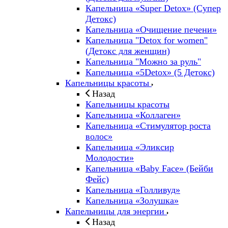
Капельница «Super Detox» (Супер
Детокс)
Капельница «Очищение печени»
Капельница "Detox for women"
(Детокс для женщин)
Капельница "Можно за руль"
Капельница «5Detox» (5 Детокс)
Капельницы красоты
Назад
Капельницы красоты
Капельница «Коллаген»
Капельница «Стимулятор роста
волос»
Капельница «Эликсир
Молодости»
Капельница «Baby Face» (Бейби
Фейс)
Капельница «Голливуд»
Капельница «Золушка»
Капельницы для энергии
Назад