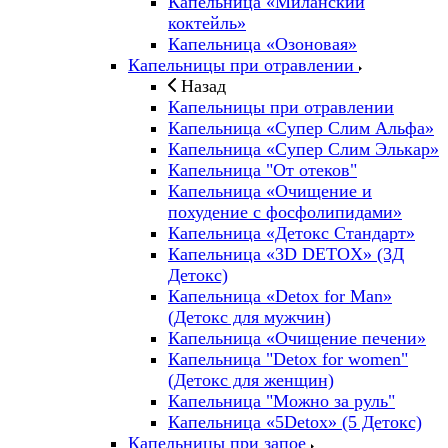
Капельница «Миланский
коктейль»
Капельница «Озоновая»
Капельницы при отравлении
Назад
Капельницы при отравлении
Капельница «Супер Слим Альфа»
Капельница «Супер Слим Элькар»
Капельница "От отеков"
Капельница «Очищение и
похудение с фосфолипидами»
Капельница «Детокс Стандарт»
Капельница «3D DETOX» (3Д
Детокс)
Капельница «Detox for Man»
(Детокс для мужчин)
Капельница «Очищение печени»
Капельница "Detox for women"
(Детокс для женщин)
Капельница "Можно за руль"
Капельница «5Detox» (5 Детокс)
Капельницы при запое