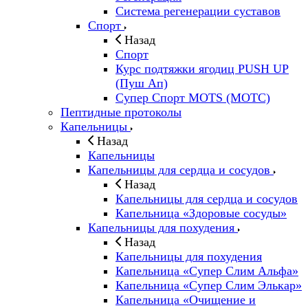
Система регенерации суставов
Спорт
Назад
Спорт
Курс подтяжки ягодиц PUSH UP
(Пуш Ап)
Супер Спорт MOTS (МОТС)
Пептидные протоколы
Капельницы
Назад
Капельницы
Капельницы для сердца и сосудов
Назад
Капельницы для сердца и сосудов
Капельница «Здоровые сосуды»
Капельницы для похудения
Назад
Капельницы для похудения
Капельница «Супер Слим Альфа»
Капельница «Супер Слим Элькар»
Капельница «Очищение и