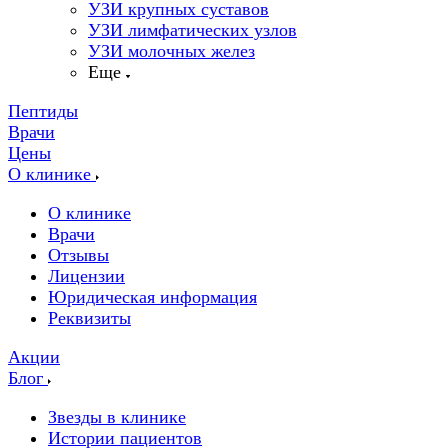
УЗИ крупных суставов
УЗИ лимфатических узлов
УЗИ молочных желез
Еще
Пептиды
Врачи
Цены
О клинике
О клинике
Врачи
Отзывы
Лицензии
Юридическая информация
Реквизиты
Акции
Блог
Звезды в клинике
Истории пациентов