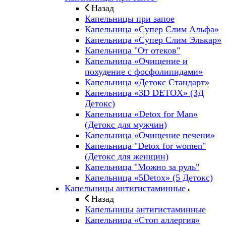
Назад
Капельницы при запое
Капельница «Супер Слим Альфа»
Капельница «Супер Слим Элькар»
Капельница "От отеков"
Капельница «Очищение и
похудение с фосфолипидами»
Капельница «Детокс Стандарт»
Капельница «3D DETOX» (3Д
Детокс)
Капельница «Detox for Man»
(Детокс для мужчин)
Капельница «Очищение печени»
Капельница "Detox for women"
(Детокс для женщин)
Капельница "Можно за руль"
Капельница «5Detox» (5 Детокс)
Капельницы антигистаминные
Назад
Капельницы антигистаминные
Капельница «Стоп аллергия»