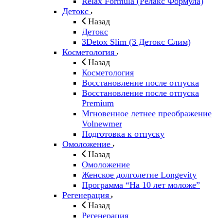
Relax Formula (Релакс Формула)
Детокс
Назад
Детокс
3Detox Slim (3 Детокс Слим)
Косметология
Назад
Косметология
Восстановление после отпуска
Восстановление после отпуска
Premium
Мгновенное летнее преображение
Volnewmer
Подготовка к отпуску
Омоложение
Назад
Омоложение
Женское долголетие Longevity
Программа “На 10 лет моложе”
Регенерация
Назад
Регенерация