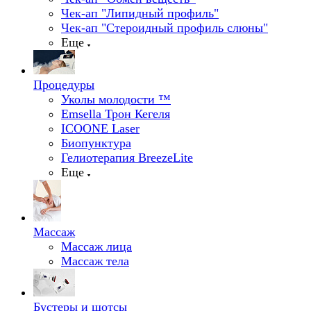
Чек-ап "Липидный профиль"
Чек-ап "Стероидный профиль слюны"
Еще
Процедуры
Уколы молодости ™
Emsella Трон Кегеля
ICOONE Laser
Биопунктура
Гелиотерапия BreezeLite
Еще
Массаж
Массаж лица
Массаж тела
Бустеры и шотсы