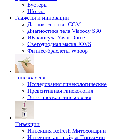
Бустеры
Шотсы
Гаджеты и инновации
Датчик глюкозы CGM
Диагностика тела Visbody S30
ИК капсула Yashi Dome
Светодиодная маска JOVS
Фитнес-браслеты Whoop
Гинекология
Исследования гинекологические
Превентивная гинекология
Эстетическая гинекология
Инъекции
Инъекция Refresh Митохондрии
Инъекция анти-эйдж Пинеамин