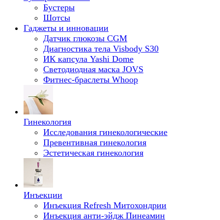
Бустеры
Шотсы
Гаджеты и инновации
Датчик глюкозы CGM
Диагностика тела Visbody S30
ИК капсула Yashi Dome
Светодиодная маска JOVS
Фитнес-браслеты Whoop
Гинекология
Исследования гинекологические
Превентивная гинекология
Эстетическая гинекология
Инъекции
Инъекция Refresh Митохондрии
Инъекция анти-эйдж Пинеамин