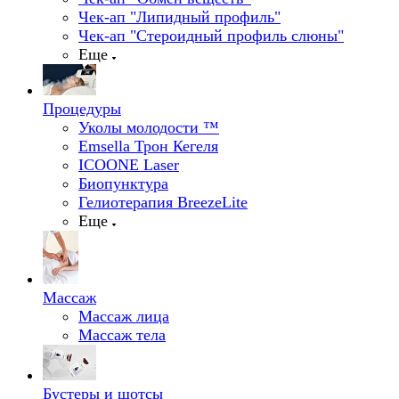
Чек-ап "Липидный профиль"
Чек-ап "Стероидный профиль слюны"
Еще
Процедуры
Уколы молодости ™
Emsella Трон Кегеля
ICOONE Laser
Биопунктура
Гелиотерапия BreezeLite
Еще
Массаж
Массаж лица
Массаж тела
Бустеры и шотсы