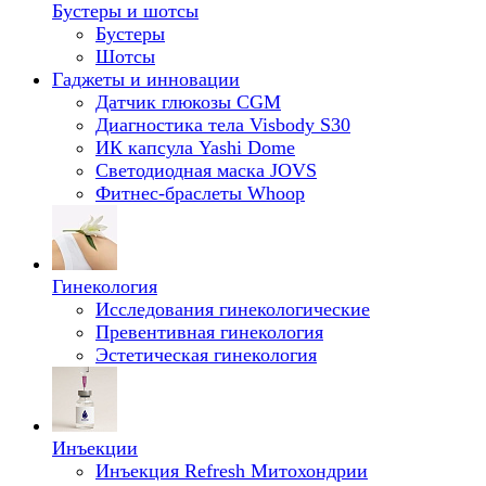
Бустеры и шотсы
Бустеры
Шотсы
Гаджеты и инновации
Датчик глюкозы CGM
Диагностика тела Visbody S30
ИК капсула Yashi Dome
Светодиодная маска JOVS
Фитнес-браслеты Whoop
Гинекология
Исследования гинекологические
Превентивная гинекология
Эстетическая гинекология
Инъекции
Инъекция Refresh Митохондрии