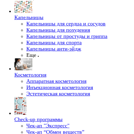
Капельницы
Капельницы для сердца и сосудов
Капельницы для похудения
Капельницы от простуды и гриппа
Капельницы для спорта
Капельницы анти-эйдж
Еще
Косметология
Аппаратная косметология
Инъекционная косметология
Эстетическая косметология
Check-up программы
Чек-ап "Экспресс"
Чек-ап “Обмен веществ”