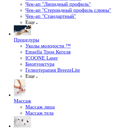
Чек-ап "Липидный профиль"
Чек-ап "Стероидный профиль слюны"
Чек-ап "Стандартный"
Еще
Процедуры
Уколы молодости ™
Emsella Трон Кегеля
ICOONE Laser
Биопунктура
Гелиотерапия BreezeLite
Еще
Массаж
Массаж лица
Массаж тела