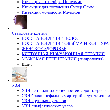
Инъекция анти-эйдж Пинеамин
Инъекция для похудения Супер Слим
Инъекция молодости Мэлсмон
Стволовые клетки
ВОССТАНОВЛЕНИЕ ВОЛОС
ВОССТАНОВЛЕНИЕ ОБЪЁМА И КОНТУРА
ЖЕНСКОЕ ЗДОРОВЬЕ
КЛЕТОЧНАЯ ИНФУЗИОННАЯ ТЕРАПИЯ
МУЖСКАЯ РЕГЕНЕРАЦИЯ (Андрология)
Еще
УЗИ
УЗИ вен нижних конечностей с допплерогра
УЗИ брахиоцефальных артерий с дуплексным
УЗИ крупных суставов
УЗИ лимфатических узлов