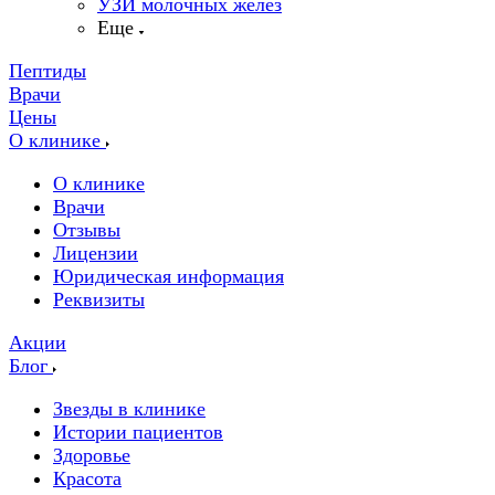
УЗИ молочных желез
Еще
Пептиды
Врачи
Цены
О клинике
О клинике
Врачи
Отзывы
Лицензии
Юридическая информация
Реквизиты
Акции
Блог
Звезды в клинике
Истории пациентов
Здоровье
Красота