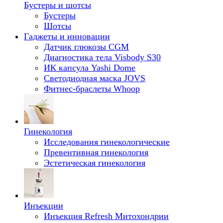
Бустеры и шотсы
Бустеры
Шотсы
Гаджеты и инновации
Датчик глюкозы CGM
Диагностика тела Visbody S30
ИК капсула Yashi Dome
Светодиодная маска JOVS
Фитнес-браслеты Whoop
Гинекология
Исследования гинекологические
Превентивная гинекология
Эстетическая гинекология
Инъекции
Инъекция Refresh Митохондрии