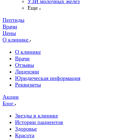
УЗИ молочных желез
Еще
Пептиды
Врачи
Цены
О клинике
О клинике
Врачи
Отзывы
Лицензии
Юридическая информация
Реквизиты
Акции
Блог
Звезды в клинике
Истории пациентов
Здоровье
Красота