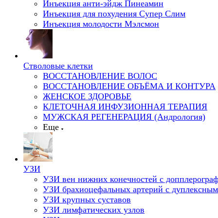
Инъекция анти-эйдж Пинеамин
Инъекция для похудения Супер Слим
Инъекция молодости Мэлсмон
Стволовые клетки
ВОССТАНОВЛЕНИЕ ВОЛОС
ВОССТАНОВЛЕНИЕ ОБЪЁМА И КОНТУРА
ЖЕНСКОЕ ЗДОРОВЬЕ
КЛЕТОЧНАЯ ИНФУЗИОННАЯ ТЕРАПИЯ
МУЖСКАЯ РЕГЕНЕРАЦИЯ (Андрология)
Еще
УЗИ
УЗИ вен нижних конечностей с допплерогра
УЗИ брахиоцефальных артерий с дуплексным
УЗИ крупных суставов
УЗИ лимфатических узлов