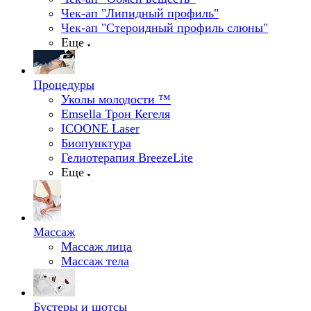
Чек-ап "Липидный профиль"
Чек-ап "Стероидный профиль слюны"
Еще
Процедуры
Уколы молодости ™
Emsella Трон Кегеля
ICOONE Laser
Биопунктура
Гелиотерапия BreezeLite
Еще
Массаж
Массаж лица
Массаж тела
Бустеры и шотсы