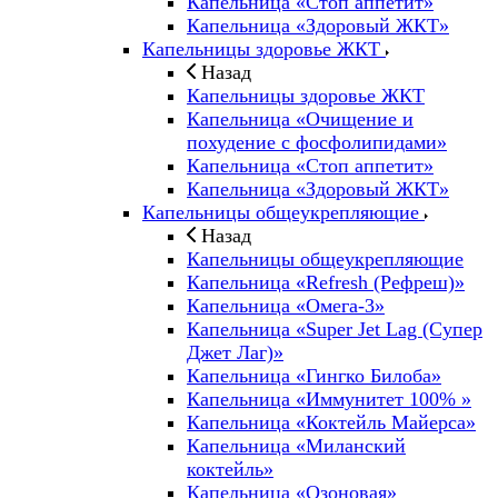
Капельница «Стоп аппетит»
Капельница «Здоровый ЖКТ»
Капельницы здоровье ЖКТ
Назад
Капельницы здоровье ЖКТ
Капельница «Очищение и
похудение с фосфолипидами»
Капельница «Стоп аппетит»
Капельница «Здоровый ЖКТ»
Капельницы общеукрепляющие
Назад
Капельницы общеукрепляющие
Капельница «Refresh (Рефреш)»
Капельница «Омега-3»
Капельница «Super Jet Lag (Супер
Джет Лаг)»
Капельница «Гингко Билоба»
Капельница «Иммунитет 100% »
Капельница «Коктейль Майерса»
Капельница «Миланский
коктейль»
Капельница «Озоновая»