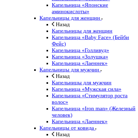
Капельница «Японские
аминокислоты»
Капельницы для женщин
Назад
Капельницы для женщин
Капельница «Baby Face» (Бейби
Фейс)
Капельница «Голливуд»
Капельница «Золушка»
Капельница «Лаеннек»
Капельницы для мужчин
Назад
Капельницы для мужчин
Капельница «Мужская сила»
Капельница «Стимулятор роста
волос»
Капельница «Iron man» (Железный
человек)
Капельница «Лаеннек»
Капельницы от ковида
Назад