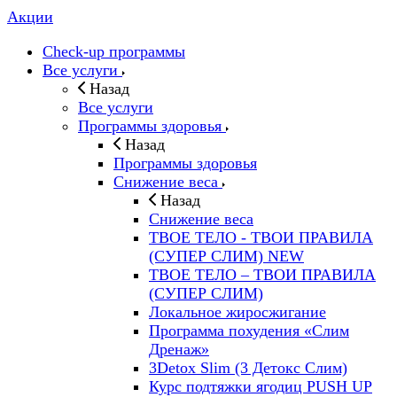
Акции
Check-up программы
Все услуги
Назад
Все услуги
Программы здоровья
Назад
Программы здоровья
Снижение веса
Назад
Снижение веса
ТВОЕ ТЕЛО - ТВОИ ПРАВИЛА
(СУПЕР СЛИМ) NEW
ТВОЕ ТЕЛО – ТВОИ ПРАВИЛА
(СУПЕР СЛИМ)
Локальное жиросжигание
Программа похудения «Слим
Дренаж»
3Detox Slim (3 Детокс Слим)
Курс подтяжки ягодиц PUSH UP