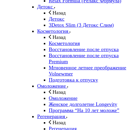
Relax Formula (Релакс Формула)
Детокс
Назад
Детокс
3Detox Slim (3 Детокс Слим)
Косметология
Назад
Косметология
Восстановление после отпуска
Восстановление после отпуска
Premium
Мгновенное летнее преображение
Volnewmer
Подготовка к отпуску
Омоложение
Назад
Омоложение
Женское долголетие Longevity
Программа “На 10 лет моложе”
Регенерация
Назад
Регенерация