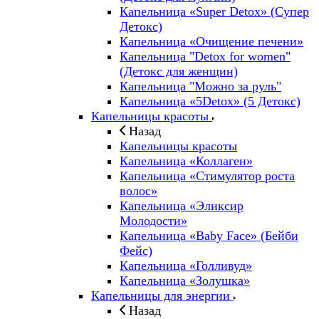
Капельница «Super Detox» (Супер
Детокс)
Капельница «Очищение печени»
Капельница "Detox for women"
(Детокс для женщин)
Капельница "Можно за руль"
Капельница «5Detox» (5 Детокс)
Капельницы красоты
Назад
Капельницы красоты
Капельница «Коллаген»
Капельница «Стимулятор роста
волос»
Капельница «Эликсир
Молодости»
Капельница «Baby Face» (Бейби
Фейс)
Капельница «Голливуд»
Капельница «Золушка»
Капельницы для энергии
Назад