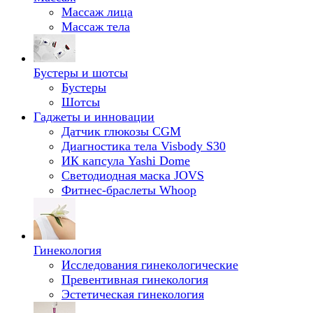
Массаж лица
Массаж тела
Бустеры и шотсы
Бустеры
Шотсы
Гаджеты и инновации
Датчик глюкозы CGM
Диагностика тела Visbody S30
ИК капсула Yashi Dome
Светодиодная маска JOVS
Фитнес-браслеты Whoop
Гинекология
Исследования гинекологические
Превентивная гинекология
Эстетическая гинекология