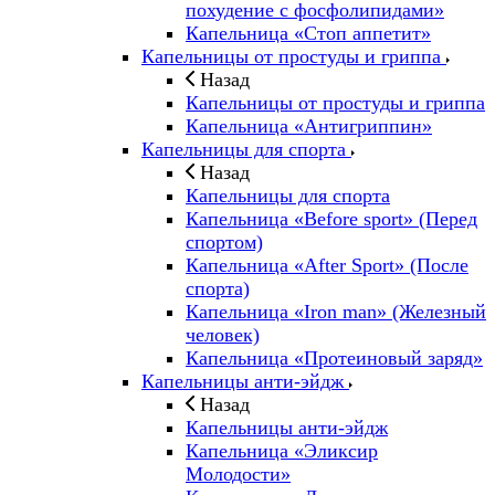
похудение с фосфолипидами»
Капельница «Стоп аппетит»
Капельницы от простуды и гриппа
Назад
Капельницы от простуды и гриппа
Капельница «Антигриппин»
Капельницы для спорта
Назад
Капельницы для спорта
Капельница «Before sport» (Перед
спортом)
Капельница «After Sport» (После
спорта)
Капельница «Iron man» (Железный
человек)
Капельница «Протеиновый заряд»
Капельницы анти-эйдж
Назад
Капельницы анти-эйдж
Капельница «Эликсир
Молодости»