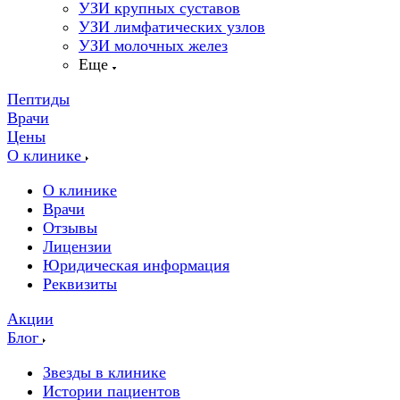
УЗИ крупных суставов
УЗИ лимфатических узлов
УЗИ молочных желез
Еще
Пептиды
Врачи
Цены
О клинике
О клинике
Врачи
Отзывы
Лицензии
Юридическая информация
Реквизиты
Акции
Блог
Звезды в клинике
Истории пациентов