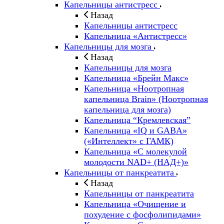
Капельницы антистресс
Назад
Капельницы антистресс
Капельница «Антистресс»
Капельницы для мозга
Назад
Капельницы для мозга
Капельница «Брейн Макс»
Капельница «Ноотропная
капельница Brain» (Ноотропная
капельница для мозга)
Капельница “Кремлевская”
Капельница «IQ и GABA»
(«Интеллект» с ГАМК)
Капельница «С молекулой
молодости NAD+ (НАД+)»
Капельницы от панкреатита
Назад
Капельницы от панкреатита
Капельница «Очищение и
похудение с фосфолипидами»