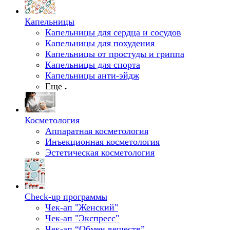
Капельницы
Капельницы для сердца и сосудов
Капельницы для похудения
Капельницы от простуды и гриппа
Капельницы для спорта
Капельницы анти-эйдж
Еще
Косметология
Аппаратная косметология
Инъекционная косметология
Эстетическая косметология
Check-up программы
Чек-ап "Женский"
Чек-ап "Экспресс"
Чек-ап “Обмен веществ”