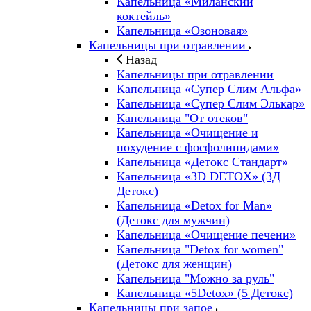
Капельница «Миланский
коктейль»
Капельница «Озоновая»
Капельницы при отравлении
Назад
Капельницы при отравлении
Капельница «Супер Слим Альфа»
Капельница «Супер Слим Элькар»
Капельница "От отеков"
Капельница «Очищение и
похудение с фосфолипидами»
Капельница «Детокс Стандарт»
Капельница «3D DETOX» (3Д
Детокс)
Капельница «Detox for Man»
(Детокс для мужчин)
Капельница «Очищение печени»
Капельница "Detox for women"
(Детокс для женщин)
Капельница "Можно за руль"
Капельница «5Detox» (5 Детокс)
Капельницы при запое