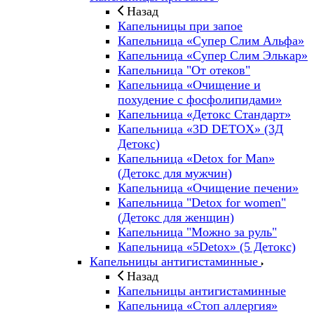
Назад
Капельницы при запое
Капельница «Супер Слим Альфа»
Капельница «Супер Слим Элькар»
Капельница "От отеков"
Капельница «Очищение и
похудение с фосфолипидами»
Капельница «Детокс Стандарт»
Капельница «3D DETOX» (3Д
Детокс)
Капельница «Detox for Man»
(Детокс для мужчин)
Капельница «Очищение печени»
Капельница "Detox for women"
(Детокс для женщин)
Капельница "Можно за руль"
Капельница «5Detox» (5 Детокс)
Капельницы антигистаминные
Назад
Капельницы антигистаминные
Капельница «Стоп аллергия»