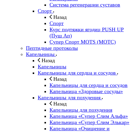
Система регенерации суставов
Спорт
Назад
Спорт
Курс подтяжки ягодиц PUSH UP
(Пуш Ап)
Супер Спорт MOTS (МОТС)
Пептидные протоколы
Капельницы
Назад
Капельницы
Капельницы для сердца и сосудов
Назад
Капельницы для сердца и сосудов
Капельница «Здоровые сосуды»
Капельницы для похудения
Назад
Капельницы для похудения
Капельница «Супер Слим Альфа»
Капельница «Супер Слим Элькар»
Капельница «Очищение и