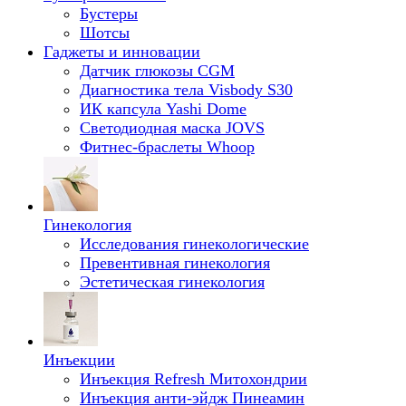
Бустеры
Шотсы
Гаджеты и инновации
Датчик глюкозы CGM
Диагностика тела Visbody S30
ИК капсула Yashi Dome
Светодиодная маска JOVS
Фитнес-браслеты Whoop
Гинекология
Исследования гинекологические
Превентивная гинекология
Эстетическая гинекология
Инъекции
Инъекция Refresh Митохондрии
Инъекция анти-эйдж Пинеамин