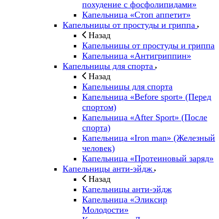
похудение с фосфолипидами»
Капельница «Стоп аппетит»
Капельницы от простуды и гриппа
Назад
Капельницы от простуды и гриппа
Капельница «Антигриппин»
Капельницы для спорта
Назад
Капельницы для спорта
Капельница «Before sport» (Перед
спортом)
Капельница «After Sport» (После
спорта)
Капельница «Iron man» (Железный
человек)
Капельница «Протеиновый заряд»
Капельницы анти-эйдж
Назад
Капельницы анти-эйдж
Капельница «Эликсир
Молодости»