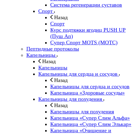
Система регенерации суставов
Спорт
Назад
Спорт
Курс подтяжки ягодиц PUSH UP
(Пуш Ап)
Супер Спорт MOTS (МОТС)
Пептидные протоколы
Капельницы
Назад
Капельницы
Капельницы для сердца и сосудов
Назад
Капельницы для сердца и сосудов
Капельница «Здоровые сосуды»
Капельницы для похудения
Назад
Капельницы для похудения
Капельница «Супер Слим Альфа»
Капельница «Супер Слим Элькар»
Капельница «Очищение и