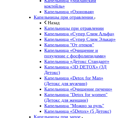
Капельница «Миланский
коктейль»
Капельница «Озоновая»
Капельницы при отравлении
Назад
Капельницы при отравлении
Капельница «Супер Слим Альфа»
Капельница «Супер Слим Элькар»
Капельница "От отеков"
Капельница «Очищение и
похудение с фосфолипидами»
Капельница «Детокс Стандарт»
Капельница «3D DETOX» (3Д
Детокс)
Капельница «Detox for Man»
(Детокс для мужчин)
Капельница «Очищение печени»
Капельница "Detox for women"
(Детокс для женщин)
Капельница "Можно за руль"
Капельница «5Detox» (5 Детокс)
Капельницы при запое