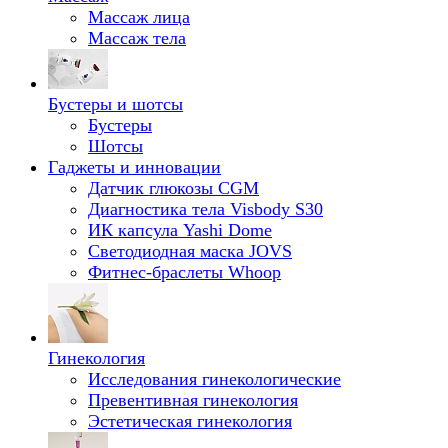
Массаж лица
Массаж тела
Бустеры и шотсы
Бустеры
Шотсы
Гаджеты и инновации
Датчик глюкозы CGM
Диагностика тела Visbody S30
ИК капсула Yashi Dome
Светодиодная маска JOVS
Фитнес-браслеты Whoop
Гинекология
Исследования гинекологические
Превентивная гинекология
Эстетическая гинекология