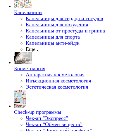
Капельницы
Капельницы для сердца и сосудов
Капельницы для похудения
Капельницы от простуды и гриппа
Капельницы для спорта
Капельницы анти-эйдж
Еще
Косметология
Аппаратная косметология
Инъекционная косметология
Эстетическая косметология
Check-up программы
Чек-ап "Экспресс"
Чек-ап “Обмен веществ”
Чек-ап "Липидный профиль"