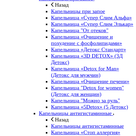
Назад
Капельницы при запое
Капельница «Супер Слим Альфа»
Капельница «Супер Слим Элькар»
Капельница "От отеков"
Капельница «Очищение и
похудение с фосфолипидами»
Капельница «Детокс Стандарт»
Капельница «3D DETOX» (3Д
Детокс)
Капельница «Detox for Man»
(Детокс для мужчин)
Капельница «Очищение печени»
Капельница "Detox for women"
(Детокс для женщин)
Капельница "Можно за руль"
Капельница «5Detox» (5 Детокс)
Капельницы антигистаминные
Назад
Капельницы антигистаминные
Капельница «Стоп аллергия»