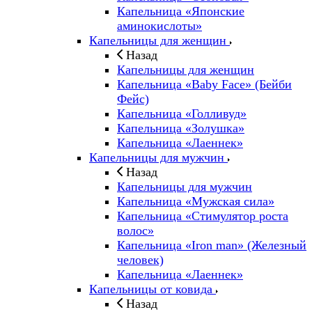
Капельница «Японские
аминокислоты»
Капельницы для женщин
Назад
Капельницы для женщин
Капельница «Baby Face» (Бейби
Фейс)
Капельница «Голливуд»
Капельница «Золушка»
Капельница «Лаеннек»
Капельницы для мужчин
Назад
Капельницы для мужчин
Капельница «Мужская сила»
Капельница «Стимулятор роста
волос»
Капельница «Iron man» (Железный
человек)
Капельница «Лаеннек»
Капельницы от ковида
Назад