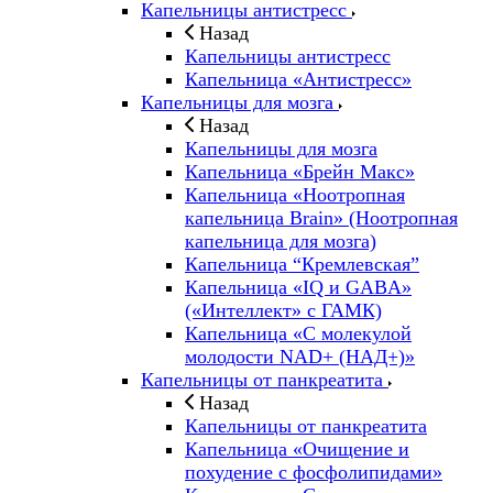
Капельницы антистресс
Назад
Капельницы антистресс
Капельница «Антистресс»
Капельницы для мозга
Назад
Капельницы для мозга
Капельница «Брейн Макс»
Капельница «Ноотропная
капельница Brain» (Ноотропная
капельница для мозга)
Капельница “Кремлевская”
Капельница «IQ и GABA»
(«Интеллект» с ГАМК)
Капельница «С молекулой
молодости NAD+ (НАД+)»
Капельницы от панкреатита
Назад
Капельницы от панкреатита
Капельница «Очищение и
похудение с фосфолипидами»