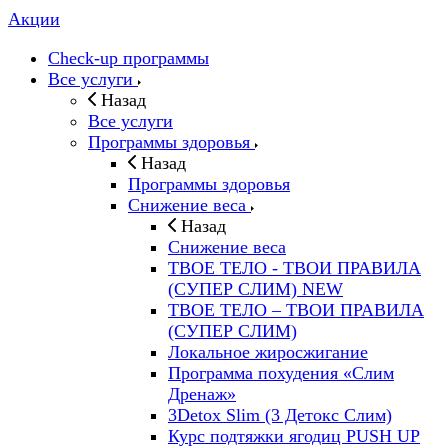
Акции
Check-up программы
Все услуги
Назад
Все услуги
Программы здоровья
Назад
Программы здоровья
Снижение веса
Назад
Снижение веса
ТВОЕ ТЕЛО - ТВОИ ПРАВИЛА
(СУПЕР СЛИМ) NEW
ТВОЕ ТЕЛО – ТВОИ ПРАВИЛА
(СУПЕР СЛИМ)
Локальное жиросжигание
Программа похудения «Слим
Дренаж»
3Detox Slim (3 Детокс Слим)
Курс подтяжки ягодиц PUSH UP