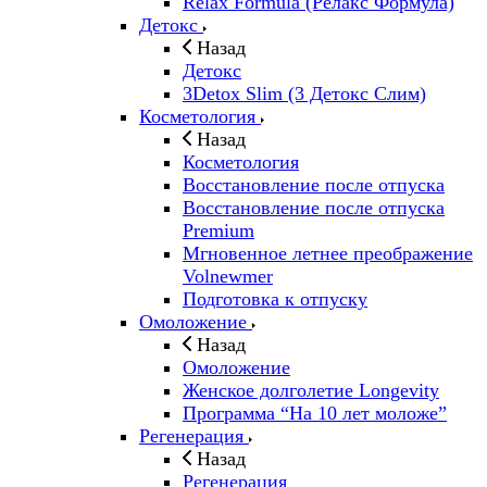
Relax Formula (Релакс Формула)
Детокс
Назад
Детокс
3Detox Slim (3 Детокс Слим)
Косметология
Назад
Косметология
Восстановление после отпуска
Восстановление после отпуска
Premium
Мгновенное летнее преображение
Volnewmer
Подготовка к отпуску
Омоложение
Назад
Омоложение
Женское долголетие Longevity
Программа “На 10 лет моложе”
Регенерация
Назад
Регенерация