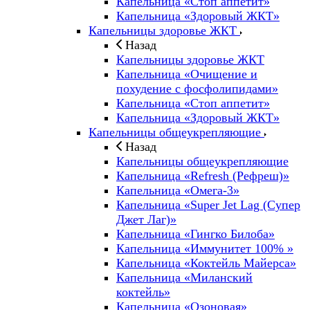
Капельница «Стоп аппетит»
Капельница «Здоровый ЖКТ»
Капельницы здоровье ЖКТ
Назад
Капельницы здоровье ЖКТ
Капельница «Очищение и
похудение с фосфолипидами»
Капельница «Стоп аппетит»
Капельница «Здоровый ЖКТ»
Капельницы общеукрепляющие
Назад
Капельницы общеукрепляющие
Капельница «Refresh (Рефреш)»
Капельница «Омега-3»
Капельница «Super Jet Lag (Супер
Джет Лаг)»
Капельница «Гингко Билоба»
Капельница «Иммунитет 100% »
Капельница «Коктейль Майерса»
Капельница «Миланский
коктейль»
Капельница «Озоновая»