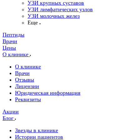
УЗИ крупных суставов
УЗИ лимфатических узлов
УЗИ молочных желез
Еще
Пептиды
Врачи
Цены
О клинике
О клинике
Врачи
Отзывы
Лицензии
Юридическая информация
Реквизиты
Акции
Блог
Звезды в клинике
Истории пациентов