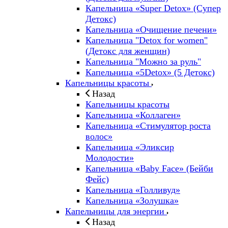
Капельница «Super Detox» (Супер
Детокс)
Капельница «Очищение печени»
Капельница "Detox for women"
(Детокс для женщин)
Капельница "Можно за руль"
Капельница «5Detox» (5 Детокс)
Капельницы красоты
Назад
Капельницы красоты
Капельница «Коллаген»
Капельница «Стимулятор роста
волос»
Капельница «Эликсир
Молодости»
Капельница «Baby Face» (Бейби
Фейс)
Капельница «Голливуд»
Капельница «Золушка»
Капельницы для энергии
Назад