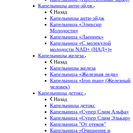
Капельницы анти-эйдж
Назад
Капельницы анти-эйдж
Капельница «Эликсир
Молодости»
Капельница «Лаеннек»
Капельница «С молекулой
молодости NAD+ (НАД+)»
Капельницы железа
Назад
Капельницы железа
Капельница «Железная леди»
Капельница «Iron man» (Железный
человек)
Капельницы детокс
Назад
Капельницы детокс
Капельница «Супер Слим Альфа»
Капельница «Супер Слим Элькар»
Капельница "От отеков"
Капельница «Очищение и