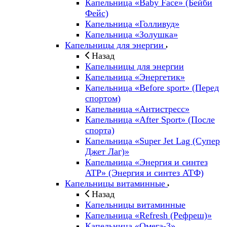
Капельница «Baby Face» (Бейби
Фейс)
Капельница «Голливуд»
Капельница «Золушка»
Капельницы для энергии
Назад
Капельницы для энергии
Капельница «Энергетик»
Капельница «Before sport» (Перед
спортом)
Капельница «Антистресс»
Капельница «After Sport» (После
спорта)
Капельница «Super Jet Lag (Супер
Джет Лаг)»
Капельница «Энергия и синтез
ATP» (Энергия и синтез АТФ)
Капельницы витаминные
Назад
Капельницы витаминные
Капельница «Refresh (Рефреш)»
Капельница «Омега-3»