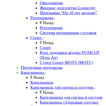
Омоложение
Женское долголетие Longevity
Программа “На 10 лет моложе”
Регенерация
Назад
Регенерация
Система регенерации суставов
Спорт
Назад
Спорт
Курс подтяжки ягодиц PUSH UP
(Пуш Ап)
Супер Спорт MOTS (МОТС)
Пептидные протоколы
Капельницы
Назад
Капельницы
Капельницы для сердца и сосудов
Назад
Капельницы для сердца и сосудов
Капельница «Здоровые сосуды»