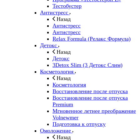
Тестобустер
Антистресс
Назад
Антистресс
Антистресс
Relax Formula (Релакс Формула)
Детокс
Назад
Детокс
3Detox Slim (3 Детокс Слим)
Косметология
Назад
Косметология
Восстановление после отпуска
Восстановление после отпуска
Premium
Мгновенное летнее преображение
Volnewmer
Подготовка к отпуску
Омоложение
Назад