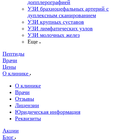
допплерографией
УЗИ брахиоцефальных артерий с
дуплексным сканированием
УЗИ крупных суставов
УЗИ лимфатических узлов
УЗИ молочных желез
Еще
Пептиды
Врачи
Цены
О клинике
О клинике
Врачи
Отзывы
Лицензии
Юридическая информация
Реквизиты
Акции
Блог