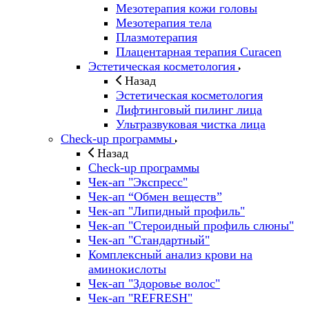
Мезотерапия кожи головы
Мезотерапия тела
Плазмотерапия
Плацентарная терапия Curacen
Эстетическая косметология
Назад
Эстетическая косметология
Лифтинговый пилинг лица
Ультразвуковая чистка лица
Check-up программы
Назад
Check-up программы
Чек-ап "Экспресс"
Чек-ап “Обмен веществ”
Чек-ап "Липидный профиль"
Чек-ап "Стероидный профиль слюны"
Чек-ап "Стандартный"
Комплексный анализ крови на
аминокислоты
Чек-ап "Здоровье волос"
Чек-ап "REFRESH"