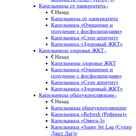
Капельницы от панкреатита
Назад
Капельницы от панкреатита
Капельница «Очищение и
похудение с фосфолипидами»
Капельница «Стоп аппетит»
Капельница «Здоровый ЖКТ»
Капельницы здоровье ЖКТ
Назад
Капельницы здоровье ЖКТ
Капельница «Очищение и
похудение с фосфолипидами»
Капельница «Стоп аппетит»
Капельница «Здоровый ЖКТ»
Капельницы общеукрепляющие
Назад
Капельницы общеукрепляющие
Капельница «Refresh (Рефреш)»
Капельница «Омега-3»
Капельница «Super Jet Lag (Супер
Джет Лаг)»