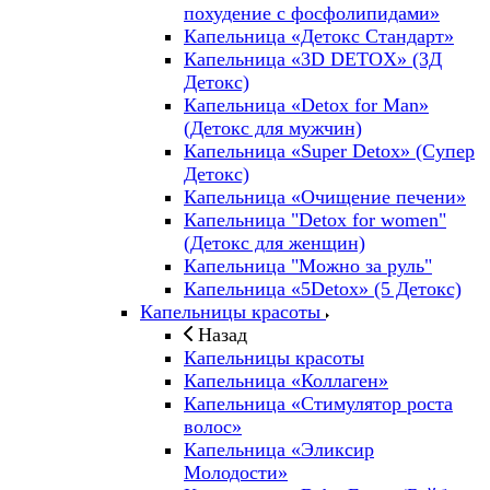
похудение с фосфолипидами»
Капельница «Детокс Стандарт»
Капельница «3D DETOX» (3Д
Детокс)
Капельница «Detox for Man»
(Детокс для мужчин)
Капельница «Super Detox» (Супер
Детокс)
Капельница «Очищение печени»
Капельница "Detox for women"
(Детокс для женщин)
Капельница "Можно за руль"
Капельница «5Detox» (5 Детокс)
Капельницы красоты
Назад
Капельницы красоты
Капельница «Коллаген»
Капельница «Стимулятор роста
волос»
Капельница «Эликсир
Молодости»