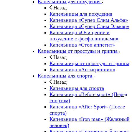
Капельницы для похудения
Назад
Капельницы для похудения
Капельница «Супер Слим Альфа»
Капельница «Супер Слим Элькар»
Капельница «Очищение и
похудение с фосфолипидами»
Капельница «Стоп аппетит»
Капельницы от простуды и гриппа
Назад
Капельницы от простуды и гриппа
Капельница «Антигриппин»
Капельницы для спорта
Назад
Капельницы для спорта
Капельница «Before sport» (Перед
спортом)
Капельница «After Sport» (После
спорта)
Капельница «Iron man» (Железный
человек)
Капельница «Протеиновый заряд»