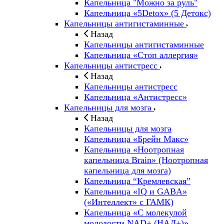
Капельница "Можно за руль"
Капельница «5Detox» (5 Детокс)
Капельницы антигистаминные
Назад
Капельницы антигистаминные
Капельница «Стоп аллергия»
Капельницы антистресс
Назад
Капельницы антистресс
Капельница «Антистресс»
Капельницы для мозга
Назад
Капельницы для мозга
Капельница «Брейн Макс»
Капельница «Ноотропная
капельница Brain» (Ноотропная
капельница для мозга)
Капельница “Кремлевская”
Капельница «IQ и GABA»
(«Интеллект» с ГАМК)
Капельница «С молекулой
молодости NAD+ (НАД+)»