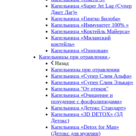
Капельница «Super Jet Lag (Супер
Джет Лаг)»
Капельница «Гингко Билоба»
Капельница «Иммунитет 100% »
Капельница «Коктейль Майерса»
Капельница «Миланский
коктейль»
Капельница «Озоновая»
Капельницы при отравлении
Назад
Капельницы при отравлении
Капельница «Супер Слим Альфа»
Капельница «Супер Слим Элькар»
Капельница "От отеков"
Капельница «Очищение и
похудение с фосфолипидами»
Капельница «Детокс Стандарт»
Капельница «3D DETOX» (3Д
Детокс)
Капельница «Detox for Man»
(Детокс для мужчин)