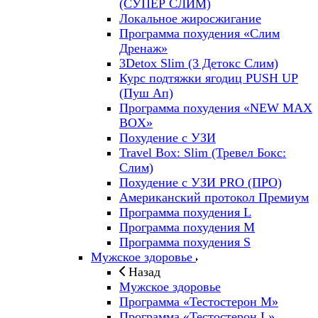
(СУПЕР СЛИМ)
Локальное жиросжигание
Программа похудения «Слим
Дренаж»
3Detox Slim (3 Детокс Слим)
Курс подтяжки ягодиц PUSH UP
(Пуш Ап)
Программа похудения «NEW MAX
BOX»
Похудение с УЗИ
Travel Box: Slim (Тревел Бокс:
Слим)
Похудение с УЗИ PRO (ПРО)
Американский протокол Премиум
Программа похудения L
Программа похудения M
Программа похудения S
Мужское здоровье
Назад
Мужское здоровье
Программа «Тестостерон M»
Программа «Тестостерон L»