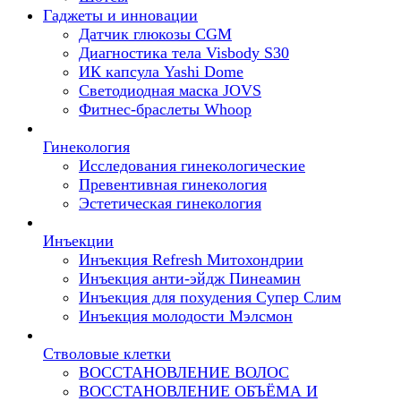
Гаджеты и инновации
Датчик глюкозы CGM
Диагностика тела Visbody S30
ИК капсула Yashi Dome
Светодиодная маска JOVS
Фитнес-браслеты Whoop
Гинекология
Исследования гинекологические
Превентивная гинекология
Эстетическая гинекология
Инъекции
Инъекция Refresh Митохондрии
Инъекция анти-эйдж Пинеамин
Инъекция для похудения Супер Слим
Инъекция молодости Мэлсмон
Стволовые клетки
ВОССТАНОВЛЕНИЕ ВОЛОС
ВОССТАНОВЛЕНИЕ ОБЪЁМА И