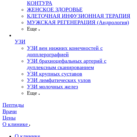
КОНТУРА
ЖЕНСКОЕ ЗДОРОВЬЕ
КЛЕТОЧНАЯ ИНФУЗИОННАЯ ТЕРАПИЯ
МУЖСКАЯ РЕГЕНЕРАЦИЯ (Андрология)
Еще
УЗИ
УЗИ вен нижних конечностей с
допплерографией
УЗИ брахиоцефальных артерий с
дуплексным сканированием
УЗИ крупных суставов
УЗИ лимфатических узлов
УЗИ молочных желез
Еще
Пептиды
Врачи
Цены
О клинике
О клинике