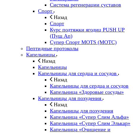
Система регенерации суставов
Спорт
Назад
Спорт
Курс подтяжки ягодиц PUSH UP
(Пуш Ап)
Супер Спорт MOTS (МОТС)
Пептидные протоколы
Капельницы
Назад
Капельницы
Капельницы для сердца и сосудов
Назад
Капельницы для сердца и сосудов
Капельница «Здоровые сосуды»
Капельницы для похудения
Назад
Капельницы для похудения
Капельница «Супер Слим Альфа»
Капельница «Супер Слим Элькар»
Капельница «Очищение и