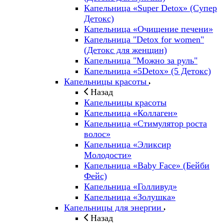
Капельница «Super Detox» (Супер
Детокс)
Капельница «Очищение печени»
Капельница "Detox for women"
(Детокс для женщин)
Капельница "Можно за руль"
Капельница «5Detox» (5 Детокс)
Капельницы красоты
Назад
Капельницы красоты
Капельница «Коллаген»
Капельница «Стимулятор роста
волос»
Капельница «Эликсир
Молодости»
Капельница «Baby Face» (Бейби
Фейс)
Капельница «Голливуд»
Капельница «Золушка»
Капельницы для энергии
Назад