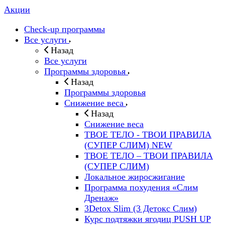
Акции
Check-up программы
Все услуги
Назад
Все услуги
Программы здоровья
Назад
Программы здоровья
Снижение веса
Назад
Снижение веса
ТВОЕ ТЕЛО - ТВОИ ПРАВИЛА
(СУПЕР СЛИМ) NEW
ТВОЕ ТЕЛО – ТВОИ ПРАВИЛА
(СУПЕР СЛИМ)
Локальное жиросжигание
Программа похудения «Слим
Дренаж»
3Detox Slim (3 Детокс Слим)
Курс подтяжки ягодиц PUSH UP