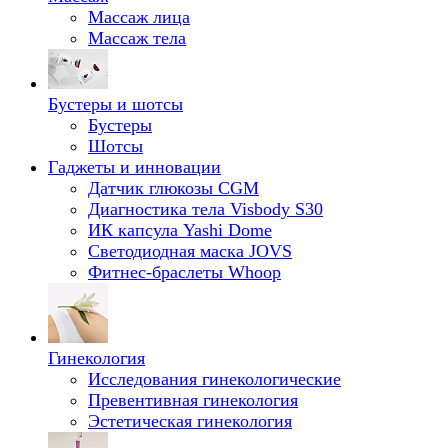
Массаж лица
Массаж тела
Бустеры и шотсы
Бустеры
Шотсы
Гаджеты и инновации
Датчик глюкозы CGM
Диагностика тела Visbody S30
ИК капсула Yashi Dome
Светодиодная маска JOVS
Фитнес-браслеты Whoop
Гинекология
Исследования гинекологические
Превентивная гинекология
Эстетическая гинекология