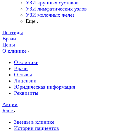
УЗИ крупных суставов
УЗИ лимфатических узлов
УЗИ молочных желез
Еще
Пептиды
Врачи
Цены
О клинике
О клинике
Врачи
Отзывы
Лицензии
Юридическая информация
Реквизиты
Акции
Блог
Звезды в клинике
Истории пациентов