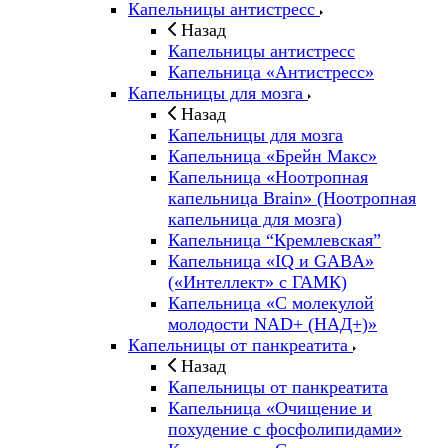
Капельницы антистресс
Назад
Капельницы антистресс
Капельница «Антистресс»
Капельницы для мозга
Назад
Капельницы для мозга
Капельница «Брейн Макс»
Капельница «Ноотропная
капельница Brain» (Ноотропная
капельница для мозга)
Капельница “Кремлевская”
Капельница «IQ и GABA»
(«Интеллект» с ГАМК)
Капельница «С молекулой
молодости NAD+ (НАД+)»
Капельницы от панкреатита
Назад
Капельницы от панкреатита
Капельница «Очищение и
похудение с фосфолипидами»