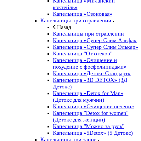
Капельница «Миланский
коктейль»
Капельница «Озоновая»
Капельницы при отравлении
Назад
Капельницы при отравлении
Капельница «Супер Слим Альфа»
Капельница «Супер Слим Элькар»
Капельница "От отеков"
Капельница «Очищение и
похудение с фосфолипидами»
Капельница «Детокс Стандарт»
Капельница «3D DETOX» (3Д
Детокс)
Капельница «Detox for Man»
(Детокс для мужчин)
Капельница «Очищение печени»
Капельница "Detox for women"
(Детокс для женщин)
Капельница "Можно за руль"
Капельница «5Detox» (5 Детокс)
Капельницы при запое