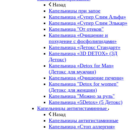
Назад
Капельницы при запое
Капельница «Супер Слим Альфа»
Капельница «Супер Слим Элькар»
Капельница "От отеков"
Капельница «Очищение и
похудение с фосфолипидами»
Капельница «Детокс Стандарт»
Капельница «3D DETOX» (3Д
Детокс)
Капельница «Detox for Man»
(Детокс для мужчин)
Капельница «Очищение печени»
Капельница "Detox for women"
(Детокс для женщин)
Капельница "Можно за руль"
Капельница «5Detox» (5 Детокс)
Капельницы антигистаминные
Назад
Капельницы антигистаминные
Капельница «Стоп аллергия»