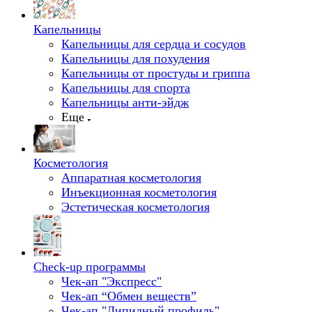
Капельницы
Капельницы для сердца и сосудов
Капельницы для похудения
Капельницы от простуды и гриппа
Капельницы для спорта
Капельницы анти-эйдж
Еще
Косметология
Аппаратная косметология
Инъекционная косметология
Эстетическая косметология
Check-up программы
Чек-ап "Экспресс"
Чек-ап “Обмен веществ”
Чек-ап "Липидный профиль"