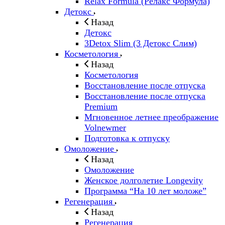
Relax Formula (Релакс Формула)
Детокс
Назад
Детокс
3Detox Slim (3 Детокс Слим)
Косметология
Назад
Косметология
Восстановление после отпуска
Восстановление после отпуска
Premium
Мгновенное летнее преображение
Volnewmer
Подготовка к отпуску
Омоложение
Назад
Омоложение
Женское долголетие Longevity
Программа “На 10 лет моложе”
Регенерация
Назад
Регенерация