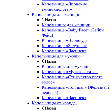
Капельница «Японские
аминокислоты»
Капельницы для женщин
Назад
Капельницы для женщин
Капельница «Baby Face» (Бейби
Фейс)
Капельница «Голливуд»
Капельница «Золушка»
Капельница «Лаеннек»
Капельницы для мужчин
Назад
Капельницы для мужчин
Капельница «Мужская сила»
Капельница «Стимулятор роста
волос»
Капельница «Iron man» (Железный
человек)
Капельница «Лаеннек»
Капельницы от ковида
Назад