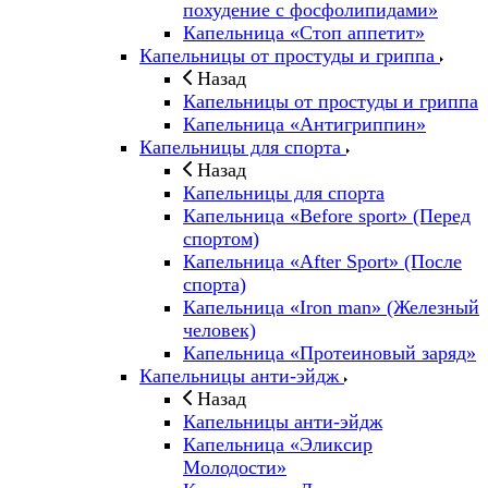
похудение с фосфолипидами»
Капельница «Стоп аппетит»
Капельницы от простуды и гриппа
Назад
Капельницы от простуды и гриппа
Капельница «Антигриппин»
Капельницы для спорта
Назад
Капельницы для спорта
Капельница «Before sport» (Перед
спортом)
Капельница «After Sport» (После
спорта)
Капельница «Iron man» (Железный
человек)
Капельница «Протеиновый заряд»
Капельницы анти-эйдж
Назад
Капельницы анти-эйдж
Капельница «Эликсир
Молодости»