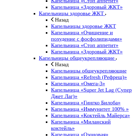
Капельница «Стоп аппетит»
Капельница «Здоровый ЖКТ»
Капельницы здоровье ЖКТ
Назад
Капельницы здоровье ЖКТ
Капельница «Очищение и
похудение с фосфолипидами»
Капельница «Стоп аппетит»
Капельница «Здоровый ЖКТ»
Капельницы общеукрепляющие
Назад
Капельницы общеукрепляющие
Капельница «Refresh (Рефреш)»
Капельница «Омега-3»
Капельница «Super Jet Lag (Супер
Джет Лаг)»
Капельница «Гингко Билоба»
Капельница «Иммунитет 100% »
Капельница «Коктейль Майерса»
Капельница «Миланский
коктейль»
Капельница «Озоновая»