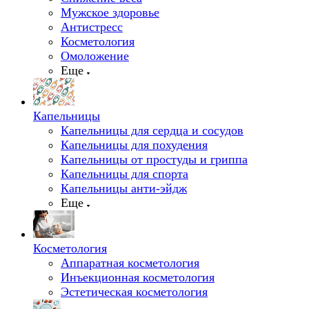
Мужское здоровье
Антистресс
Косметология
Омоложение
Еще
Капельницы
Капельницы для сердца и сосудов
Капельницы для похудения
Капельницы от простуды и гриппа
Капельницы для спорта
Капельницы анти-эйдж
Еще
Косметология
Аппаратная косметология
Инъекционная косметология
Эстетическая косметология