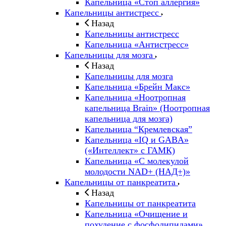
Капельница «Стоп аллергия»
Капельницы антистресс
Назад
Капельницы антистресс
Капельница «Антистресс»
Капельницы для мозга
Назад
Капельницы для мозга
Капельница «Брейн Макс»
Капельница «Ноотропная
капельница Brain» (Ноотропная
капельница для мозга)
Капельница “Кремлевская”
Капельница «IQ и GABA»
(«Интеллект» с ГАМК)
Капельница «С молекулой
молодости NAD+ (НАД+)»
Капельницы от панкреатита
Назад
Капельницы от панкреатита
Капельница «Очищение и
похудение с фосфолипидами»