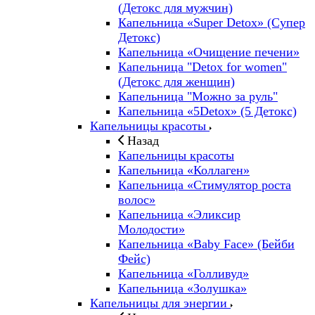
(Детокс для мужчин)
Капельница «Super Detox» (Супер
Детокс)
Капельница «Очищение печени»
Капельница "Detox for women"
(Детокс для женщин)
Капельница "Можно за руль"
Капельница «5Detox» (5 Детокс)
Капельницы красоты
Назад
Капельницы красоты
Капельница «Коллаген»
Капельница «Стимулятор роста
волос»
Капельница «Эликсир
Молодости»
Капельница «Baby Face» (Бейби
Фейс)
Капельница «Голливуд»
Капельница «Золушка»
Капельницы для энергии