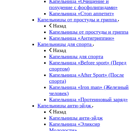
Капельница «Очищение и
похудение с фосфолипидами»
Капельница «Стоп аппетит»
Капельницы от простуды и гриппа
Назад
Капельницы от простуды и гриппа
Капельница «Антигриппин»
Капельницы для спорта
Назад
Капельницы для спорта
Капельница «Before sport» (Перед
спортом)
Капельница «After Sport» (После
спорта)
Капельница «Iron man» (Железный
человек)
Капельница «Протеиновый заряд»
Капельницы анти-эйдж
Назад
Капельницы анти-эйдж
Капельница «Эликсир
Молодости»