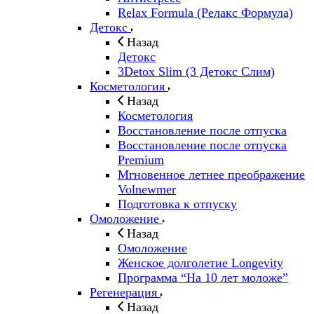
Relax Formula (Релакс Формула)
Детокс
Назад
Детокс
3Detox Slim (3 Детокс Слим)
Косметология
Назад
Косметология
Восстановление после отпуска
Восстановление после отпуска
Premium
Мгновенное летнее преображение
Volnewmer
Подготовка к отпуску
Омоложение
Назад
Омоложение
Женское долголетие Longevity
Программа “На 10 лет моложе”
Регенерация
Назад