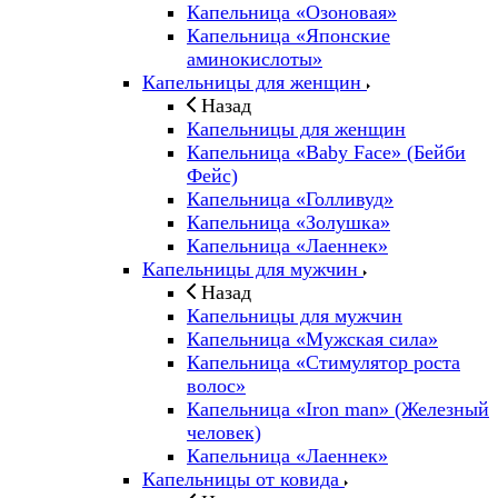
Капельница «Озоновая»
Капельница «Японские
аминокислоты»
Капельницы для женщин
Назад
Капельницы для женщин
Капельница «Baby Face» (Бейби
Фейс)
Капельница «Голливуд»
Капельница «Золушка»
Капельница «Лаеннек»
Капельницы для мужчин
Назад
Капельницы для мужчин
Капельница «Мужская сила»
Капельница «Стимулятор роста
волос»
Капельница «Iron man» (Железный
человек)
Капельница «Лаеннек»
Капельницы от ковида