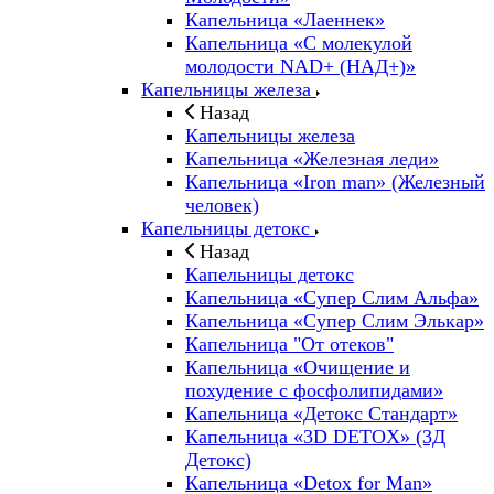
Капельница «Лаеннек»
Капельница «С молекулой
молодости NAD+ (НАД+)»
Капельницы железа
Назад
Капельницы железа
Капельница «Железная леди»
Капельница «Iron man» (Железный
человек)
Капельницы детокс
Назад
Капельницы детокс
Капельница «Супер Слим Альфа»
Капельница «Супер Слим Элькар»
Капельница "От отеков"
Капельница «Очищение и
похудение с фосфолипидами»
Капельница «Детокс Стандарт»
Капельница «3D DETOX» (3Д
Детокс)
Капельница «Detox for Man»