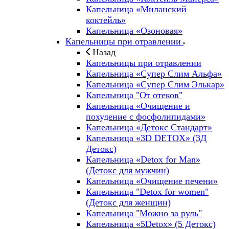
Капельница «Миланский
коктейль»
Капельница «Озоновая»
Капельницы при отравлении
Назад
Капельницы при отравлении
Капельница «Супер Слим Альфа»
Капельница «Супер Слим Элькар»
Капельница "От отеков"
Капельница «Очищение и
похудение с фосфолипидами»
Капельница «Детокс Стандарт»
Капельница «3D DETOX» (3Д
Детокс)
Капельница «Detox for Man»
(Детокс для мужчин)
Капельница «Очищение печени»
Капельница "Detox for women"
(Детокс для женщин)
Капельница "Можно за руль"
Капельница «5Detox» (5 Детокс)