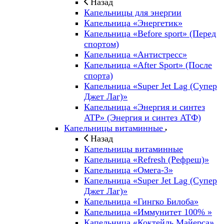
Назад
Капельницы для энергии
Капельница «Энергетик»
Капельница «Before sport» (Перед
спортом)
Капельница «Антистресс»
Капельница «After Sport» (После
спорта)
Капельница «Super Jet Lag (Супер
Джет Лаг)»
Капельница «Энергия и синтез
ATP» (Энергия и синтез АТФ)
Капельницы витаминные
Назад
Капельницы витаминные
Капельница «Refresh (Рефреш)»
Капельница «Омега-3»
Капельница «Super Jet Lag (Супер
Джет Лаг)»
Капельница «Гингко Билоба»
Капельница «Иммунитет 100% »
Капельница «Коктейль Майерса»