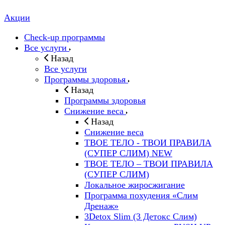
Акции
Check-up программы
Все услуги
Назад
Все услуги
Программы здоровья
Назад
Программы здоровья
Снижение веса
Назад
Снижение веса
ТВОЕ ТЕЛО - ТВОИ ПРАВИЛА
(СУПЕР СЛИМ) NEW
ТВОЕ ТЕЛО – ТВОИ ПРАВИЛА
(СУПЕР СЛИМ)
Локальное жиросжигание
Программа похудения «Слим
Дренаж»
3Detox Slim (3 Детокс Слим)