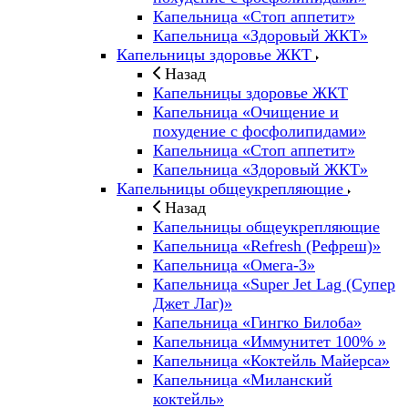
Капельница «Стоп аппетит»
Капельница «Здоровый ЖКТ»
Капельницы здоровье ЖКТ
Назад
Капельницы здоровье ЖКТ
Капельница «Очищение и
похудение с фосфолипидами»
Капельница «Стоп аппетит»
Капельница «Здоровый ЖКТ»
Капельницы общеукрепляющие
Назад
Капельницы общеукрепляющие
Капельница «Refresh (Рефреш)»
Капельница «Омега-3»
Капельница «Super Jet Lag (Супер
Джет Лаг)»
Капельница «Гингко Билоба»
Капельница «Иммунитет 100% »
Капельница «Коктейль Майерса»
Капельница «Миланский
коктейль»