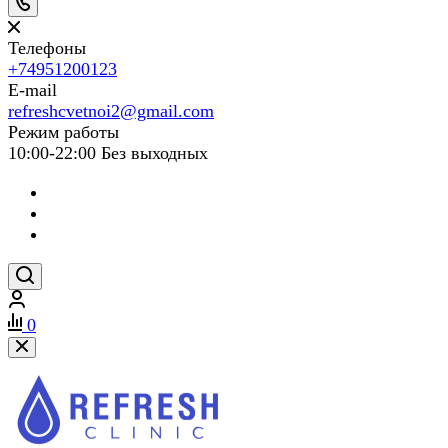
Телефоны
+74951200123
E-mail
refreshcvetnoi2@gmail.com
Режим работы
10:00-22:00 Без выходных
0