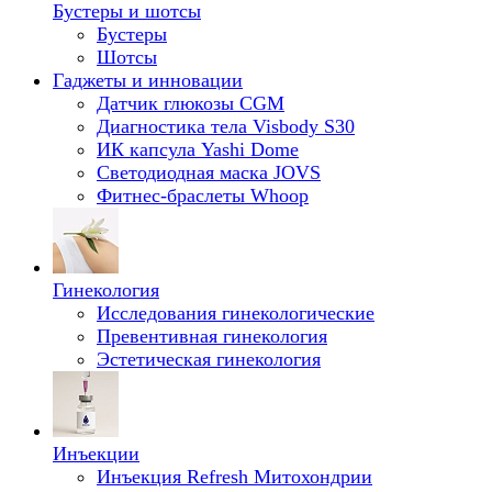
Бустеры и шотсы
Бустеры
Шотсы
Гаджеты и инновации
Датчик глюкозы CGM
Диагностика тела Visbody S30
ИК капсула Yashi Dome
Светодиодная маска JOVS
Фитнес-браслеты Whoop
Гинекология
Исследования гинекологические
Превентивная гинекология
Эстетическая гинекология
Инъекции
Инъекция Refresh Митохондрии