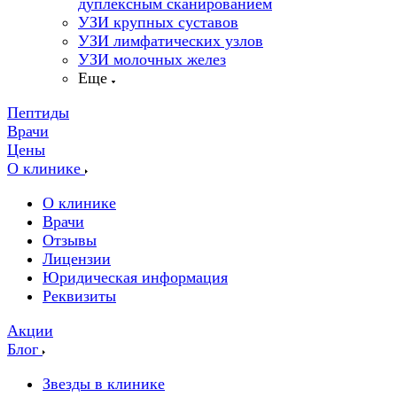
дуплексным сканированием
УЗИ крупных суставов
УЗИ лимфатических узлов
УЗИ молочных желез
Еще
Пептиды
Врачи
Цены
О клинике
О клинике
Врачи
Отзывы
Лицензии
Юридическая информация
Реквизиты
Акции
Блог
Звезды в клинике