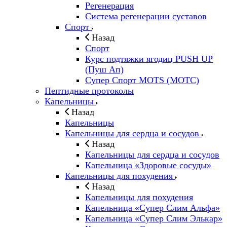
Регенерация
Система регенерации суставов
Спорт
Назад
Спорт
Курс подтяжки ягодиц PUSH UP
(Пуш Ап)
Супер Спорт MOTS (МОТС)
Пептидные протоколы
Капельницы
Назад
Капельницы
Капельницы для сердца и сосудов
Назад
Капельницы для сердца и сосудов
Капельница «Здоровые сосуды»
Капельницы для похудения
Назад
Капельницы для похудения
Капельница «Супер Слим Альфа»
Капельница «Супер Слим Элькар»