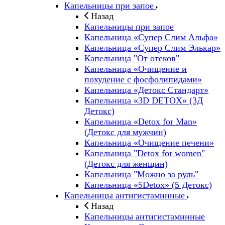
Капельницы при запое
Назад
Капельницы при запое
Капельница «Супер Слим Альфа»
Капельница «Супер Слим Элькар»
Капельница "От отеков"
Капельница «Очищение и
похудение с фосфолипидами»
Капельница «Детокс Стандарт»
Капельница «3D DETOX» (3Д
Детокс)
Капельница «Detox for Man»
(Детокс для мужчин)
Капельница «Очищение печени»
Капельница "Detox for women"
(Детокс для женщин)
Капельница "Можно за руль"
Капельница «5Detox» (5 Детокс)
Капельницы антигистаминные
Назад
Капельницы антигистаминные