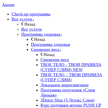
Акции
Check-up программы
Все услуги
Назад
Все услуги
Программы здоровья
Назад
Программы здоровья
Снижение веса
Назад
Снижение веса
ТВОЕ ТЕЛО - ТВОИ ПРАВИЛА
(СУПЕР СЛИМ) NEW
ТВОЕ ТЕЛО – ТВОИ ПРАВИЛА
(СУПЕР СЛИМ)
Локальное жиросжигание
Программа похудения «Слим
Дренаж»
3Detox Slim (3 Детокс Слим)
Курс подтяжки ягодиц PUSH UP