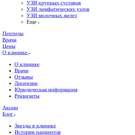
УЗИ крупных суставов
УЗИ лимфатических узлов
УЗИ молочных желез
Еще
Пептиды
Врачи
Цены
О клинике
О клинике
Врачи
Отзывы
Лицензии
Юридическая информация
Реквизиты
Акции
Блог
Звезды в клинике
Истории пациентов