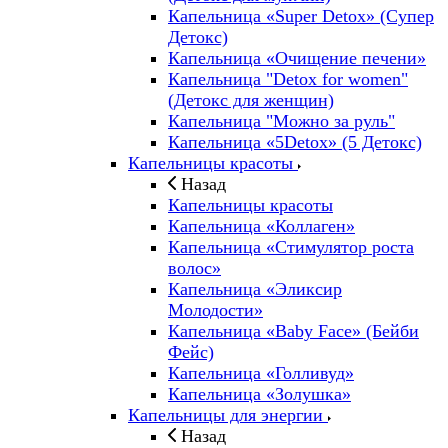
Капельница «Super Detox» (Супер
Детокс)
Капельница «Очищение печени»
Капельница "Detox for women"
(Детокс для женщин)
Капельница "Можно за руль"
Капельница «5Detox» (5 Детокс)
Капельницы красоты
Назад
Капельницы красоты
Капельница «Коллаген»
Капельница «Стимулятор роста
волос»
Капельница «Эликсир
Молодости»
Капельница «Baby Face» (Бейби
Фейс)
Капельница «Голливуд»
Капельница «Золушка»
Капельницы для энергии
Назад