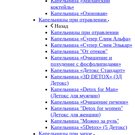
Капельница «Миланский
коктейль»
Капельница «Озоновая»
Капельницы при отравлении
Назад
Капельницы при отравлении
Капельница «Супер Слим Альфа»
Капельница «Супер Слим Элькар»
Капельница "От отеков"
Капельница «Очищение и
похудение с фосфолипидами»
Капельница «Детокс Стандарт»
Капельница «3D DETOX» (3Д
Детокс)
Капельница «Detox for Man»
(Детокс для мужчин)
Капельница «Очищение печени»
Капельница "Detox for women"
(Детокс для женщин)
Капельница "Можно за руль"
Капельница «5Detox» (5 Детокс)
Капельницы при запое