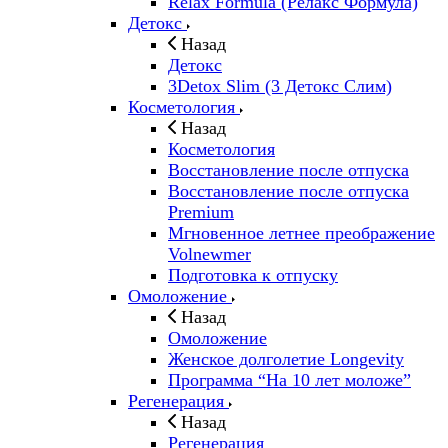
Relax Formula (Релакс Формула)
Детокс
Назад
Детокс
3Detox Slim (3 Детокс Слим)
Косметология
Назад
Косметология
Восстановление после отпуска
Восстановление после отпуска
Premium
Мгновенное летнее преображение
Volnewmer
Подготовка к отпуску
Омоложение
Назад
Омоложение
Женское долголетие Longevity
Программа “На 10 лет моложе”
Регенерация
Назад
Регенерация