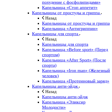
похудение с фосфолипидами»
Капельница «Стоп аппетит»
Капельницы от простуды и гриппа
Назад
Капельницы от простуды и гриппа
Капельница «Антигриппин»
Капельницы для спорта
Назад
Капельницы для спорта
Капельница «Before sport» (Перед
спортом)
Капельница «After Sport» (После
спорта)
Капельница «Iron man» (Железный
человек)
Капельница «Протеиновый заряд»
Капельницы анти-эйдж
Назад
Капельницы анти-эйдж
Капельница «Эликсир
Молодости»