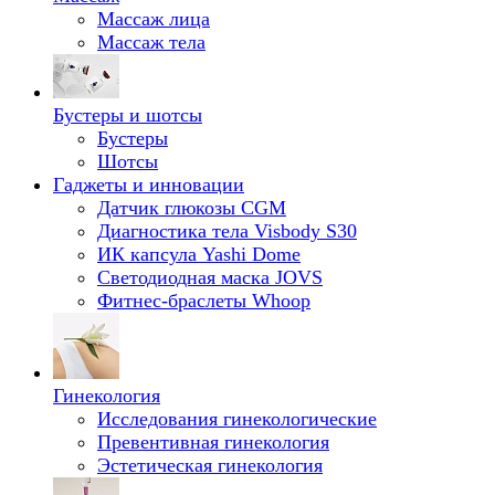
Массаж лица
Массаж тела
Бустеры и шотсы
Бустеры
Шотсы
Гаджеты и инновации
Датчик глюкозы CGM
Диагностика тела Visbody S30
ИК капсула Yashi Dome
Светодиодная маска JOVS
Фитнес-браслеты Whoop
Гинекология
Исследования гинекологические
Превентивная гинекология
Эстетическая гинекология