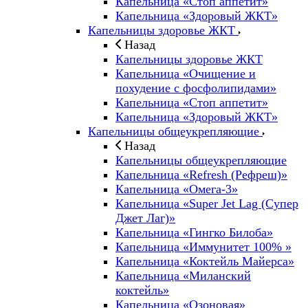
Капельница «Стоп аппетит»
Капельница «Здоровый ЖКТ»
Капельницы здоровье ЖКТ
Назад
Капельницы здоровье ЖКТ
Капельница «Очищение и
похудение с фосфолипидами»
Капельница «Стоп аппетит»
Капельница «Здоровый ЖКТ»
Капельницы общеукрепляющие
Назад
Капельницы общеукрепляющие
Капельница «Refresh (Рефреш)»
Капельница «Омега-3»
Капельница «Super Jet Lag (Супер
Джет Лаг)»
Капельница «Гингко Билоба»
Капельница «Иммунитет 100% »
Капельница «Коктейль Майерса»
Капельница «Миланский
коктейль»
Капельница «Озоновая»