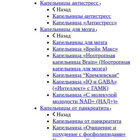
Капельницы антистресс
Назад
Капельницы антистресс
Капельница «Антистресс»
Капельницы для мозга
Назад
Капельницы для мозга
Капельница «Брейн Макс»
Капельница «Ноотропная
капельница Brain» (Ноотропная
капельница для мозга)
Капельница “Кремлевская”
Капельница «IQ и GABA»
(«Интеллект» с ГАМК)
Капельница «С молекулой
молодости NAD+ (НАД+)»
Капельницы от панкреатита
Назад
Капельницы от панкреатита
Капельница «Очищение и
похудение с фосфолипидами»