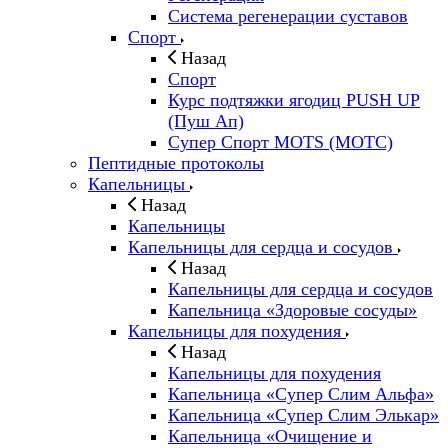
Система регенерации суставов
Спорт
Назад
Спорт
Курс подтяжки ягодиц PUSH UP
(Пуш Ап)
Супер Спорт MOTS (МОТС)
Пептидные протоколы
Капельницы
Назад
Капельницы
Капельницы для сердца и сосудов
Назад
Капельницы для сердца и сосудов
Капельница «Здоровые сосуды»
Капельницы для похудения
Назад
Капельницы для похудения
Капельница «Супер Слим Альфа»
Капельница «Супер Слим Элькар»
Капельница «Очищение и