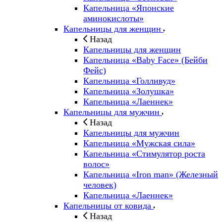
Капельница «Японские
аминокислоты»
Капельницы для женщин
Назад
Капельницы для женщин
Капельница «Baby Face» (Бейби
Фейс)
Капельница «Голливуд»
Капельница «Золушка»
Капельница «Лаеннек»
Капельницы для мужчин
Назад
Капельницы для мужчин
Капельница «Мужская сила»
Капельница «Стимулятор роста
волос»
Капельница «Iron man» (Железный
человек)
Капельница «Лаеннек»
Капельницы от ковида
Назад