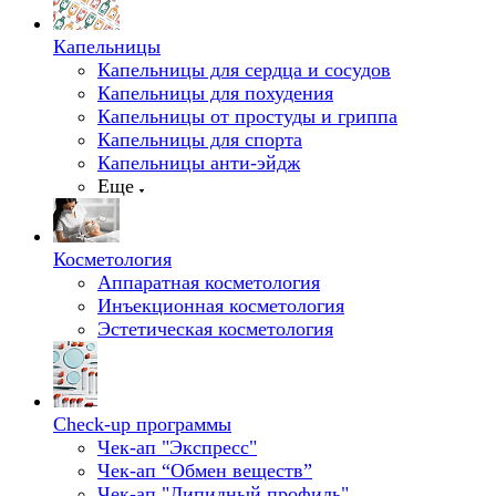
Капельницы
Капельницы для сердца и сосудов
Капельницы для похудения
Капельницы от простуды и гриппа
Капельницы для спорта
Капельницы анти-эйдж
Еще
Косметология
Аппаратная косметология
Инъекционная косметология
Эстетическая косметология
Check-up программы
Чек-ап "Экспресс"
Чек-ап “Обмен веществ”
Чек-ап "Липидный профиль"