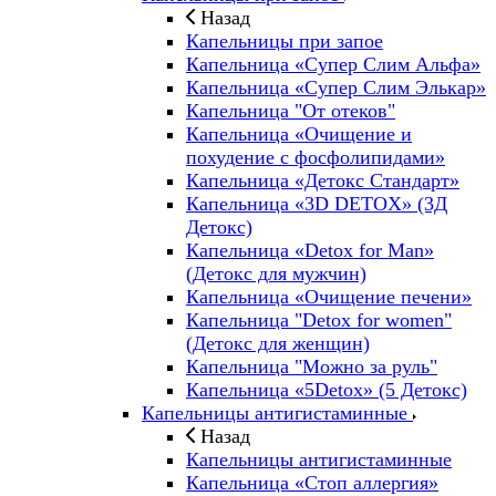
Назад
Капельницы при запое
Капельница «Супер Слим Альфа»
Капельница «Супер Слим Элькар»
Капельница "От отеков"
Капельница «Очищение и
похудение с фосфолипидами»
Капельница «Детокс Стандарт»
Капельница «3D DETOX» (3Д
Детокс)
Капельница «Detox for Man»
(Детокс для мужчин)
Капельница «Очищение печени»
Капельница "Detox for women"
(Детокс для женщин)
Капельница "Можно за руль"
Капельница «5Detox» (5 Детокс)
Капельницы антигистаминные
Назад
Капельницы антигистаминные
Капельница «Стоп аллергия»