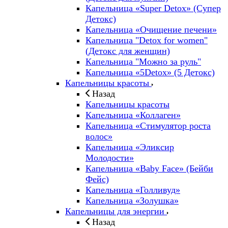
Капельница «Super Detox» (Супер
Детокс)
Капельница «Очищение печени»
Капельница "Detox for women"
(Детокс для женщин)
Капельница "Можно за руль"
Капельница «5Detox» (5 Детокс)
Капельницы красоты
Назад
Капельницы красоты
Капельница «Коллаген»
Капельница «Стимулятор роста
волос»
Капельница «Эликсир
Молодости»
Капельница «Baby Face» (Бейби
Фейс)
Капельница «Голливуд»
Капельница «Золушка»
Капельницы для энергии
Назад