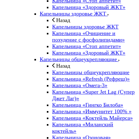
Капельница «Стоп аппетит»
Капельница «Здоровый ЖКТ»
Капельницы здоровье ЖКТ
Назад
Капельницы здоровье ЖКТ
Капельница «Очищение и
похудение с фосфолипидами»
Капельница «Стоп аппетит»
Капельница «Здоровый ЖКТ»
Капельницы общеукрепляющие
Назад
Капельницы общеукрепляющие
Капельница «Refresh (Рефреш)»
Капельница «Омега-3»
Капельница «Super Jet Lag (Супер
Джет Лаг)»
Капельница «Гингко Билоба»
Капельница «Иммунитет 100% »
Капельница «Коктейль Майерса»
Капельница «Миланский
коктейль»
Капельница «Озоновая»