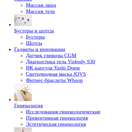
Массаж лица
Массаж тела
Бустеры и шотсы
Бустеры
Шотсы
Гаджеты и инновации
Датчик глюкозы CGM
Диагностика тела Visbody S30
ИК капсула Yashi Dome
Светодиодная маска JOVS
Фитнес-браслеты Whoop
Гинекология
Исследования гинекологические
Превентивная гинекология
Эстетическая гинекология