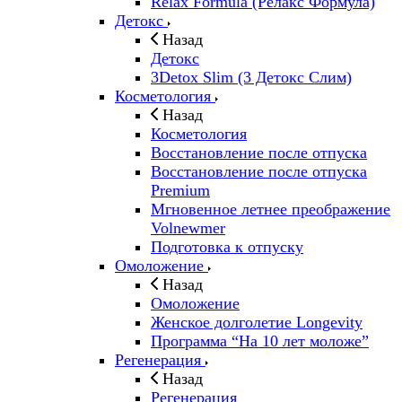
Relax Formula (Релакс Формула)
Детокс
Назад
Детокс
3Detox Slim (3 Детокс Слим)
Косметология
Назад
Косметология
Восстановление после отпуска
Восстановление после отпуска
Premium
Мгновенное летнее преображение
Volnewmer
Подготовка к отпуску
Омоложение
Назад
Омоложение
Женское долголетие Longevity
Программа “На 10 лет моложе”
Регенерация
Назад
Регенерация