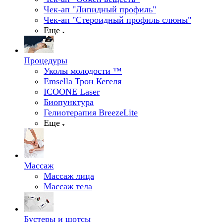
Чек-ап "Липидный профиль"
Чек-ап "Стероидный профиль слюны"
Еще
Процедуры
Уколы молодости ™
Emsella Трон Кегеля
ICOONE Laser
Биопунктура
Гелиотерапия BreezeLite
Еще
Массаж
Массаж лица
Массаж тела
Бустеры и шотсы