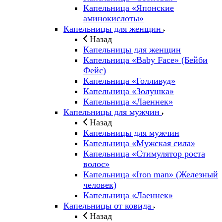
Капельница «Японские
аминокислоты»
Капельницы для женщин
Назад
Капельницы для женщин
Капельница «Baby Face» (Бейби
Фейс)
Капельница «Голливуд»
Капельница «Золушка»
Капельница «Лаеннек»
Капельницы для мужчин
Назад
Капельницы для мужчин
Капельница «Мужская сила»
Капельница «Стимулятор роста
волос»
Капельница «Iron man» (Железный
человек)
Капельница «Лаеннек»
Капельницы от ковида
Назад