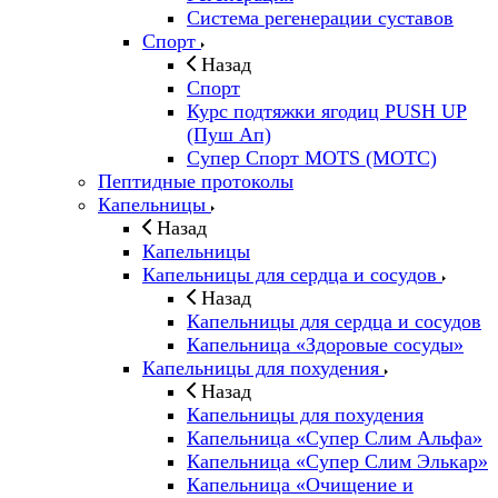
Система регенерации суставов
Спорт
Назад
Спорт
Курс подтяжки ягодиц PUSH UP
(Пуш Ап)
Супер Спорт MOTS (МОТС)
Пептидные протоколы
Капельницы
Назад
Капельницы
Капельницы для сердца и сосудов
Назад
Капельницы для сердца и сосудов
Капельница «Здоровые сосуды»
Капельницы для похудения
Назад
Капельницы для похудения
Капельница «Супер Слим Альфа»
Капельница «Супер Слим Элькар»
Капельница «Очищение и