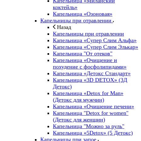
Капельница «Миланский
коктейль»
Капельница «Озоновая»
Капельницы при отравлении
Назад
Капельницы при отравлении
Капельница «Супер Слим Альфа»
Капельница «Супер Слим Элькар»
Капельница "От отеков"
Капельница «Очищение и
похудение с фосфолипидами»
Капельница «Детокс Стандарт»
Капельница «3D DETOX» (3Д
Детокс)
Капельница «Detox for Man»
(Детокс для мужчин)
Капельница «Очищение печени»
Капельница "Detox for women"
(Детокс для женщин)
Капельница "Можно за руль"
Капельница «5Detox» (5 Детокс)
Капельницы при запое