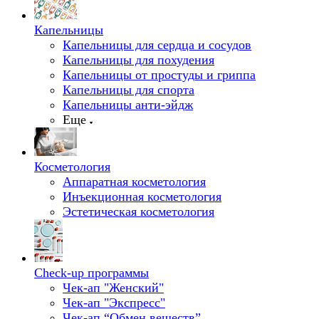
Капельницы
Капельницы для сердца и сосудов
Капельницы для похудения
Капельницы от простуды и гриппа
Капельницы для спорта
Капельницы анти-эйдж
Еще
Косметология
Аппаратная косметология
Инъекционная косметология
Эстетическая косметология
Check-up программы
Чек-ап "Женский"
Чек-ап "Экспресс"
Чек-ап “Обмен веществ”