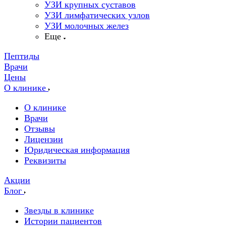
УЗИ крупных суставов
УЗИ лимфатических узлов
УЗИ молочных желез
Еще
Пептиды
Врачи
Цены
О клинике
О клинике
Врачи
Отзывы
Лицензии
Юридическая информация
Реквизиты
Акции
Блог
Звезды в клинике
Истории пациентов