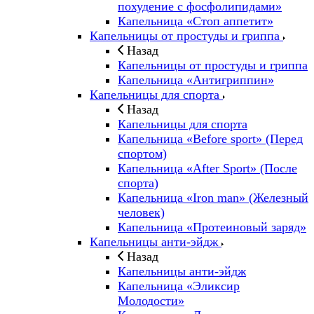
похудение с фосфолипидами»
Капельница «Стоп аппетит»
Капельницы от простуды и гриппа
Назад
Капельницы от простуды и гриппа
Капельница «Антигриппин»
Капельницы для спорта
Назад
Капельницы для спорта
Капельница «Before sport» (Перед
спортом)
Капельница «After Sport» (После
спорта)
Капельница «Iron man» (Железный
человек)
Капельница «Протеиновый заряд»
Капельницы анти-эйдж
Назад
Капельницы анти-эйдж
Капельница «Эликсир
Молодости»