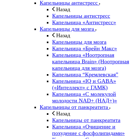
Капельницы антистресс
Назад
Капельницы антистресс
Капельница «Антистресс»
Капельницы для мозга
Назад
Капельницы для мозга
Капельница «Брейн Макс»
Капельница «Ноотропная
капельница Brain» (Ноотропная
капельница для мозга)
Капельница “Кремлевская”
Капельница «IQ и GABA»
(«Интеллект» с ГАМК)
Капельница «С молекулой
молодости NAD+ (НАД+)»
Капельницы от панкреатита
Назад
Капельницы от панкреатита
Капельница «Очищение и
похудение с фосфолипидами»