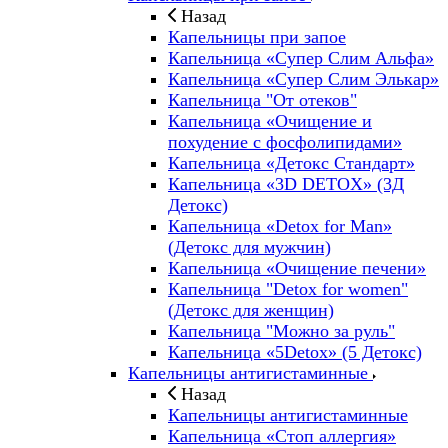
Назад
Капельницы при запое
Капельница «Супер Слим Альфа»
Капельница «Супер Слим Элькар»
Капельница "От отеков"
Капельница «Очищение и
похудение с фосфолипидами»
Капельница «Детокс Стандарт»
Капельница «3D DETOX» (3Д
Детокс)
Капельница «Detox for Man»
(Детокс для мужчин)
Капельница «Очищение печени»
Капельница "Detox for women"
(Детокс для женщин)
Капельница "Можно за руль"
Капельница «5Detox» (5 Детокс)
Капельницы антигистаминные
Назад
Капельницы антигистаминные
Капельница «Стоп аллергия»