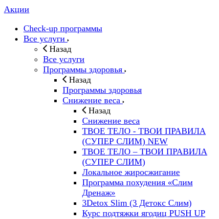
Акции
Check-up программы
Все услуги
Назад
Все услуги
Программы здоровья
Назад
Программы здоровья
Снижение веса
Назад
Снижение веса
ТВОЕ ТЕЛО - ТВОИ ПРАВИЛА
(СУПЕР СЛИМ) NEW
ТВОЕ ТЕЛО – ТВОИ ПРАВИЛА
(СУПЕР СЛИМ)
Локальное жиросжигание
Программа похудения «Слим
Дренаж»
3Detox Slim (3 Детокс Слим)
Курс подтяжки ягодиц PUSH UP