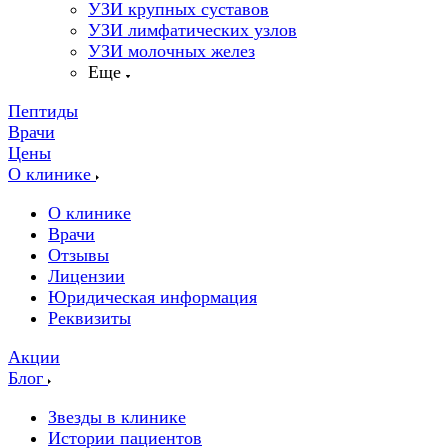
УЗИ крупных суставов
УЗИ лимфатических узлов
УЗИ молочных желез
Еще
Пептиды
Врачи
Цены
О клинике
О клинике
Врачи
Отзывы
Лицензии
Юридическая информация
Реквизиты
Акции
Блог
Звезды в клинике
Истории пациентов