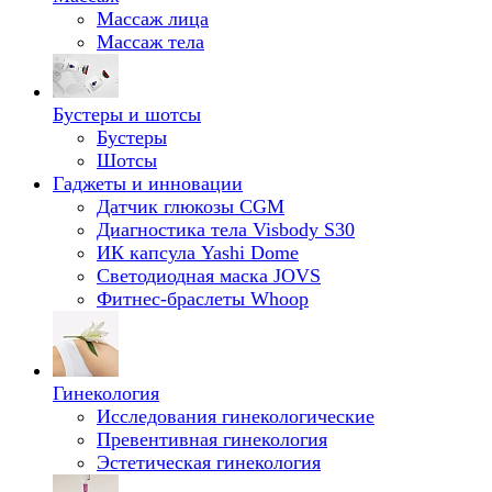
Массаж лица
Массаж тела
Бустеры и шотсы
Бустеры
Шотсы
Гаджеты и инновации
Датчик глюкозы CGM
Диагностика тела Visbody S30
ИК капсула Yashi Dome
Светодиодная маска JOVS
Фитнес-браслеты Whoop
Гинекология
Исследования гинекологические
Превентивная гинекология
Эстетическая гинекология