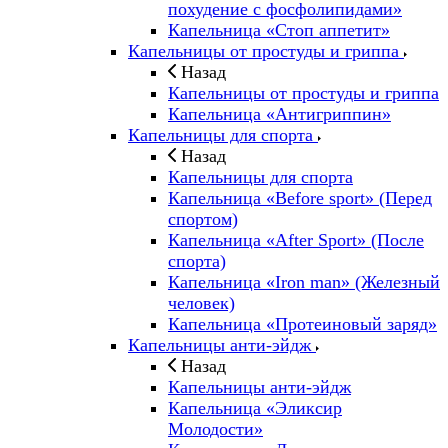
похудение с фосфолипидами»
Капельница «Стоп аппетит»
Капельницы от простуды и гриппа
Назад
Капельницы от простуды и гриппа
Капельница «Антигриппин»
Капельницы для спорта
Назад
Капельницы для спорта
Капельница «Before sport» (Перед
спортом)
Капельница «After Sport» (После
спорта)
Капельница «Iron man» (Железный
человек)
Капельница «Протеиновый заряд»
Капельницы анти-эйдж
Назад
Капельницы анти-эйдж
Капельница «Эликсир
Молодости»