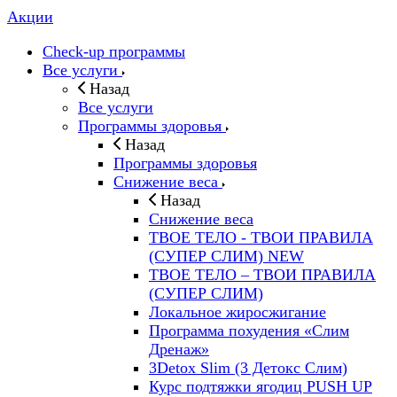
Акции
Check-up программы
Все услуги
Назад
Все услуги
Программы здоровья
Назад
Программы здоровья
Снижение веса
Назад
Снижение веса
ТВОЕ ТЕЛО - ТВОИ ПРАВИЛА
(СУПЕР СЛИМ) NEW
ТВОЕ ТЕЛО – ТВОИ ПРАВИЛА
(СУПЕР СЛИМ)
Локальное жиросжигание
Программа похудения «Слим
Дренаж»
3Detox Slim (3 Детокс Слим)
Курс подтяжки ягодиц PUSH UP