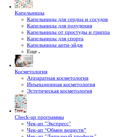
Капельницы
Капельницы для сердца и сосудов
Капельницы для похудения
Капельницы от простуды и гриппа
Капельницы для спорта
Капельницы анти-эйдж
Еще
Косметология
Аппаратная косметология
Инъекционная косметология
Эстетическая косметология
Check-up программы
Чек-ап "Экспресс"
Чек-ап “Обмен веществ”
Чек-ап "Липидный профиль"