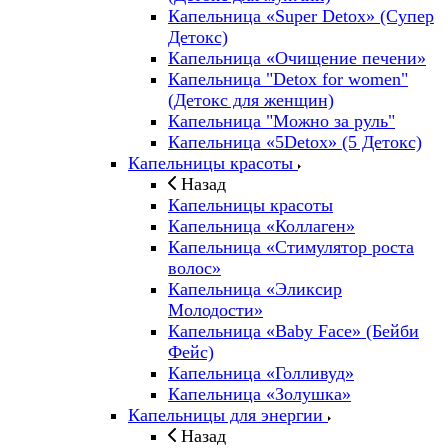
Капельница «Super Detox» (Супер
Детокс)
Капельница «Очищение печени»
Капельница "Detox for women"
(Детокс для женщин)
Капельница "Можно за руль"
Капельница «5Detox» (5 Детокс)
Капельницы красоты
Назад
Капельницы красоты
Капельница «Коллаген»
Капельница «Стимулятор роста
волос»
Капельница «Эликсир
Молодости»
Капельница «Baby Face» (Бейби
Фейс)
Капельница «Голливуд»
Капельница «Золушка»
Капельницы для энергии
Назад