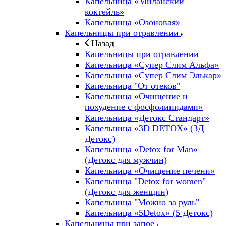
Капельница «Миланский
коктейль»
Капельница «Озоновая»
Капельницы при отравлении
Назад
Капельницы при отравлении
Капельница «Супер Слим Альфа»
Капельница «Супер Слим Элькар»
Капельница "От отеков"
Капельница «Очищение и
похудение с фосфолипидами»
Капельница «Детокс Стандарт»
Капельница «3D DETOX» (3Д
Детокс)
Капельница «Detox for Man»
(Детокс для мужчин)
Капельница «Очищение печени»
Капельница "Detox for women"
(Детокс для женщин)
Капельница "Можно за руль"
Капельница «5Detox» (5 Детокс)
Капельницы при запое