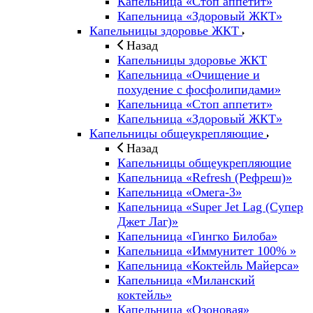
Капельница «Стоп аппетит»
Капельница «Здоровый ЖКТ»
Капельницы здоровье ЖКТ
Назад
Капельницы здоровье ЖКТ
Капельница «Очищение и
похудение с фосфолипидами»
Капельница «Стоп аппетит»
Капельница «Здоровый ЖКТ»
Капельницы общеукрепляющие
Назад
Капельницы общеукрепляющие
Капельница «Refresh (Рефреш)»
Капельница «Омега-3»
Капельница «Super Jet Lag (Супер
Джет Лаг)»
Капельница «Гингко Билоба»
Капельница «Иммунитет 100% »
Капельница «Коктейль Майерса»
Капельница «Миланский
коктейль»
Капельница «Озоновая»