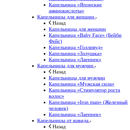
Капельница «Японские
аминокислоты»
Капельницы для женщин
Назад
Капельницы для женщин
Капельница «Baby Face» (Бейби
Фейс)
Капельница «Голливуд»
Капельница «Золушка»
Капельница «Лаеннек»
Капельницы для мужчин
Назад
Капельницы для мужчин
Капельница «Мужская сила»
Капельница «Стимулятор роста
волос»
Капельница «Iron man» (Железный
человек)
Капельница «Лаеннек»
Капельницы от ковида
Назад