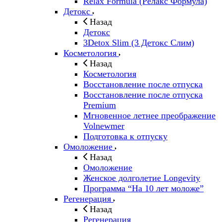
Relax Formula (Релакс Формула)
Детокс
Назад
Детокс
3Detox Slim (3 Детокс Слим)
Косметология
Назад
Косметология
Восстановление после отпуска
Восстановление после отпуска
Premium
Мгновенное летнее преображение
Volnewmer
Подготовка к отпуску
Омоложение
Назад
Омоложение
Женское долголетие Longevity
Программа “На 10 лет моложе”
Регенерация
Назад
Регенерация