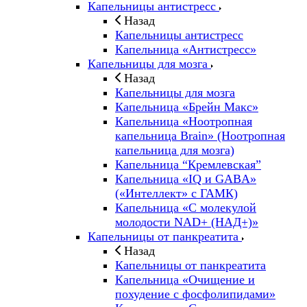
Капельницы антистресс
Назад
Капельницы антистресс
Капельница «Антистресс»
Капельницы для мозга
Назад
Капельницы для мозга
Капельница «Брейн Макс»
Капельница «Ноотропная
капельница Brain» (Ноотропная
капельница для мозга)
Капельница “Кремлевская”
Капельница «IQ и GABA»
(«Интеллект» с ГАМК)
Капельница «С молекулой
молодости NAD+ (НАД+)»
Капельницы от панкреатита
Назад
Капельницы от панкреатита
Капельница «Очищение и
похудение с фосфолипидами»