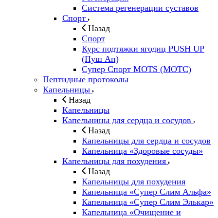
Система регенерации суставов
Спорт
Назад
Спорт
Курс подтяжки ягодиц PUSH UP
(Пуш Ап)
Супер Спорт MOTS (МОТС)
Пептидные протоколы
Капельницы
Назад
Капельницы
Капельницы для сердца и сосудов
Назад
Капельницы для сердца и сосудов
Капельница «Здоровые сосуды»
Капельницы для похудения
Назад
Капельницы для похудения
Капельница «Супер Слим Альфа»
Капельница «Супер Слим Элькар»
Капельница «Очищение и