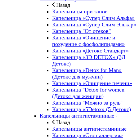
Назад
Капельницы при запое
Капельница «Супер Слим Альфа»
Капельница «Супер Слим Элькар»
Капельница "От отеков"
Капельница «Очищение и
похудение с фосфолипидами»
Капельница «Детокс Стандарт»
Капельница «3D DETOX» (3Д
Детокс)
Капельница «Detox for Man»
(Детокс для мужчин)
Капельница «Очищение печени»
Капельница "Detox for women"
(Детокс для женщин)
Капельница "Можно за руль"
Капельница «5Detox» (5 Детокс)
Капельницы антигистаминные
Назад
Капельницы антигистаминные
Капельница «Стоп аллергия»