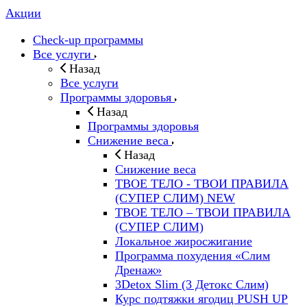
Акции
Check-up программы
Все услуги
Назад
Все услуги
Программы здоровья
Назад
Программы здоровья
Снижение веса
Назад
Снижение веса
ТВОЕ ТЕЛО - ТВОИ ПРАВИЛА
(СУПЕР СЛИМ) NEW
ТВОЕ ТЕЛО – ТВОИ ПРАВИЛА
(СУПЕР СЛИМ)
Локальное жиросжигание
Программа похудения «Слим
Дренаж»
3Detox Slim (3 Детокс Слим)
Курс подтяжки ягодиц PUSH UP