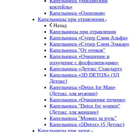
Капельница «Миланский
коктейль»
Капельница «Озоновая»
Капельницы при отравлении
Назад
Капельницы при отравлении
Капельница «Супер Слим Альфа»
Капельница «Супер Слим Элькар»
Капельница "От отеков"
Капельница «Очищение и
похудение с фосфолипидами»
Капельница «Детокс Стандарт»
Капельница «3D DETOX» (3Д
Детокс)
Капельница «Detox for Man»
(Детокс для мужчин)
Капельница «Очищение печени»
Капельница "Detox for women"
(Детокс для женщин)
Капельница "Можно за руль"
Капельница «5Detox» (5 Детокс)
Капельницы при запое