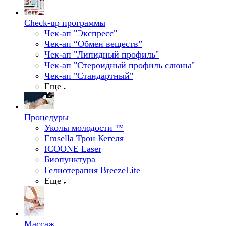
Check-up программы
Чек-ап "Экспресс"
Чек-ап “Обмен веществ”
Чек-ап "Липидный профиль"
Чек-ап "Стероидный профиль слюны"
Чек-ап "Стандартный"
Еще
Процедуры
Уколы молодости ™
Emsella Трон Кегеля
ICOONE Laser
Биопунктура
Гелиотерапия BreezeLite
Еще
Массаж