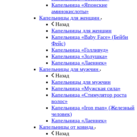
Капельница «Японские
аминокислоты»
Капельницы для женщин
Назад
Капельницы для женщин
Капельница «Baby Face» (Бейби
Фейс)
Капельница «Голливуд»
Капельница «Золушка»
Капельница «Лаеннек»
Капельницы для мужчин
Назад
Капельницы для мужчин
Капельница «Мужская сила»
Капельница «Стимулятор роста
волос»
Капельница «Iron man» (Железный
человек)
Капельница «Лаеннек»
Капельницы от ковида
Назад