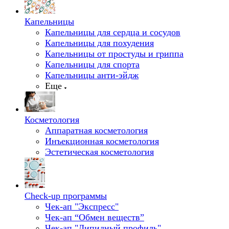
Капельницы
Капельницы для сердца и сосудов
Капельницы для похудения
Капельницы от простуды и гриппа
Капельницы для спорта
Капельницы анти-эйдж
Еще
Косметология
Аппаратная косметология
Инъекционная косметология
Эстетическая косметология
Check-up программы
Чек-ап "Экспресс"
Чек-ап “Обмен веществ”
Чек-ап "Липидный профиль"