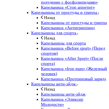
похудение с фосфолипидами»
Капельница «Стоп аппетит»
Капельницы от простуды и гриппа
Назад
Капельницы от простуды и гриппа
Капельница «Антигриппин»
Капельницы для спорта
Назад
Капельницы для спорта
Капельница «Before sport» (Перед
спортом)
Капельница «After Sport» (После
спорта)
Капельница «Iron man» (Железный
человек)
Капельница «Протеиновый заряд»
Капельницы анти-эйдж
Назад
Капельницы анти-эйдж
Капельница «Эликсир
Молодости»