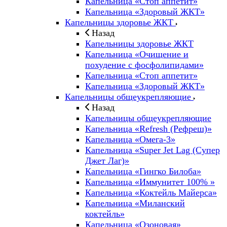
Капельница «Стоп аппетит»
Капельница «Здоровый ЖКТ»
Капельницы здоровье ЖКТ
Назад
Капельницы здоровье ЖКТ
Капельница «Очищение и
похудение с фосфолипидами»
Капельница «Стоп аппетит»
Капельница «Здоровый ЖКТ»
Капельницы общеукрепляющие
Назад
Капельницы общеукрепляющие
Капельница «Refresh (Рефреш)»
Капельница «Омега-3»
Капельница «Super Jet Lag (Супер
Джет Лаг)»
Капельница «Гингко Билоба»
Капельница «Иммунитет 100% »
Капельница «Коктейль Майерса»
Капельница «Миланский
коктейль»
Капельница «Озоновая»