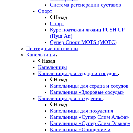
Система регенерации суставов
Спорт
Назад
Спорт
Курс подтяжки ягодиц PUSH UP
(Пуш Ап)
Супер Спорт MOTS (МОТС)
Пептидные протоколы
Капельницы
Назад
Капельницы
Капельницы для сердца и сосудов
Назад
Капельницы для сердца и сосудов
Капельница «Здоровые сосуды»
Капельницы для похудения
Назад
Капельницы для похудения
Капельница «Супер Слим Альфа»
Капельница «Супер Слим Элькар»
Капельница «Очищение и