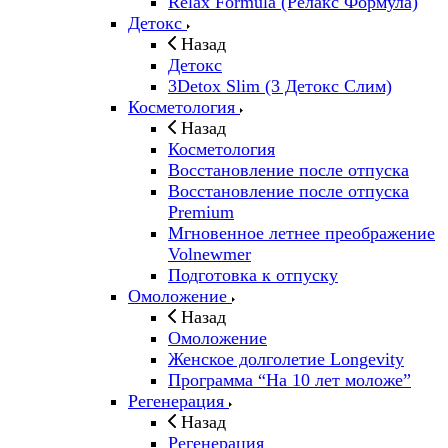
Relax Formula (Релакс Формула)
Детокс
Назад
Детокс
3Detox Slim (3 Детокс Слим)
Косметология
Назад
Косметология
Восстановление после отпуска
Восстановление после отпуска
Premium
Мгновенное летнее преображение
Volnewmer
Подготовка к отпуску
Омоложение
Назад
Омоложение
Женское долголетие Longevity
Программа “На 10 лет моложе”
Регенерация
Назад
Регенерация