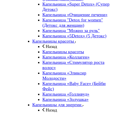
Капельница «Super Detox» (Супер
Детокс)
Капельница «Очищение печени»
Капельница "Detox for women"
(Детокс для женщин)
Капельница "Можно за руль"
Капельница «5Detox» (5 Детокс)
Капельницы красоты
Назад
Капельницы красоты
Капельница «Коллаген»
Капельница «Стимулятор роста
волос»
Капельница «Эликсир
Молодости»
Капельница «Baby Face» (Бейби
Фейс)
Капельница «Голливуд»
Капельница «Золушка»
Капельницы для энергии
Назад