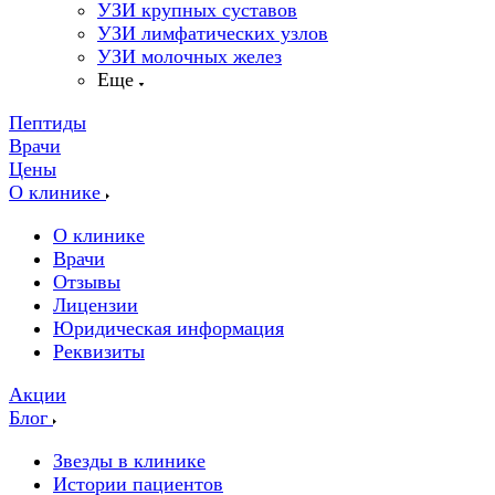
УЗИ крупных суставов
УЗИ лимфатических узлов
УЗИ молочных желез
Еще
Пептиды
Врачи
Цены
О клинике
О клинике
Врачи
Отзывы
Лицензии
Юридическая информация
Реквизиты
Акции
Блог
Звезды в клинике
Истории пациентов