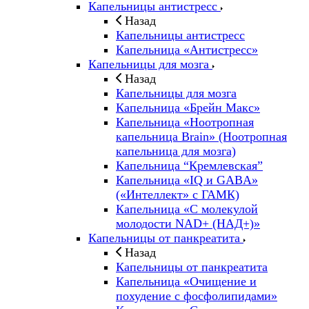
Капельницы антистресс
Назад
Капельницы антистресс
Капельница «Антистресс»
Капельницы для мозга
Назад
Капельницы для мозга
Капельница «Брейн Макс»
Капельница «Ноотропная
капельница Brain» (Ноотропная
капельница для мозга)
Капельница “Кремлевская”
Капельница «IQ и GABA»
(«Интеллект» с ГАМК)
Капельница «С молекулой
молодости NAD+ (НАД+)»
Капельницы от панкреатита
Назад
Капельницы от панкреатита
Капельница «Очищение и
похудение с фосфолипидами»