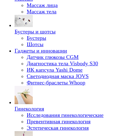
Массаж лица
Массаж тела
Бустеры и шотсы
Бустеры
Шотсы
Гаджеты и инновации
Датчик глюкозы CGM
Диагностика тела Visbody S30
ИК капсула Yashi Dome
Светодиодная маска JOVS
Фитнес-браслеты Whoop
Гинекология
Исследования гинекологические
Превентивная гинекология
Эстетическая гинекология