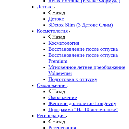
Relax Formula (Релакс Формула)
Детокс
Назад
Детокс
3Detox Slim (3 Детокс Слим)
Косметология
Назад
Косметология
Восстановление после отпуска
Восстановление после отпуска
Premium
Мгновенное летнее преображение
Volnewmer
Подготовка к отпуску
Омоложение
Назад
Омоложение
Женское долголетие Longevity
Программа “На 10 лет моложе”
Регенерация
Назад
Регенерация