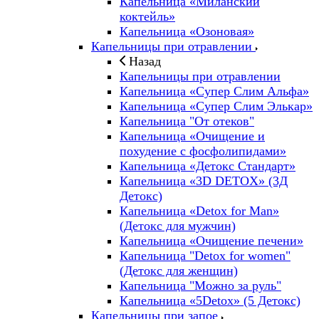
Капельница «Миланский
коктейль»
Капельница «Озоновая»
Капельницы при отравлении
Назад
Капельницы при отравлении
Капельница «Супер Слим Альфа»
Капельница «Супер Слим Элькар»
Капельница "От отеков"
Капельница «Очищение и
похудение с фосфолипидами»
Капельница «Детокс Стандарт»
Капельница «3D DETOX» (3Д
Детокс)
Капельница «Detox for Man»
(Детокс для мужчин)
Капельница «Очищение печени»
Капельница "Detox for women"
(Детокс для женщин)
Капельница "Можно за руль"
Капельница «5Detox» (5 Детокс)
Капельницы при запое