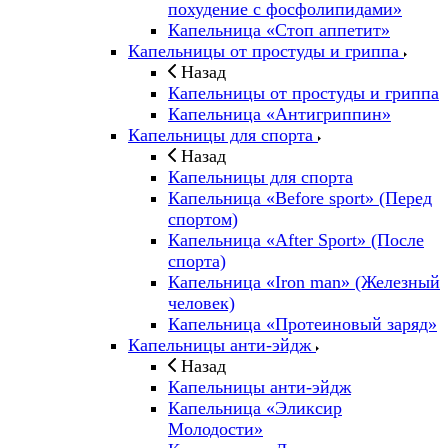
похудение с фосфолипидами»
Капельница «Стоп аппетит»
Капельницы от простуды и гриппа
Назад
Капельницы от простуды и гриппа
Капельница «Антигриппин»
Капельницы для спорта
Назад
Капельницы для спорта
Капельница «Before sport» (Перед
спортом)
Капельница «After Sport» (После
спорта)
Капельница «Iron man» (Железный
человек)
Капельница «Протеиновый заряд»
Капельницы анти-эйдж
Назад
Капельницы анти-эйдж
Капельница «Эликсир
Молодости»