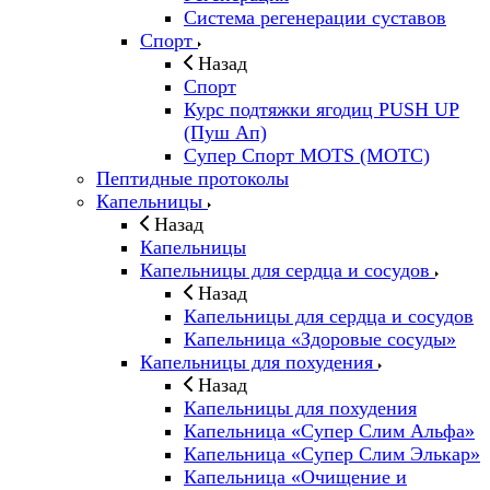
Система регенерации суставов
Спорт
Назад
Спорт
Курс подтяжки ягодиц PUSH UP
(Пуш Ап)
Супер Спорт MOTS (МОТС)
Пептидные протоколы
Капельницы
Назад
Капельницы
Капельницы для сердца и сосудов
Назад
Капельницы для сердца и сосудов
Капельница «Здоровые сосуды»
Капельницы для похудения
Назад
Капельницы для похудения
Капельница «Супер Слим Альфа»
Капельница «Супер Слим Элькар»
Капельница «Очищение и