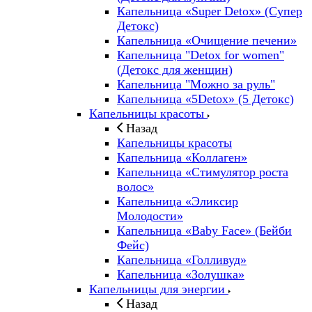
Капельница «Super Detox» (Супер
Детокс)
Капельница «Очищение печени»
Капельница "Detox for women"
(Детокс для женщин)
Капельница "Можно за руль"
Капельница «5Detox» (5 Детокс)
Капельницы красоты
Назад
Капельницы красоты
Капельница «Коллаген»
Капельница «Стимулятор роста
волос»
Капельница «Эликсир
Молодости»
Капельница «Baby Face» (Бейби
Фейс)
Капельница «Голливуд»
Капельница «Золушка»
Капельницы для энергии
Назад