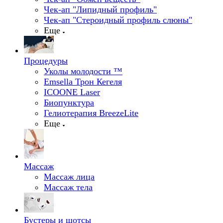
Чек-ап "Липидный профиль"
Чек-ап "Стероидный профиль слюны"
Еще
Процедуры
Уколы молодости ™
Emsella Трон Кегеля
ICOONE Laser
Биопунктура
Гелиотерапия BreezeLite
Еще
Массаж
Массаж лица
Массаж тела
Бустеры и шотсы