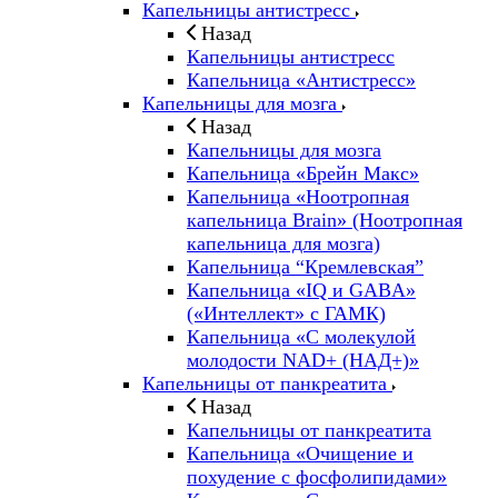
Капельницы антистресс
Назад
Капельницы антистресс
Капельница «Антистресс»
Капельницы для мозга
Назад
Капельницы для мозга
Капельница «Брейн Макс»
Капельница «Ноотропная
капельница Brain» (Ноотропная
капельница для мозга)
Капельница “Кремлевская”
Капельница «IQ и GABA»
(«Интеллект» с ГАМК)
Капельница «С молекулой
молодости NAD+ (НАД+)»
Капельницы от панкреатита
Назад
Капельницы от панкреатита
Капельница «Очищение и
похудение с фосфолипидами»