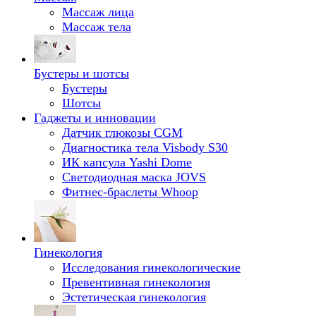
Массаж лица
Массаж тела
Бустеры и шотсы
Бустеры
Шотсы
Гаджеты и инновации
Датчик глюкозы CGM
Диагностика тела Visbody S30
ИК капсула Yashi Dome
Светодиодная маска JOVS
Фитнес-браслеты Whoop
Гинекология
Исследования гинекологические
Превентивная гинекология
Эстетическая гинекология