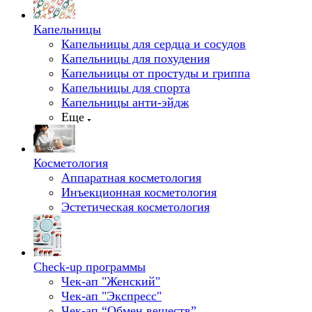
Капельницы
Капельницы для сердца и сосудов
Капельницы для похудения
Капельницы от простуды и гриппа
Капельницы для спорта
Капельницы анти-эйдж
Еще
Косметология
Аппаратная косметология
Инъекционная косметология
Эстетическая косметология
Check-up программы
Чек-ап "Женский"
Чек-ап "Экспресс"
Чек-ап “Обмен веществ”