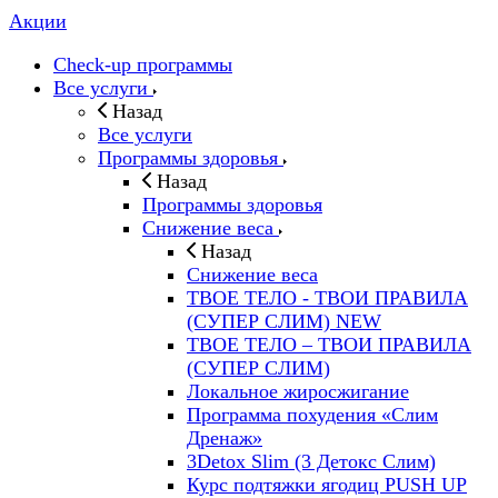
Акции
Check-up программы
Все услуги
Назад
Все услуги
Программы здоровья
Назад
Программы здоровья
Снижение веса
Назад
Снижение веса
ТВОЕ ТЕЛО - ТВОИ ПРАВИЛА
(СУПЕР СЛИМ) NEW
ТВОЕ ТЕЛО – ТВОИ ПРАВИЛА
(СУПЕР СЛИМ)
Локальное жиросжигание
Программа похудения «Слим
Дренаж»
3Detox Slim (3 Детокс Слим)
Курс подтяжки ягодиц PUSH UP