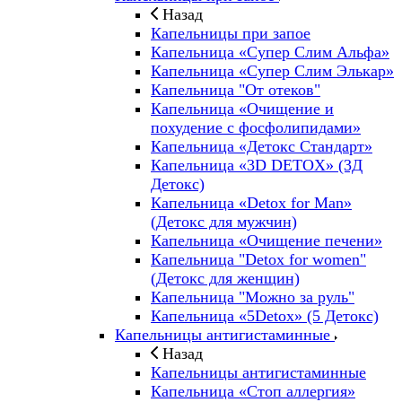
Назад
Капельницы при запое
Капельница «Супер Слим Альфа»
Капельница «Супер Слим Элькар»
Капельница "От отеков"
Капельница «Очищение и
похудение с фосфолипидами»
Капельница «Детокс Стандарт»
Капельница «3D DETOX» (3Д
Детокс)
Капельница «Detox for Man»
(Детокс для мужчин)
Капельница «Очищение печени»
Капельница "Detox for women"
(Детокс для женщин)
Капельница "Можно за руль"
Капельница «5Detox» (5 Детокс)
Капельницы антигистаминные
Назад
Капельницы антигистаминные
Капельница «Стоп аллергия»