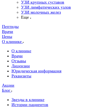
УЗИ крупных суставов
УЗИ лимфатических узлов
УЗИ молочных желез
Еще
Пептиды
Врачи
Цены
О клинике
О клинике
Врачи
Отзывы
Лицензии
Юридическая информация
Реквизиты
Акции
Блог
Звезды в клинике
Истории пациентов