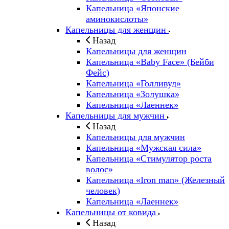
Капельница «Японские
аминокислоты»
Капельницы для женщин
Назад
Капельницы для женщин
Капельница «Baby Face» (Бейби
Фейс)
Капельница «Голливуд»
Капельница «Золушка»
Капельница «Лаеннек»
Капельницы для мужчин
Назад
Капельницы для мужчин
Капельница «Мужская сила»
Капельница «Стимулятор роста
волос»
Капельница «Iron man» (Железный
человек)
Капельница «Лаеннек»
Капельницы от ковида
Назад