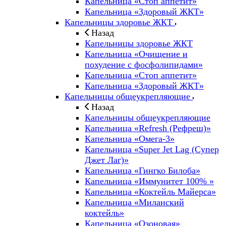
Капельница «Стоп аппетит»
Капельница «Здоровый ЖКТ»
Капельницы здоровье ЖКТ
Назад
Капельницы здоровье ЖКТ
Капельница «Очищение и
похудение с фосфолипидами»
Капельница «Стоп аппетит»
Капельница «Здоровый ЖКТ»
Капельницы общеукрепляющие
Назад
Капельницы общеукрепляющие
Капельница «Refresh (Рефреш)»
Капельница «Омега-3»
Капельница «Super Jet Lag (Супер
Джет Лаг)»
Капельница «Гингко Билоба»
Капельница «Иммунитет 100% »
Капельница «Коктейль Майерса»
Капельница «Миланский
коктейль»
Капельница «Озоновая»