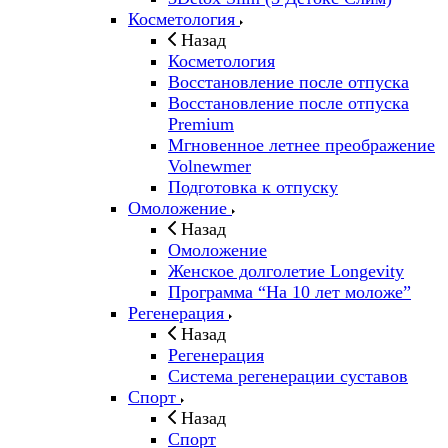
Косметология
Назад
Косметология
Восстановление после отпуска
Восстановление после отпуска
Premium
Мгновенное летнее преображение
Volnewmer
Подготовка к отпуску
Омоложение
Назад
Омоложение
Женское долголетие Longevity
Программа “На 10 лет моложе”
Регенерация
Назад
Регенерация
Система регенерации суставов
Спорт
Назад
Спорт