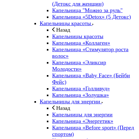
(Детокс для женщин)
Капельница "Можно за руль"
Капельница «5Detox» (5 Детокс)
Капельницы красоты
Назад
Капельницы красоты
Капельница «Коллаген»
Капельница «Стимулятор роста
волос»
Капельница «Эликсир
Молодости»
Капельница «Baby Face» (Бейби
Фейс)
Капельница «Голливуд»
Капельница «Золушка»
Капельницы для энергии
Назад
Капельницы для энергии
Капельница «Энергетик»
Капельница «Before sport» (Перед
спортом)