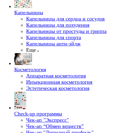
Капельницы
Капельницы для сердца и сосудов
Капельницы для похудения
Капельницы от простуды и гриппа
Капельницы для спорта
Капельницы анти-эйдж
Еще
Косметология
Аппаратная косметология
Инъекционная косметология
Эстетическая косметология
Check-up программы
Чек-ап "Экспресс"
Чек-ап “Обмен веществ”
Чек-ап "Липидный профиль"