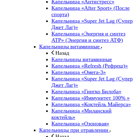
Капельница «Антистресс»
Капельница «After Sport» (После
спорта)
Капельница «Super Jet Lag (Супер
Джет Лаг)»
Капельница «Энергия и синтез
ATP» (Энергия и синтез АТФ)
Капельницы витаминные
Назад
Капельницы витаминные
Капельница «Refresh (Рефреш)»
Капельница «Омега-3»
Капельница «Super Jet Lag (Супер
Джет Лаг)»
Капельница «Гингко Билоба»
Капельница «Иммунитет 100% »
Капельница «Коктейль Майерса»
Капельница «Миланский
коктейль»
Капельница «Озоновая»
Капельницы при отравлении
Назад