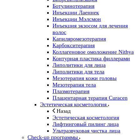
Ботулинотерапия
Инъекции Лаеннек
Инъекции Мэлсмон
Инъекция экзосом для лечения
волос
Капиляромезотерапия
Карбокситерапия
Коллагеновое омоложение Nithya
Контурная пластика филлерами
Липолитики для лица
Липолитики для тела
Мезотерапия кожи головы
Мезотерапия тела
Плазмотерапия
Плацентарная терапия Curacen
Эстетическая косметология
Назад
Эстетическая косметология
Лифтинговый пилинг лица
Ультразвуковая чистка лица
Check-up программы