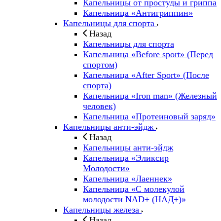
Капельницы от простуды и гриппа
Капельница «Антигриппин»
Капельницы для спорта
Назад
Капельницы для спорта
Капельница «Before sport» (Перед
спортом)
Капельница «After Sport» (После
спорта)
Капельница «Iron man» (Железный
человек)
Капельница «Протеиновый заряд»
Капельницы анти-эйдж
Назад
Капельницы анти-эйдж
Капельница «Эликсир
Молодости»
Капельница «Лаеннек»
Капельница «С молекулой
молодости NAD+ (НАД+)»
Капельницы железа
Назад