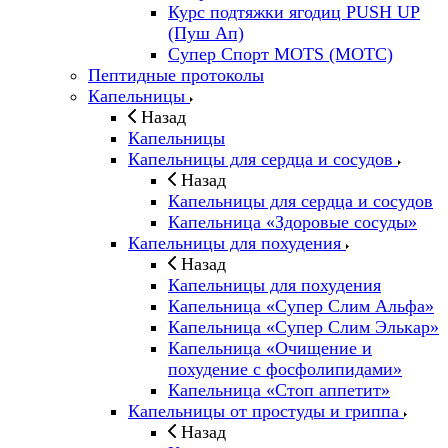
Курс подтяжки ягодиц PUSH UP
(Пуш Ап)
Супер Спорт MOTS (МОТС)
Пептидные протоколы
Капельницы
Назад
Капельницы
Капельницы для сердца и сосудов
Назад
Капельницы для сердца и сосудов
Капельница «Здоровые сосуды»
Капельницы для похудения
Назад
Капельницы для похудения
Капельница «Супер Слим Альфа»
Капельница «Супер Слим Элькар»
Капельница «Очищение и
похудение с фосфолипидами»
Капельница «Стоп аппетит»
Капельницы от простуды и гриппа
Назад