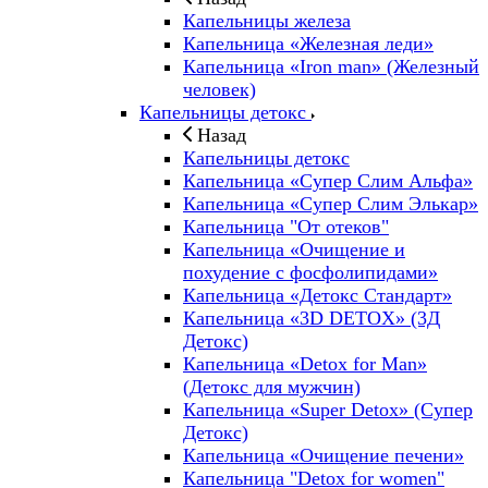
Капельницы железа
Капельница «Железная леди»
Капельница «Iron man» (Железный
человек)
Капельницы детокс
Назад
Капельницы детокс
Капельница «Супер Слим Альфа»
Капельница «Супер Слим Элькар»
Капельница "От отеков"
Капельница «Очищение и
похудение с фосфолипидами»
Капельница «Детокс Стандарт»
Капельница «3D DETOX» (3Д
Детокс)
Капельница «Detox for Man»
(Детокс для мужчин)
Капельница «Super Detox» (Супер
Детокс)
Капельница «Очищение печени»
Капельница "Detox for women"