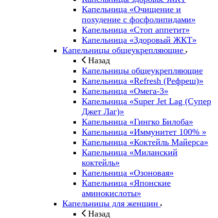
Капельница «Очищение и
похудение с фосфолипидами»
Капельница «Стоп аппетит»
Капельница «Здоровый ЖКТ»
Капельницы общеукрепляющие
Назад
Капельницы общеукрепляющие
Капельница «Refresh (Рефреш)»
Капельница «Омега-3»
Капельница «Super Jet Lag (Супер
Джет Лаг)»
Капельница «Гингко Билоба»
Капельница «Иммунитет 100% »
Капельница «Коктейль Майерса»
Капельница «Миланский
коктейль»
Капельница «Озоновая»
Капельница «Японские
аминокислоты»
Капельницы для женщин
Назад