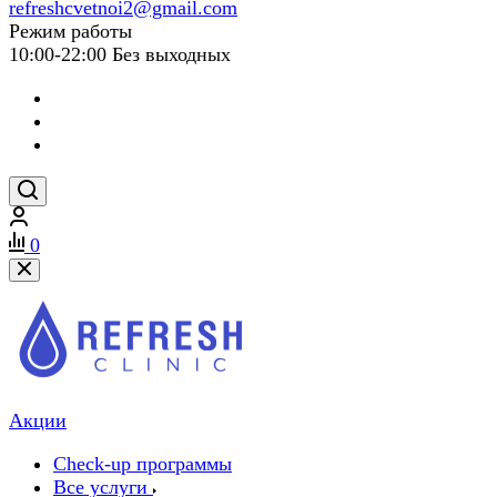
refreshcvetnoi2@gmail.com
Режим работы
10:00-22:00 Без выходных
0
Акции
Check-up программы
Все услуги