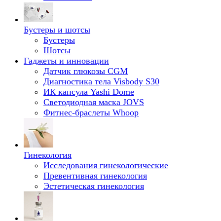
Бустеры и шотсы
Бустеры
Шотсы
Гаджеты и инновации
Датчик глюкозы CGM
Диагностика тела Visbody S30
ИК капсула Yashi Dome
Светодиодная маска JOVS
Фитнес-браслеты Whoop
Гинекология
Исследования гинекологические
Превентивная гинекология
Эстетическая гинекология