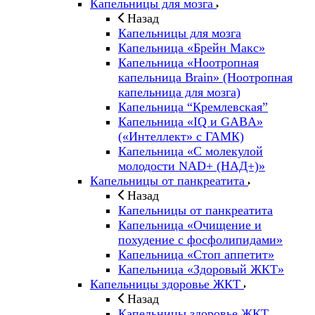
Капельницы для мозга
Назад
Капельницы для мозга
Капельница «Брейн Макс»
Капельница «Ноотропная
капельница Brain» (Ноотропная
капельница для мозга)
Капельница “Кремлевская”
Капельница «IQ и GABA»
(«Интеллект» с ГАМК)
Капельница «С молекулой
молодости NAD+ (НАД+)»
Капельницы от панкреатита
Назад
Капельницы от панкреатита
Капельница «Очищение и
похудение с фосфолипидами»
Капельница «Стоп аппетит»
Капельница «Здоровый ЖКТ»
Капельницы здоровье ЖКТ
Назад
Капельницы здоровье ЖКТ