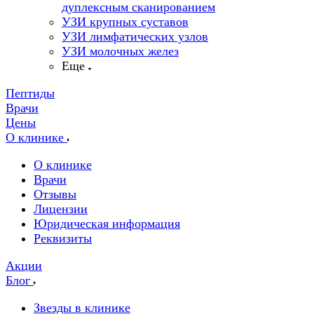
дуплексным сканированием
УЗИ крупных суставов
УЗИ лимфатических узлов
УЗИ молочных желез
Еще
Пептиды
Врачи
Цены
О клинике
О клинике
Врачи
Отзывы
Лицензии
Юридическая информация
Реквизиты
Акции
Блог
Звезды в клинике