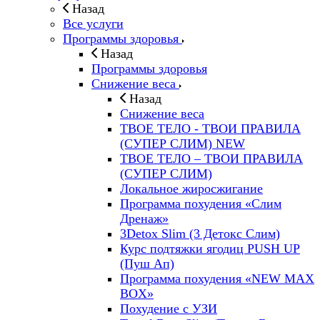
Назад
Все услуги
Программы здоровья
Назад
Программы здоровья
Снижение веса
Назад
Снижение веса
ТВОЕ ТЕЛО - ТВОИ ПРАВИЛА
(СУПЕР СЛИМ) NEW
ТВОЕ ТЕЛО – ТВОИ ПРАВИЛА
(СУПЕР СЛИМ)
Локальное жиросжигание
Программа похудения «Слим
Дренаж»
3Detox Slim (3 Детокс Слим)
Курс подтяжки ягодиц PUSH UP
(Пуш Ап)
Программа похудения «NEW MAX
BOX»
Похудение с УЗИ