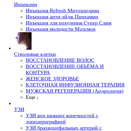
Инъекции
Инъекция Refresh Митохондрии
Инъекция анти-эйдж Пинеамин
Инъекция для похудения Супер Слим
Инъекция молодости Мэлсмон
Стволовые клетки
ВОССТАНОВЛЕНИЕ ВОЛОС
ВОССТАНОВЛЕНИЕ ОБЪЁМА И
КОНТУРА
ЖЕНСКОЕ ЗДОРОВЬЕ
КЛЕТОЧНАЯ ИНФУЗИОННАЯ ТЕРАПИЯ
МУЖСКАЯ РЕГЕНЕРАЦИЯ (Андрология)
Еще
УЗИ
УЗИ вен нижних конечностей с
допплерографией
УЗИ брахиоцефальных артерий с