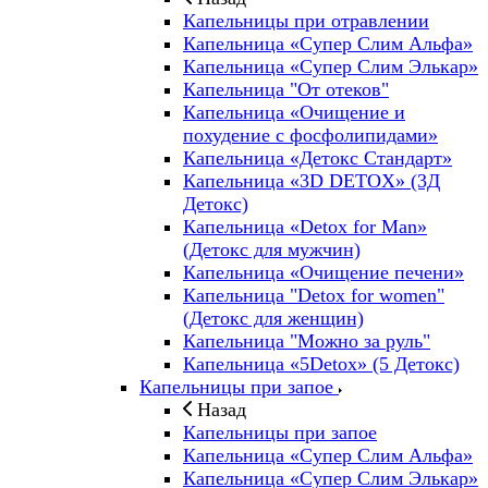
Капельницы при отравлении
Капельница «Супер Слим Альфа»
Капельница «Супер Слим Элькар»
Капельница "От отеков"
Капельница «Очищение и
похудение с фосфолипидами»
Капельница «Детокс Стандарт»
Капельница «3D DETOX» (3Д
Детокс)
Капельница «Detox for Man»
(Детокс для мужчин)
Капельница «Очищение печени»
Капельница "Detox for women"
(Детокс для женщин)
Капельница "Можно за руль"
Капельница «5Detox» (5 Детокс)
Капельницы при запое
Назад
Капельницы при запое
Капельница «Супер Слим Альфа»
Капельница «Супер Слим Элькар»