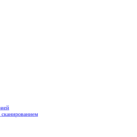
фией
 сканированием