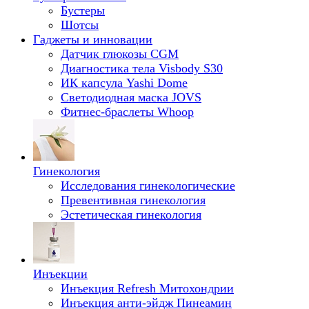
Бустеры
Шотсы
Гаджеты и инновации
Датчик глюкозы CGM
Диагностика тела Visbody S30
ИК капсула Yashi Dome
Светодиодная маска JOVS
Фитнес-браслеты Whoop
Гинекология
Исследования гинекологические
Превентивная гинекология
Эстетическая гинекология
Инъекции
Инъекция Refresh Митохондрии
Инъекция анти-эйдж Пинеамин