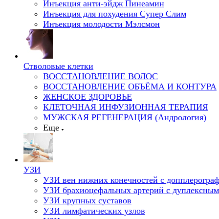
Инъекция анти-эйдж Пинеамин
Инъекция для похудения Супер Слим
Инъекция молодости Мэлсмон
Стволовые клетки
ВОССТАНОВЛЕНИЕ ВОЛОС
ВОССТАНОВЛЕНИЕ ОБЪЁМА И КОНТУРА
ЖЕНСКОЕ ЗДОРОВЬЕ
КЛЕТОЧНАЯ ИНФУЗИОННАЯ ТЕРАПИЯ
МУЖСКАЯ РЕГЕНЕРАЦИЯ (Андрология)
Еще
УЗИ
УЗИ вен нижних конечностей с допплерогра
УЗИ брахиоцефальных артерий с дуплексным
УЗИ крупных суставов
УЗИ лимфатических узлов