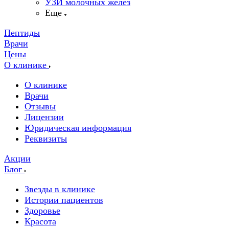
УЗИ молочных желез
Еще
Пептиды
Врачи
Цены
О клинике
О клинике
Врачи
Отзывы
Лицензии
Юридическая информация
Реквизиты
Акции
Блог
Звезды в клинике
Истории пациентов
Здоровье
Красота