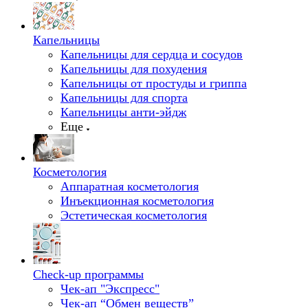
Капельницы
Капельницы для сердца и сосудов
Капельницы для похудения
Капельницы от простуды и гриппа
Капельницы для спорта
Капельницы анти-эйдж
Еще
Косметология
Аппаратная косметология
Инъекционная косметология
Эстетическая косметология
Check-up программы
Чек-ап "Экспресс"
Чек-ап “Обмен веществ”