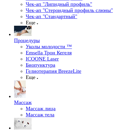
Чек-ап "Липидный профиль"
Чек-ап "Стероидный профиль слюны"
Чек-ап "Стандартный"
Еще
Процедуры
Уколы молодости ™
Emsella Трон Кегеля
ICOONE Laser
Биопунктура
Гелиотерапия BreezeLite
Еще
Массаж
Массаж лица
Массаж тела