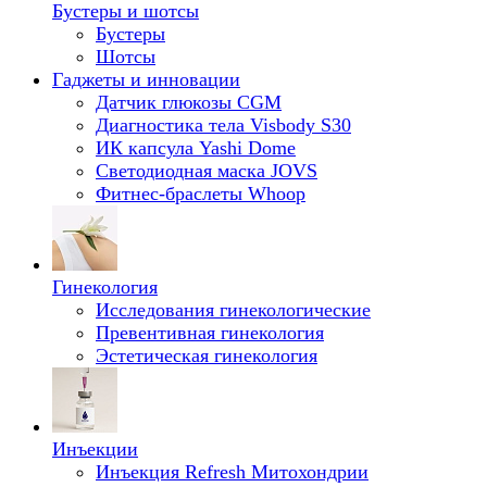
Бустеры и шотсы
Бустеры
Шотсы
Гаджеты и инновации
Датчик глюкозы CGM
Диагностика тела Visbody S30
ИК капсула Yashi Dome
Светодиодная маска JOVS
Фитнес-браслеты Whoop
Гинекология
Исследования гинекологические
Превентивная гинекология
Эстетическая гинекология
Инъекции
Инъекция Refresh Митохондрии