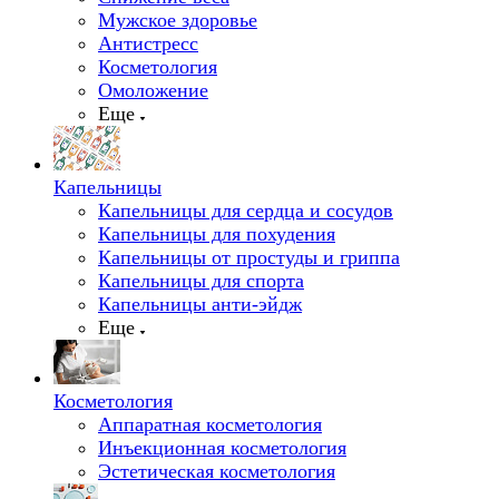
Мужское здоровье
Антистресс
Косметология
Омоложение
Еще
Капельницы
Капельницы для сердца и сосудов
Капельницы для похудения
Капельницы от простуды и гриппа
Капельницы для спорта
Капельницы анти-эйдж
Еще
Косметология
Аппаратная косметология
Инъекционная косметология
Эстетическая косметология