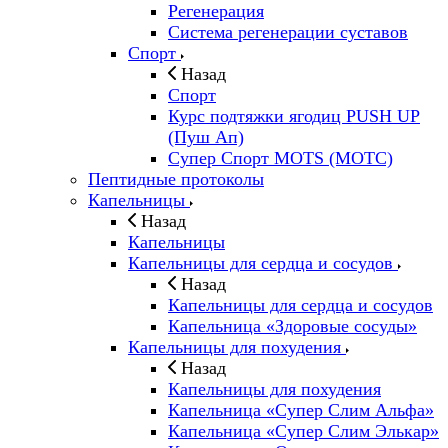
Регенерация
Система регенерации суставов
Спорт
Назад
Спорт
Курс подтяжки ягодиц PUSH UP
(Пуш Ап)
Супер Спорт MOTS (МОТС)
Пептидные протоколы
Капельницы
Назад
Капельницы
Капельницы для сердца и сосудов
Назад
Капельницы для сердца и сосудов
Капельница «Здоровые сосуды»
Капельницы для похудения
Назад
Капельницы для похудения
Капельница «Супер Слим Альфа»
Капельница «Супер Слим Элькар»