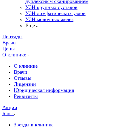
дуплексным сканированием
УЗИ крупных суставов
УЗИ лимфатических узлов
УЗИ молочных желез
Еще
Пептиды
Врачи
Цены
О клинике
О клинике
Врачи
Отзывы
Лицензии
Юридическая информация
Реквизиты
Акции
Блог
Звезды в клинике