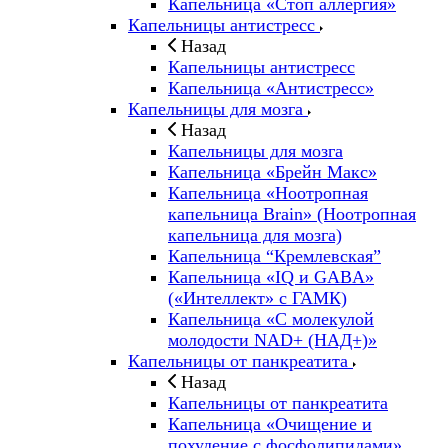
Капельница «Стоп аллергия»
Капельницы антистресс
Назад
Капельницы антистресс
Капельница «Антистресс»
Капельницы для мозга
Назад
Капельницы для мозга
Капельница «Брейн Макс»
Капельница «Ноотропная
капельница Brain» (Ноотропная
капельница для мозга)
Капельница “Кремлевская”
Капельница «IQ и GABA»
(«Интеллект» с ГАМК)
Капельница «С молекулой
молодости NAD+ (НАД+)»
Капельницы от панкреатита
Назад
Капельницы от панкреатита
Капельница «Очищение и
похудение с фосфолипидами»