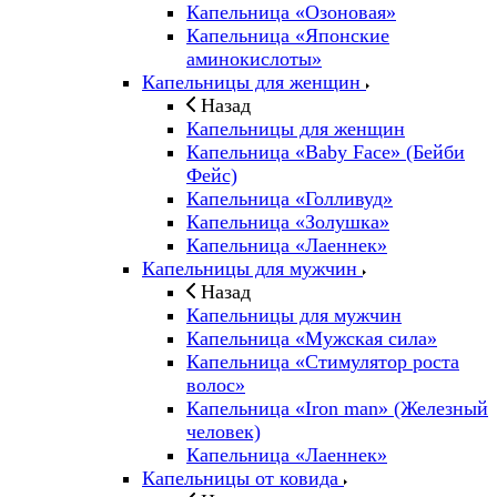
Капельница «Озоновая»
Капельница «Японские
аминокислоты»
Капельницы для женщин
Назад
Капельницы для женщин
Капельница «Baby Face» (Бейби
Фейс)
Капельница «Голливуд»
Капельница «Золушка»
Капельница «Лаеннек»
Капельницы для мужчин
Назад
Капельницы для мужчин
Капельница «Мужская сила»
Капельница «Стимулятор роста
волос»
Капельница «Iron man» (Железный
человек)
Капельница «Лаеннек»
Капельницы от ковида