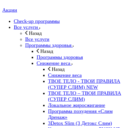
Акции
Check-up программы
Все услуги
Назад
Все услуги
Программы здоровья
Назад
Программы здоровья
Снижение веса
Назад
Снижение веса
ТВОЕ ТЕЛО - ТВОИ ПРАВИЛА
(СУПЕР СЛИМ) NEW
ТВОЕ ТЕЛО – ТВОИ ПРАВИЛА
(СУПЕР СЛИМ)
Локальное жиросжигание
Программа похудения «Слим
Дренаж»
3Detox Slim (3 Детокс Слим)