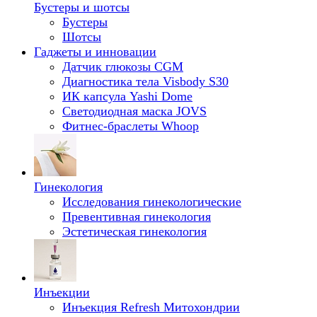
Бустеры и шотсы
Бустеры
Шотсы
Гаджеты и инновации
Датчик глюкозы CGM
Диагностика тела Visbody S30
ИК капсула Yashi Dome
Светодиодная маска JOVS
Фитнес-браслеты Whoop
Гинекология
Исследования гинекологические
Превентивная гинекология
Эстетическая гинекология
Инъекции
Инъекция Refresh Митохондрии