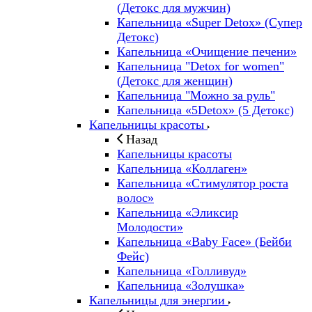
(Детокс для мужчин)
Капельница «Super Detox» (Супер
Детокс)
Капельница «Очищение печени»
Капельница "Detox for women"
(Детокс для женщин)
Капельница "Можно за руль"
Капельница «5Detox» (5 Детокс)
Капельницы красоты
Назад
Капельницы красоты
Капельница «Коллаген»
Капельница «Стимулятор роста
волос»
Капельница «Эликсир
Молодости»
Капельница «Baby Face» (Бейби
Фейс)
Капельница «Голливуд»
Капельница «Золушка»
Капельницы для энергии