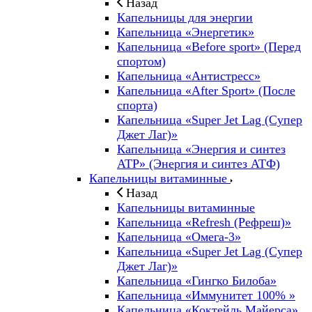
Назад
Капельницы для энергии
Капельница «Энергетик»
Капельница «Before sport» (Перед
спортом)
Капельница «Антистресс»
Капельница «After Sport» (После
спорта)
Капельница «Super Jet Lag (Супер
Джет Лаг)»
Капельница «Энергия и синтез
ATP» (Энергия и синтез АТФ)
Капельницы витаминные
Назад
Капельницы витаминные
Капельница «Refresh (Рефреш)»
Капельница «Омега-3»
Капельница «Super Jet Lag (Супер
Джет Лаг)»
Капельница «Гингко Билоба»
Капельница «Иммунитет 100% »
Капельница «Коктейль Майерса»