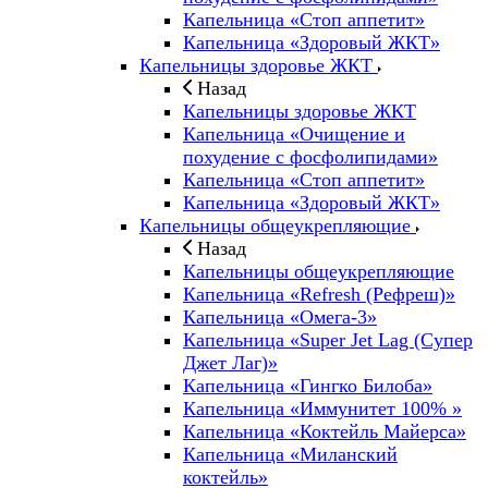
Капельница «Стоп аппетит»
Капельница «Здоровый ЖКТ»
Капельницы здоровье ЖКТ
Назад
Капельницы здоровье ЖКТ
Капельница «Очищение и
похудение с фосфолипидами»
Капельница «Стоп аппетит»
Капельница «Здоровый ЖКТ»
Капельницы общеукрепляющие
Назад
Капельницы общеукрепляющие
Капельница «Refresh (Рефреш)»
Капельница «Омега-3»
Капельница «Super Jet Lag (Супер
Джет Лаг)»
Капельница «Гингко Билоба»
Капельница «Иммунитет 100% »
Капельница «Коктейль Майерса»
Капельница «Миланский
коктейль»