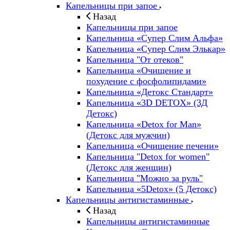
Капельницы при запое
Назад
Капельницы при запое
Капельница «Супер Слим Альфа»
Капельница «Супер Слим Элькар»
Капельница "От отеков"
Капельница «Очищение и
похудение с фосфолипидами»
Капельница «Детокс Стандарт»
Капельница «3D DETOX» (3Д
Детокс)
Капельница «Detox for Man»
(Детокс для мужчин)
Капельница «Очищение печени»
Капельница "Detox for women"
(Детокс для женщин)
Капельница "Можно за руль"
Капельница «5Detox» (5 Детокс)
Капельницы антигистаминные
Назад
Капельницы антигистаминные