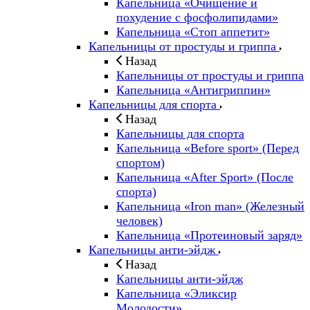
Капельница «Очищение и
похудение с фосфолипидами»
Капельница «Стоп аппетит»
Капельницы от простуды и гриппа
Назад
Капельницы от простуды и гриппа
Капельница «Антигриппин»
Капельницы для спорта
Назад
Капельницы для спорта
Капельница «Before sport» (Перед
спортом)
Капельница «After Sport» (После
спорта)
Капельница «Iron man» (Железный
человек)
Капельница «Протеиновый заряд»
Капельницы анти-эйдж
Назад
Капельницы анти-эйдж
Капельница «Эликсир
Молодости»