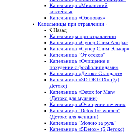
Капельница «Миланский
коктейль»
Капельница «Озоновая»
Капельницы при отравлении
Назад
Капельницы при отравлении
Капельница «Супер Слим Альфа»
Капельница «Супер Слим Элькар»
Капельница "От отеков"
Капельница «Очищение и
похудение с фосфолипидами»
Капельница «Детокс Стандарт»
Капельница «3D DETOX» (3Д
Детокс)
Капельница «Detox for Man»
(Детокс для мужчин)
Капельница «Очищение печени»
Капельница "Detox for women"
(Детокс для женщин)
Капельница "Можно за руль"
Капельница «5Detox» (5 Детокс)