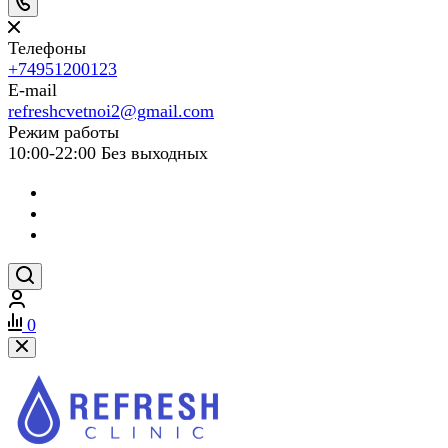
Телефоны
+74951200123
E-mail
refreshcvetnoi2@gmail.com
Режим работы
10:00-22:00 Без выходных
0