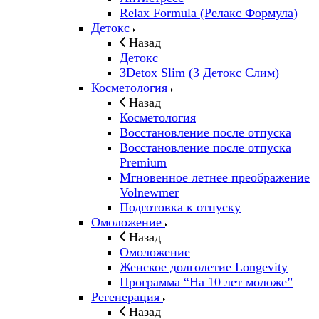
Relax Formula (Релакс Формула)
Детокс
Назад
Детокс
3Detox Slim (3 Детокс Слим)
Косметология
Назад
Косметология
Восстановление после отпуска
Восстановление после отпуска
Premium
Мгновенное летнее преображение
Volnewmer
Подготовка к отпуску
Омоложение
Назад
Омоложение
Женское долголетие Longevity
Программа “На 10 лет моложе”
Регенерация
Назад