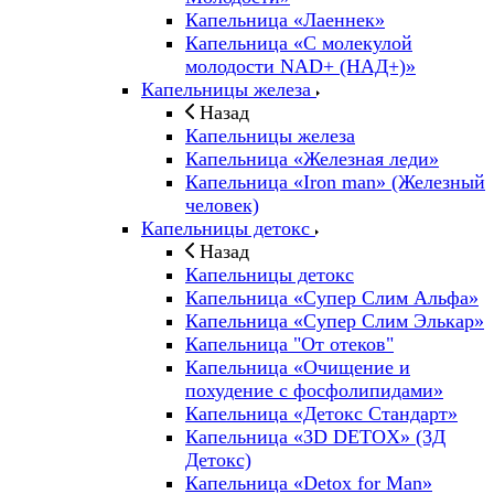
Капельница «Лаеннек»
Капельница «С молекулой
молодости NAD+ (НАД+)»
Капельницы железа
Назад
Капельницы железа
Капельница «Железная леди»
Капельница «Iron man» (Железный
человек)
Капельницы детокс
Назад
Капельницы детокс
Капельница «Супер Слим Альфа»
Капельница «Супер Слим Элькар»
Капельница "От отеков"
Капельница «Очищение и
похудение с фосфолипидами»
Капельница «Детокс Стандарт»
Капельница «3D DETOX» (3Д
Детокс)
Капельница «Detox for Man»