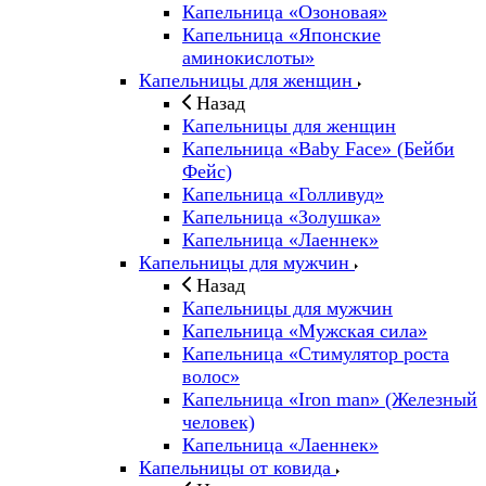
Капельница «Озоновая»
Капельница «Японские
аминокислоты»
Капельницы для женщин
Назад
Капельницы для женщин
Капельница «Baby Face» (Бейби
Фейс)
Капельница «Голливуд»
Капельница «Золушка»
Капельница «Лаеннек»
Капельницы для мужчин
Назад
Капельницы для мужчин
Капельница «Мужская сила»
Капельница «Стимулятор роста
волос»
Капельница «Iron man» (Железный
человек)
Капельница «Лаеннек»
Капельницы от ковида