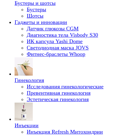
Бустеры и шотсы
Бустеры
Шотсы
Гаджеты и инновации
Датчик глюкозы CGM
Диагностика тела Visbody S30
ИК капсула Yashi Dome
Светодиодная маска JOVS
Фитнес-браслеты Whoop
Гинекология
Исследования гинекологические
Превентивная гинекология
Эстетическая гинекология
Инъекции
Инъекция Refresh Митохондрии