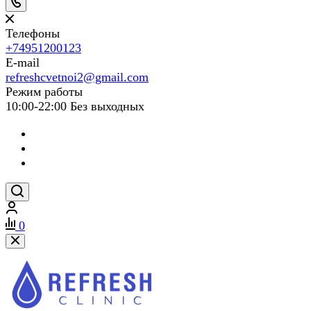
Телефоны
+74951200123
E-mail
refreshcvetnoi2@gmail.com
Режим работы
10:00-22:00 Без выходных
0