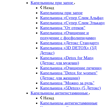
Капельницы при запое
Назад
Капельницы при запое
Капельница «Супер Слим Альфа»
Капельница «Супер Слим Элькар»
Капельница "От отеков"
Капельница «Очищение и
похудение с фосфолипидами»
Капельница «Детокс Стандарт»
Капельница «3D DETOX» (3Д
Детокс)
Капельница «Detox for Man»
(Детокс для мужчин)
Капельница «Очищение печени»
Капельница "Detox for women"
(Детокс для женщин)
Капельница "Можно за руль"
Капельница «5Detox» (5 Детокс)
Капельницы антигистаминные
Назад
Капельницы антигистаминные