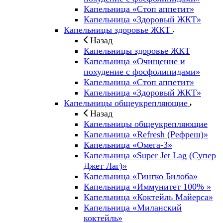
Капельница «Стоп аппетит»
Капельница «Здоровый ЖКТ»
Капельницы здоровье ЖКТ
Назад
Капельницы здоровье ЖКТ
Капельница «Очищение и
похудение с фосфолипидами»
Капельница «Стоп аппетит»
Капельница «Здоровый ЖКТ»
Капельницы общеукрепляющие
Назад
Капельницы общеукрепляющие
Капельница «Refresh (Рефреш)»
Капельница «Омега-3»
Капельница «Super Jet Lag (Супер
Джет Лаг)»
Капельница «Гингко Билоба»
Капельница «Иммунитет 100% »
Капельница «Коктейль Майерса»
Капельница «Миланский
коктейль»