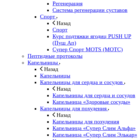
Регенерация
Система регенерации суставов
Спорт
Назад
Спорт
Курс подтяжки ягодиц PUSH UP
(Пуш Ап)
Супер Спорт MOTS (МОТС)
Пептидные протоколы
Капельницы
Назад
Капельницы
Капельницы для сердца и сосудов
Назад
Капельницы для сердца и сосудов
Капельница «Здоровые сосуды»
Капельницы для похудения
Назад
Капельницы для похудения
Капельница «Супер Слим Альфа»
Капельница «Супер Слим Элькар»