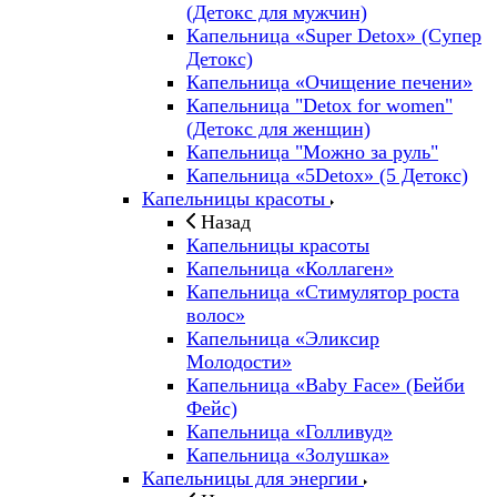
(Детокс для мужчин)
Капельница «Super Detox» (Супер
Детокс)
Капельница «Очищение печени»
Капельница "Detox for women"
(Детокс для женщин)
Капельница "Можно за руль"
Капельница «5Detox» (5 Детокс)
Капельницы красоты
Назад
Капельницы красоты
Капельница «Коллаген»
Капельница «Стимулятор роста
волос»
Капельница «Эликсир
Молодости»
Капельница «Baby Face» (Бейби
Фейс)
Капельница «Голливуд»
Капельница «Золушка»
Капельницы для энергии