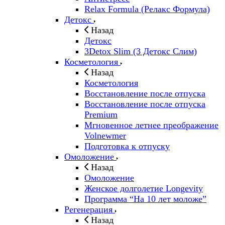
Relax Formula (Релакс Формула)
Детокс
Назад
Детокс
3Detox Slim (3 Детокс Слим)
Косметология
Назад
Косметология
Восстановление после отпуска
Восстановление после отпуска
Premium
Мгновенное летнее преображение
Volnewmer
Подготовка к отпуску
Омоложение
Назад
Омоложение
Женское долголетие Longevity
Программа “На 10 лет моложе”
Регенерация
Назад