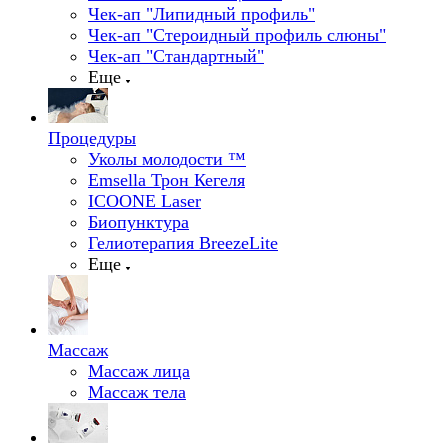
Чек-ап "Липидный профиль"
Чек-ап "Стероидный профиль слюны"
Чек-ап "Стандартный"
Еще
Процедуры
Уколы молодости ™
Emsella Трон Кегеля
ICOONE Laser
Биопунктура
Гелиотерапия BreezeLite
Еще
Массаж
Массаж лица
Массаж тела