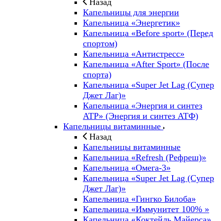
Назад
Капельницы для энергии
Капельница «Энергетик»
Капельница «Before sport» (Перед
спортом)
Капельница «Антистресс»
Капельница «After Sport» (После
спорта)
Капельница «Super Jet Lag (Супер
Джет Лаг)»
Капельница «Энергия и синтез
ATP» (Энергия и синтез АТФ)
Капельницы витаминные
Назад
Капельницы витаминные
Капельница «Refresh (Рефреш)»
Капельница «Омега-3»
Капельница «Super Jet Lag (Супер
Джет Лаг)»
Капельница «Гингко Билоба»
Капельница «Иммунитет 100% »
Капельница «Коктейль Майерса»