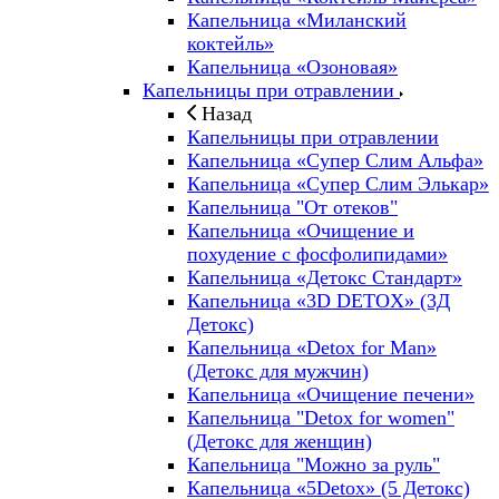
Капельница «Миланский
коктейль»
Капельница «Озоновая»
Капельницы при отравлении
Назад
Капельницы при отравлении
Капельница «Супер Слим Альфа»
Капельница «Супер Слим Элькар»
Капельница "От отеков"
Капельница «Очищение и
похудение с фосфолипидами»
Капельница «Детокс Стандарт»
Капельница «3D DETOX» (3Д
Детокс)
Капельница «Detox for Man»
(Детокс для мужчин)
Капельница «Очищение печени»
Капельница "Detox for women"
(Детокс для женщин)
Капельница "Можно за руль"
Капельница «5Detox» (5 Детокс)