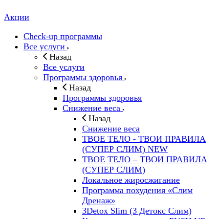
Акции
Check-up программы
Все услуги
Назад
Все услуги
Программы здоровья
Назад
Программы здоровья
Снижение веса
Назад
Снижение веса
ТВОЕ ТЕЛО - ТВОИ ПРАВИЛА
(СУПЕР СЛИМ) NEW
ТВОЕ ТЕЛО – ТВОИ ПРАВИЛА
(СУПЕР СЛИМ)
Локальное жиросжигание
Программа похудения «Слим
Дренаж»
3Detox Slim (3 Детокс Слим)