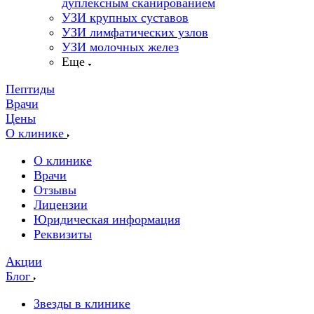
дуплексным сканированием
УЗИ крупных суставов
УЗИ лимфатических узлов
УЗИ молочных желез
Еще
Пептиды
Врачи
Цены
О клинике
О клинике
Врачи
Отзывы
Лицензии
Юридическая информация
Реквизиты
Акции
Блог
Звезды в клинике