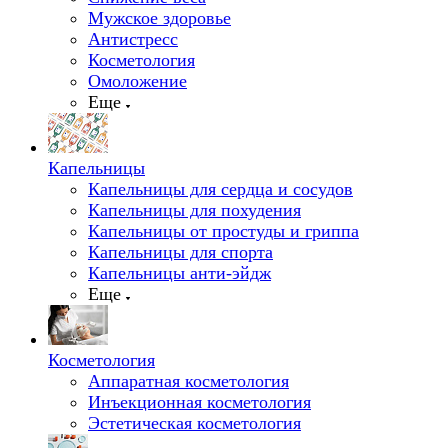
Мужское здоровье
Антистресс
Косметология
Омоложение
Еще
Капельницы
Капельницы для сердца и сосудов
Капельницы для похудения
Капельницы от простуды и гриппа
Капельницы для спорта
Капельницы анти-эйдж
Еще
Косметология
Аппаратная косметология
Инъекционная косметология
Эстетическая косметология