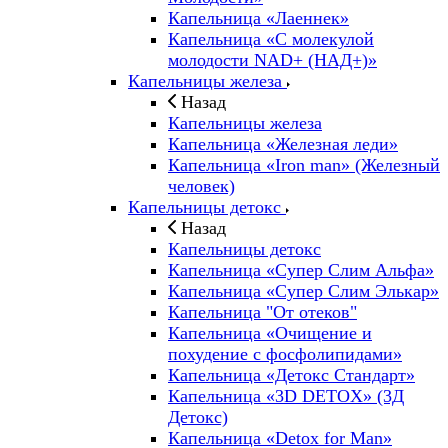
Капельница «Лаеннек»
Капельница «С молекулой
молодости NAD+ (НАД+)»
Капельницы железа
Назад
Капельницы железа
Капельница «Железная леди»
Капельница «Iron man» (Железный
человек)
Капельницы детокс
Назад
Капельницы детокс
Капельница «Супер Слим Альфа»
Капельница «Супер Слим Элькар»
Капельница "От отеков"
Капельница «Очищение и
похудение с фосфолипидами»
Капельница «Детокс Стандарт»
Капельница «3D DETOX» (3Д
Детокс)
Капельница «Detox for Man»