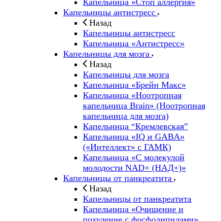
Капельница «Стоп аллергия»
Капельницы антистресс
Назад
Капельницы антистресс
Капельница «Антистресс»
Капельницы для мозга
Назад
Капельницы для мозга
Капельница «Брейн Макс»
Капельница «Ноотропная
капельница Brain» (Ноотропная
капельница для мозга)
Капельница “Кремлевская”
Капельница «IQ и GABA»
(«Интеллект» с ГАМК)
Капельница «С молекулой
молодости NAD+ (НАД+)»
Капельницы от панкреатита
Назад
Капельницы от панкреатита
Капельница «Очищение и
похудение с фосфолипидами»