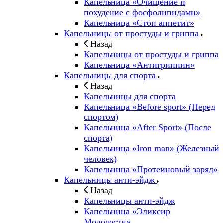
Капельница «Очищение и
похудение с фосфолипидами»
Капельница «Стоп аппетит»
Капельницы от простуды и гриппа
Назад
Капельницы от простуды и гриппа
Капельница «Антигриппин»
Капельницы для спорта
Назад
Капельницы для спорта
Капельница «Before sport» (Перед
спортом)
Капельница «After Sport» (После
спорта)
Капельница «Iron man» (Железный
человек)
Капельница «Протеиновый заряд»
Капельницы анти-эйдж
Назад
Капельницы анти-эйдж
Капельница «Эликсир
Молодости»