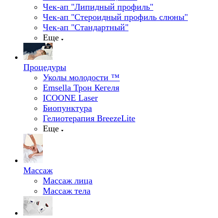
Чек-ап "Липидный профиль"
Чек-ап "Стероидный профиль слюны"
Чек-ап "Стандартный"
Еще
Процедуры
Уколы молодости ™
Emsella Трон Кегеля
ICOONE Laser
Биопунктура
Гелиотерапия BreezeLite
Еще
Массаж
Массаж лица
Массаж тела