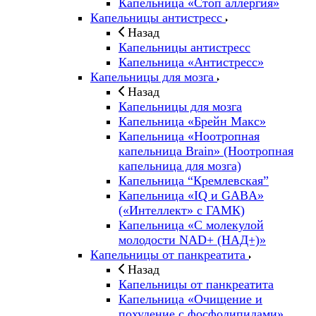
Капельница «Стоп аллергия»
Капельницы антистресс
Назад
Капельницы антистресс
Капельница «Антистресс»
Капельницы для мозга
Назад
Капельницы для мозга
Капельница «Брейн Макс»
Капельница «Ноотропная
капельница Brain» (Ноотропная
капельница для мозга)
Капельница “Кремлевская”
Капельница «IQ и GABA»
(«Интеллект» с ГАМК)
Капельница «С молекулой
молодости NAD+ (НАД+)»
Капельницы от панкреатита
Назад
Капельницы от панкреатита
Капельница «Очищение и
похудение с фосфолипидами»