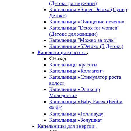
(Детокс для мужчин)
Капельница «Super Detox» (Супер
Детокс)
Капельница «Очищение печени»
Капельница "Detox for women"
(Детокс для женщин)
Капельница "Можно за руль"
Капельница «5Detox» (5 Детокс)
Капельницы красоты
Назад
Капельницы красоты
Капельница «Коллаген»
Капельница «Стимулятор роста
волос»
Капельница «Эликсир
Молодости»
Капельница «Baby Face» (Бейби
Фейс)
Капельница «Голливуд»
Капельница «Золушка»
Капельницы для энергии