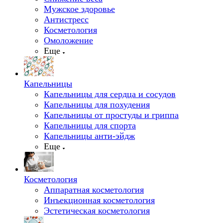
Мужское здоровье
Антистресс
Косметология
Омоложение
Еще
Капельницы
Капельницы для сердца и сосудов
Капельницы для похудения
Капельницы от простуды и гриппа
Капельницы для спорта
Капельницы анти-эйдж
Еще
Косметология
Аппаратная косметология
Инъекционная косметология
Эстетическая косметология