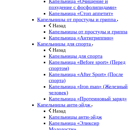
Капельница «Очищение и
похудение с фосфолипидами»
Капельница «Стоп аппетит»
Капельницы от простуды и гриппа
Назад
Капельницы от простуды и гриппа
Капельница «Антигриппин»
Капельницы для спорта
Назад
Капельницы для спорта
Капельница «Before sport» (Перед
спортом)
Капельница «After Sport» (После
спорта)
Капельница «Iron man» (Железный
человек)
Капельница «Протеиновый заряд»
Капельницы анти-эйдж
Назад
Капельницы анти-эйдж
Капельница «Эликсир
Молодости»