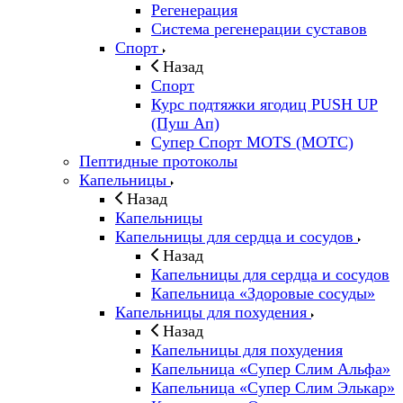
Регенерация
Система регенерации суставов
Спорт
Назад
Спорт
Курс подтяжки ягодиц PUSH UP
(Пуш Ап)
Супер Спорт MOTS (МОТС)
Пептидные протоколы
Капельницы
Назад
Капельницы
Капельницы для сердца и сосудов
Назад
Капельницы для сердца и сосудов
Капельница «Здоровые сосуды»
Капельницы для похудения
Назад
Капельницы для похудения
Капельница «Супер Слим Альфа»
Капельница «Супер Слим Элькар»