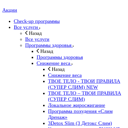
Акции
Check-up программы
Все услуги
Назад
Все услуги
Программы здоровья
Назад
Программы здоровья
Снижение веса
Назад
Снижение веса
ТВОЕ ТЕЛО - ТВОИ ПРАВИЛА
(СУПЕР СЛИМ) NEW
ТВОЕ ТЕЛО – ТВОИ ПРАВИЛА
(СУПЕР СЛИМ)
Локальное жиросжигание
Программа похудения «Слим
Дренаж»
3Detox Slim (3 Детокс Слим)