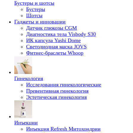
Бустеры и шотсы
Бустеры
Шотсы
Гаджеты и инновации
Датчик глюкозы CGM
Диагностика тела Visbody S30
ИК капсула Yashi Dome
Светодиодная маска JOVS
Фитнес-браслеты Whoop
Гинекология
Исследования гинекологические
Превентивная гинекология
Эстетическая гинекология
Инъекции
Инъекция Refresh Митохондрии