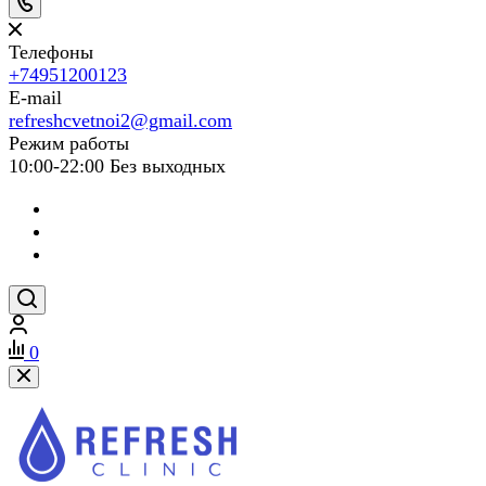
Телефоны
+74951200123
E-mail
refreshcvetnoi2@gmail.com
Режим работы
10:00-22:00 Без выходных
0