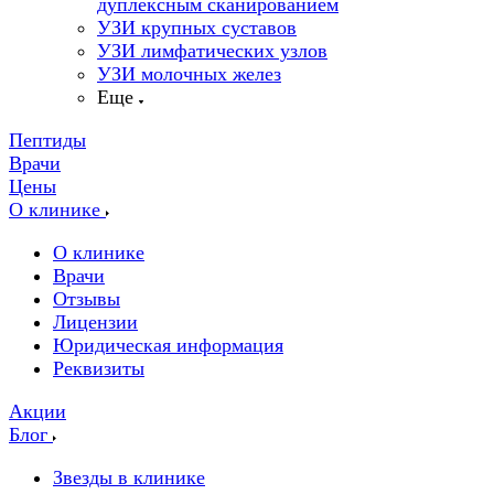
дуплексным сканированием
УЗИ крупных суставов
УЗИ лимфатических узлов
УЗИ молочных желез
Еще
Пептиды
Врачи
Цены
О клинике
О клинике
Врачи
Отзывы
Лицензии
Юридическая информация
Реквизиты
Акции
Блог
Звезды в клинике