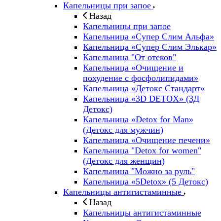
Капельницы при запое
Назад
Капельницы при запое
Капельница «Супер Слим Альфа»
Капельница «Супер Слим Элькар»
Капельница "От отеков"
Капельница «Очищение и
похудение с фосфолипидами»
Капельница «Детокс Стандарт»
Капельница «3D DETOX» (3Д
Детокс)
Капельница «Detox for Man»
(Детокс для мужчин)
Капельница «Очищение печени»
Капельница "Detox for women"
(Детокс для женщин)
Капельница "Можно за руль"
Капельница «5Detox» (5 Детокс)
Капельницы антигистаминные
Назад
Капельницы антигистаминные