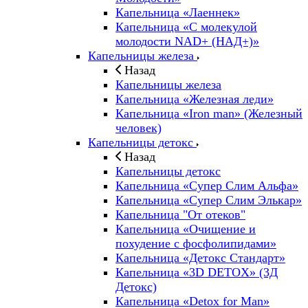
Капельница «Лаеннек»
Капельница «С молекулой
молодости NAD+ (НАД+)»
Капельницы железа
Назад
Капельницы железа
Капельница «Железная леди»
Капельница «Iron man» (Железный
человек)
Капельницы детокс
Назад
Капельницы детокс
Капельница «Супер Слим Альфа»
Капельница «Супер Слим Элькар»
Капельница "От отеков"
Капельница «Очищение и
похудение с фосфолипидами»
Капельница «Детокс Стандарт»
Капельница «3D DETOX» (3Д
Детокс)
Капельница «Detox for Man»