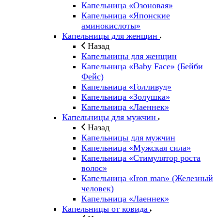
Капельница «Озоновая»
Капельница «Японские
аминокислоты»
Капельницы для женщин
Назад
Капельницы для женщин
Капельница «Baby Face» (Бейби
Фейс)
Капельница «Голливуд»
Капельница «Золушка»
Капельница «Лаеннек»
Капельницы для мужчин
Назад
Капельницы для мужчин
Капельница «Мужская сила»
Капельница «Стимулятор роста
волос»
Капельница «Iron man» (Железный
человек)
Капельница «Лаеннек»
Капельницы от ковида