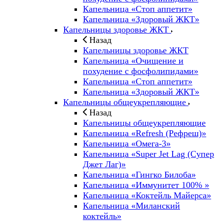
Капельница «Стоп аппетит»
Капельница «Здоровый ЖКТ»
Капельницы здоровье ЖКТ
Назад
Капельницы здоровье ЖКТ
Капельница «Очищение и
похудение с фосфолипидами»
Капельница «Стоп аппетит»
Капельница «Здоровый ЖКТ»
Капельницы общеукрепляющие
Назад
Капельницы общеукрепляющие
Капельница «Refresh (Рефреш)»
Капельница «Омега-3»
Капельница «Super Jet Lag (Супер
Джет Лаг)»
Капельница «Гингко Билоба»
Капельница «Иммунитет 100% »
Капельница «Коктейль Майерса»
Капельница «Миланский
коктейль»