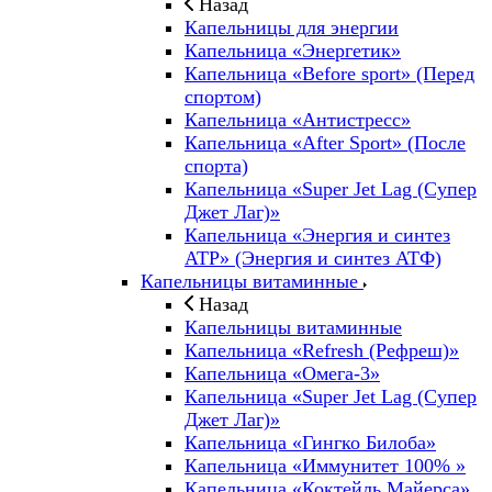
Назад
Капельницы для энергии
Капельница «Энергетик»
Капельница «Before sport» (Перед
спортом)
Капельница «Антистресс»
Капельница «After Sport» (После
спорта)
Капельница «Super Jet Lag (Супер
Джет Лаг)»
Капельница «Энергия и синтез
ATP» (Энергия и синтез АТФ)
Капельницы витаминные
Назад
Капельницы витаминные
Капельница «Refresh (Рефреш)»
Капельница «Омега-3»
Капельница «Super Jet Lag (Супер
Джет Лаг)»
Капельница «Гингко Билоба»
Капельница «Иммунитет 100% »
Капельница «Коктейль Майерса»