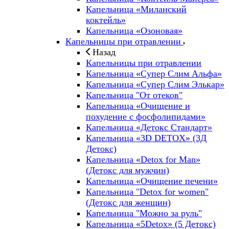
Капельница «Миланский
коктейль»
Капельница «Озоновая»
Капельницы при отравлении
Назад
Капельницы при отравлении
Капельница «Супер Слим Альфа»
Капельница «Супер Слим Элькар»
Капельница "От отеков"
Капельница «Очищение и
похудение с фосфолипидами»
Капельница «Детокс Стандарт»
Капельница «3D DETOX» (3Д
Детокс)
Капельница «Detox for Man»
(Детокс для мужчин)
Капельница «Очищение печени»
Капельница "Detox for women"
(Детокс для женщин)
Капельница "Можно за руль"
Капельница «5Detox» (5 Детокс)