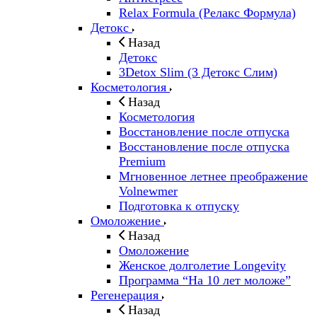
Relax Formula (Релакс Формула)
Детокс
Назад
Детокс
3Detox Slim (3 Детокс Слим)
Косметология
Назад
Косметология
Восстановление после отпуска
Восстановление после отпуска
Premium
Мгновенное летнее преображение
Volnewmer
Подготовка к отпуску
Омоложение
Назад
Омоложение
Женское долголетие Longevity
Программа “На 10 лет моложе”
Регенерация
Назад