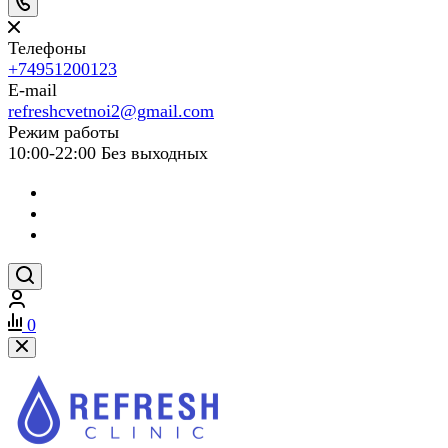
Телефоны
+74951200123
E-mail
refreshcvetnoi2@gmail.com
Режим работы
10:00-22:00 Без выходных
0