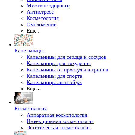
Мужское здоровье
Антистресс
Косметология
Омоложение
Еще
Капельницы
Капельницы для сердца и сосудов
Капельницы для похудения
Капельницы от простуды и гриппа
Капельницы для спорта
Капельницы анти-эйдж
Еще
Косметология
Аппаратная косметология
Инъекционная косметология
Эстетическая косметология