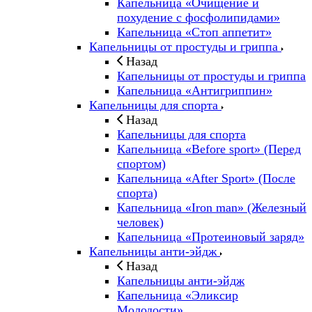
Капельница «Очищение и
похудение с фосфолипидами»
Капельница «Стоп аппетит»
Капельницы от простуды и гриппа
Назад
Капельницы от простуды и гриппа
Капельница «Антигриппин»
Капельницы для спорта
Назад
Капельницы для спорта
Капельница «Before sport» (Перед
спортом)
Капельница «After Sport» (После
спорта)
Капельница «Iron man» (Железный
человек)
Капельница «Протеиновый заряд»
Капельницы анти-эйдж
Назад
Капельницы анти-эйдж
Капельница «Эликсир
Молодости»