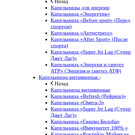
Назад
Капельницы для энергии
Капельница «Энергетик»
Капельница «Before sport» (Перед
спортом)
Капельница «Антистресс»
Капельница «After Sport» (После
спорта)
Капельница «Super Jet Lag (Супер
Джет Лаг)»
Капельница «Энергия и синтез
ATP» (Энергия и синтез АТФ)
Капельницы витаминные
Назад
Капельницы витаминные
Капельница «Refresh (Рефреш)»
Капельница «Омега-3»
Капельница «Super Jet Lag (Супер
Джет Лаг)»
Капельница «Гингко Билоба»
Капельница «Иммунитет 100% »
Капельница «Коктейль Майерса»