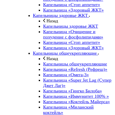
Капельница «Стоп аппетит»
Капельница «Здоровый ЖКТ»
Капельницы здоровье ЖКТ
Назад
Капельницы здоровье ЖКТ
Капельница «Очищение и
похудение с фосфолипидами»
Капельница «Стоп аппетит»
Капельница «Здоровый ЖКТ»
Капельницы общеукрепляющие
Назад
Капельницы общеукрепляющие
Капельница «Refresh (Рефреш)»
Капельница «Омега-3»
Капельница «Super Jet Lag (Супер
Джет Лаг)»
Капельница «Гингко Билоба»
Капельница «Иммунитет 100% »
Капельница «Коктейль Майерса»
Капельница «Миланский
коктейль»