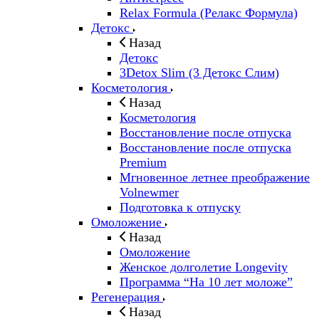
Relax Formula (Релакс Формула)
Детокс
Назад
Детокс
3Detox Slim (3 Детокс Слим)
Косметология
Назад
Косметология
Восстановление после отпуска
Восстановление после отпуска
Premium
Мгновенное летнее преображение
Volnewmer
Подготовка к отпуску
Омоложение
Назад
Омоложение
Женское долголетие Longevity
Программа “На 10 лет моложе”
Регенерация
Назад