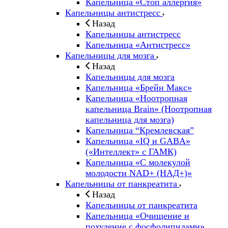
Капельница «Стоп аллергия»
Капельницы антистресс
Назад
Капельницы антистресс
Капельница «Антистресс»
Капельницы для мозга
Назад
Капельницы для мозга
Капельница «Брейн Макс»
Капельница «Ноотропная
капельница Brain» (Ноотропная
капельница для мозга)
Капельница “Кремлевская”
Капельница «IQ и GABA»
(«Интеллект» с ГАМК)
Капельница «С молекулой
молодости NAD+ (НАД+)»
Капельницы от панкреатита
Назад
Капельницы от панкреатита
Капельница «Очищение и
похудение с фосфолипидами»