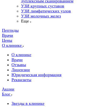
дуплексным сканированием
УЗИ крупных суставов
УЗИ лимфатических узлов
УЗИ молочных желез
Еще
Пептиды
Врачи
Цены
О клинике
О клинике
Врачи
Отзывы
Лицензии
Юридическая информация
Реквизиты
Акции
Блог
Звезды в клинике