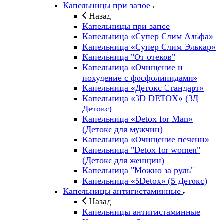
Капельницы при запое
Назад
Капельницы при запое
Капельница «Супер Слим Альфа»
Капельница «Супер Слим Элькар»
Капельница "От отеков"
Капельница «Очищение и
похудение с фосфолипидами»
Капельница «Детокс Стандарт»
Капельница «3D DETOX» (3Д
Детокс)
Капельница «Detox for Man»
(Детокс для мужчин)
Капельница «Очищение печени»
Капельница "Detox for women"
(Детокс для женщин)
Капельница "Можно за руль"
Капельница «5Detox» (5 Детокс)
Капельницы антигистаминные
Назад
Капельницы антигистаминные