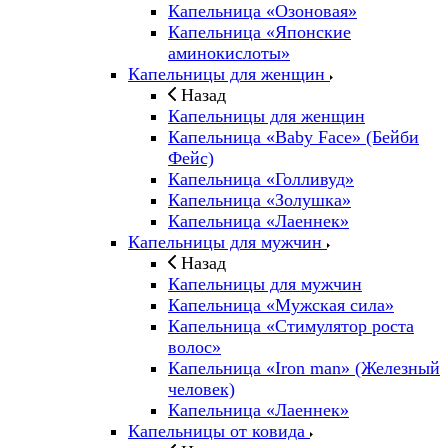
Капельница «Озоновая»
Капельница «Японские
аминокислоты»
Капельницы для женщин
Назад
Капельницы для женщин
Капельница «Baby Face» (Бейби
Фейс)
Капельница «Голливуд»
Капельница «Золушка»
Капельница «Лаеннек»
Капельницы для мужчин
Назад
Капельницы для мужчин
Капельница «Мужская сила»
Капельница «Стимулятор роста
волос»
Капельница «Iron man» (Железный
человек)
Капельница «Лаеннек»
Капельницы от ковида