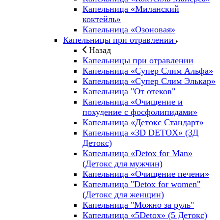
Капельница «Миланский
коктейль»
Капельница «Озоновая»
Капельницы при отравлении
Назад
Капельницы при отравлении
Капельница «Супер Слим Альфа»
Капельница «Супер Слим Элькар»
Капельница "От отеков"
Капельница «Очищение и
похудение с фосфолипидами»
Капельница «Детокс Стандарт»
Капельница «3D DETOX» (3Д
Детокс)
Капельница «Detox for Man»
(Детокс для мужчин)
Капельница «Очищение печени»
Капельница "Detox for women"
(Детокс для женщин)
Капельница "Можно за руль"
Капельница «5Detox» (5 Детокс)