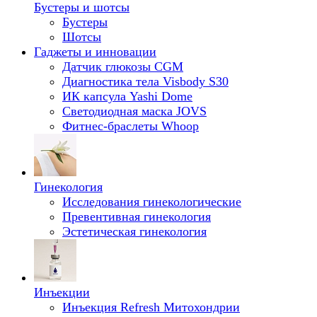
Бустеры и шотсы
Бустеры
Шотсы
Гаджеты и инновации
Датчик глюкозы CGM
Диагностика тела Visbody S30
ИК капсула Yashi Dome
Светодиодная маска JOVS
Фитнес-браслеты Whoop
Гинекология
Исследования гинекологические
Превентивная гинекология
Эстетическая гинекология
Инъекции
Инъекция Refresh Митохондрии