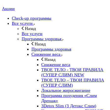
Акции
Check-up программы
Все услуги
Назад
Все услуги
Программы здоровья
Назад
Программы здоровья
Снижение веса
Назад
Снижение веса
ТВОЕ ТЕЛО - ТВОИ ПРАВИЛА
(СУПЕР СЛИМ) NEW
ТВОЕ ТЕЛО – ТВОИ ПРАВИЛА
(СУПЕР СЛИМ)
Локальное жиросжигание
Программа похудения «Слим
Дренаж»
3Detox Slim (3 Детокс Слим)