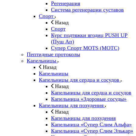
Регенерация
Система регенерации суставов
Спорт
Назад
Спорт
Курс подтяжки ягодиц PUSH UP
(Пуш Ап)
Супер Спорт MOTS (МОТС)
Пептидные протоколы
Капельницы
Назад
Капельницы
Капельницы для сердца и сосудов
Назад
Капельницы для сердца и сосудов
Капельница «Здоровые сосуды»
Капельницы для похудения
Назад
Капельницы для похудения
Капельница «Супер Слим Альфа»
Капельница «Супер Слим Элькар»