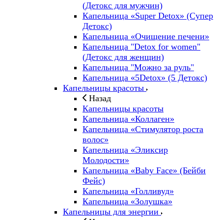
(Детокс для мужчин)
Капельница «Super Detox» (Супер
Детокс)
Капельница «Очищение печени»
Капельница "Detox for women"
(Детокс для женщин)
Капельница "Можно за руль"
Капельница «5Detox» (5 Детокс)
Капельницы красоты
Назад
Капельницы красоты
Капельница «Коллаген»
Капельница «Стимулятор роста
волос»
Капельница «Эликсир
Молодости»
Капельница «Baby Face» (Бейби
Фейс)
Капельница «Голливуд»
Капельница «Золушка»
Капельницы для энергии