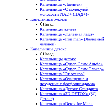
Капельница «Лаеннек»
Капельница «С молекулой
молодости NAD+ (НАД+)»
Капельницы железа
Назад
Капельницы железа
Капельница «Железная леди»
Капельница «Iron man» (Железный
человек)
Капельницы детокс
Назад
Капельницы детокс
Капельница «Супер Слим Альфа»
Капельница «Супер Слим Элькар»
Капельница "От отеков"
Капельница «Очищение и
похудение с фосфолипидами»
Капельница «Детокс Стандарт»
Капельница «3D DETOX» (3Д
Детокс)
Капельница «Detox for Man»